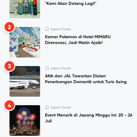
"Kami Akan Datang Lagi!"
2
Japan Travel
Kamar Pokemon di Hotel MIMARU
Direnovasi, Jadi Makin Ajaib!
3
Japan Travel
ANA dan JAL Tawarkan Diskon
Penerbangan Domestik untuk Turis Asing
4
Japan Travel
Event Menarik di Jepang Minggu Ini: 20 - 26
Juli