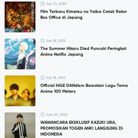
July 23, 2025
Film Terbaru Kimetsu no Yaiba Cetak Rekor
Box Office di Jepang
July 18, 2025
The Summer Hikaru Died Puncaki Peringkat
Anime Netflix Jepang
July 18, 2025
Official HiGE DANdism Bawakan Lagu Tema
Anime 100 Meters
June 30, 2025
WAWANCARA EKSKLUSIF KAZUKI URA,
PROMOSIKAN TOGEN ANKI LANGSUNG DI
INDONESIA