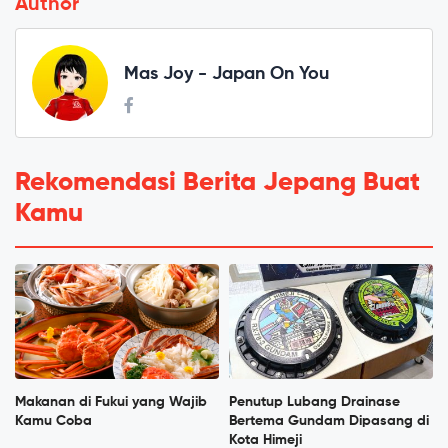
Author
Mas Joy - Japan On You
Rekomendasi Berita Jepang Buat
Kamu
Makanan di Fukui yang Wajib
Penutup Lubang Drainase
Kamu Coba
Bertema Gundam Dipasang di
Kota Himeji