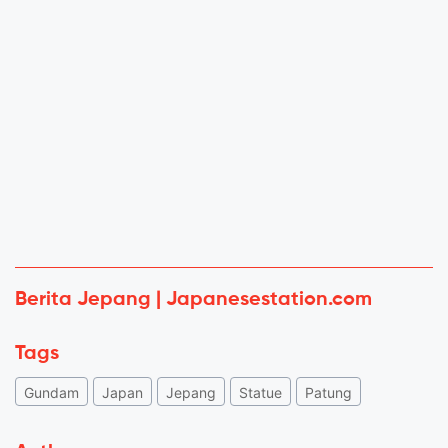
Berita Jepang | Japanesestation.com
Tags
Gundam
Japan
Jepang
Statue
Patung