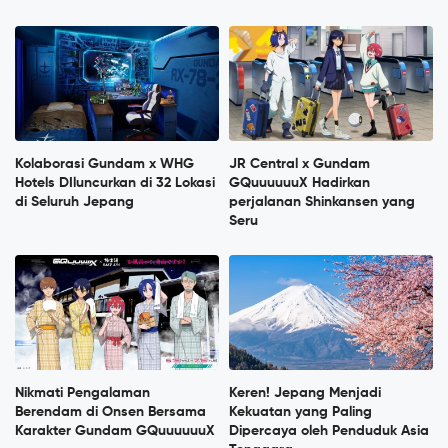
Kolaborasi Gundam x WHG
JR Central x Gundam
Hotels DIluncurkan di 32 Lokasi
GQuuuuuuX Hadirkan
di Seluruh Jepang
perjalanan Shinkansen yang
Seru
Nikmati Pengalaman
Keren! Jepang Menjadi
Berendam di Onsen Bersama
Kekuatan yang Paling
Karakter Gundam GQuuuuuuX
Dipercaya oleh Penduduk Asia