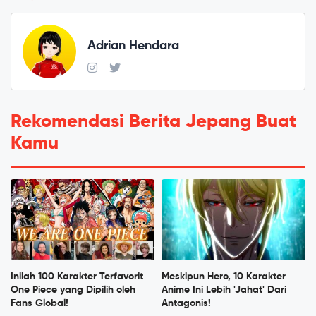
Adrian Hendara
Rekomendasi Berita Jepang Buat
Kamu
Inilah 100 Karakter Terfavorit
Meskipun Hero, 10 Karakter
One Piece yang Dipilih oleh
Anime Ini Lebih 'Jahat' Dari
Fans Global!
Antagonis!