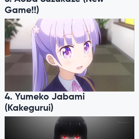
Game!!)
4. Yumeko Jabami
(Kakegurui)