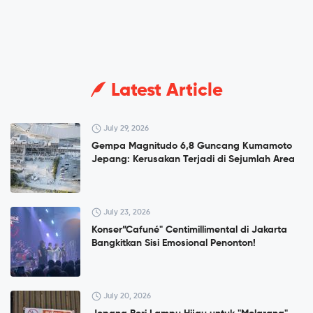
Latest Article
July 29, 2026
Gempa Magnitudo 6,8 Guncang Kumamoto
Jepang: Kerusakan Terjadi di Sejumlah Area
July 23, 2026
Konser”Cafuné" Centimillimental di Jakarta
Bangkitkan Sisi Emosional Penonton!
July 20, 2026