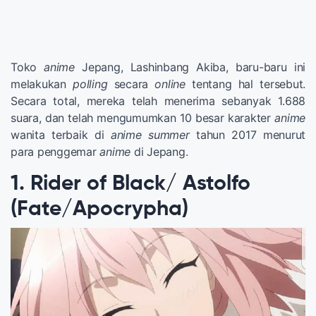
Toko
anime
Jepang, Lashinbang Akiba, baru-baru ini
melakukan
polling
secara
online
tentang hal tersebut.
Secara total, mereka telah menerima sebanyak 1.688
suara, dan telah mengumumkan 10 besar karakter
anime
wanita terbaik di
anime summer
tahun 2017 menurut
para penggemar
anime
di Jepang.
1. Rider of Black/ Astolfo
(Fate/Apocrypha)