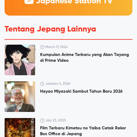
Japanese Station TV
Tentang Jepang Lainnya
March 17, 2026
Kumpulan Anime Terbaru yang Akan Tayang
di Prime Video
January 5, 2026
Hayao Miyazaki Sambut Tahun Baru 2026
July 23, 2025
Film Terbaru Kimetsu no Yaiba Cetak Rekor
Box Office di Jepang