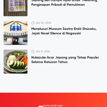
Jepang Beri Lampu Hijau untuk "Melarang"
Penginapan Pribadi di Pemukiman
July 10, 2026
Menelusuri Museum Sastra Endō Shūsaku,
Jejak Novel Silence di Nagasaki
July 8, 2026
Nukazuke Acar Jepang yang Tetap Populer
Selama Ratusan Tahun