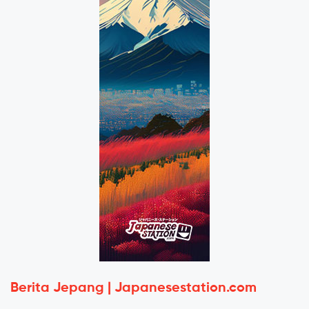
Berita Jepang | Japanesestation.com