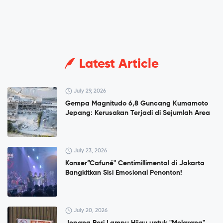
Latest Article
July 29, 2026
Gempa Magnitudo 6,8 Guncang Kumamoto
Jepang: Kerusakan Terjadi di Sejumlah Area
July 23, 2026
Konser”Cafuné" Centimillimental di Jakarta
Bangkitkan Sisi Emosional Penonton!
July 20, 2026