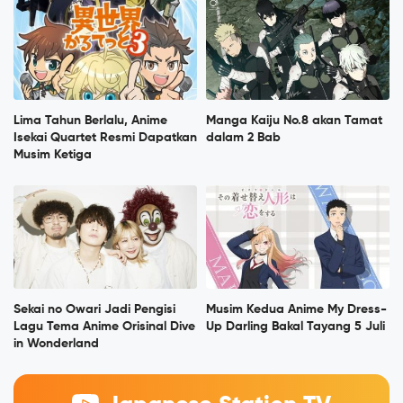
Lima Tahun Berlalu, Anime
Manga Kaiju No.8 akan Tamat
Isekai Quartet Resmi Dapatkan
dalam 2 Bab
Musim Ketiga
Sekai no Owari Jadi Pengisi
Musim Kedua Anime My Dress-
Lagu Tema Anime Orisinal Dive
Up Darling Bakal Tayang 5 Juli
in Wonderland