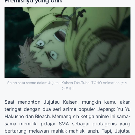
Premisnya yang Unik
Salah satu scene dalam Jujutsu Kaisen (YouTube: TOHO Animation チャ
ンネル)
Saat menonton Jujutsu Kaisen, mungkin kamu akan
teringat dengan dua seri anime populer Jepang: Yu Yu
Hakusho dan Bleach. Memang sih ketiga anime ini sama-
sama memiliki pelajar SMA sebagai protagonis yang
bertarung melawan mahluk-mahluk aneh. Tapi, Jujutsu