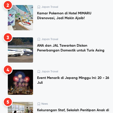
2
Japan Travel
Kamar Pokemon di Hotel MIMARU
Direnovasi, Jadi Makin Ajaib!
3
Japan Travel
ANA dan JAL Tawarkan Diskon
Penerbangan Domestik untuk Turis Asing
4
Japan Travel
Event Menarik di Jepang Minggu Ini: 20 - 26
Juli
5
News
Kekurangan Staf, Sekolah Penitipan Anak di