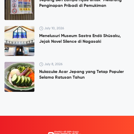
Jepang Beri Lampu Hijau untuk "Melarang"
Penginapan Pribadi di Pemukiman
July 10, 2026
Menelusuri Museum Sastra Endō Shūsaku,
Jejak Novel Silence di Nagasaki
July 8, 2026
Nukazuke Acar Jepang yang Tetap Populer
Selama Ratusan Tahun