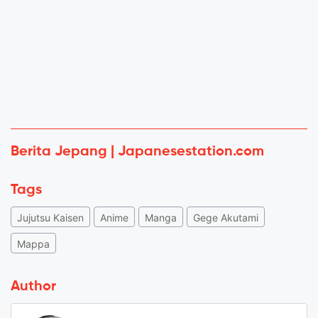
Berita Jepang | Japanesestation.com
Tags
Jujutsu Kaisen
Anime
Manga
Gege Akutami
Mappa
Author