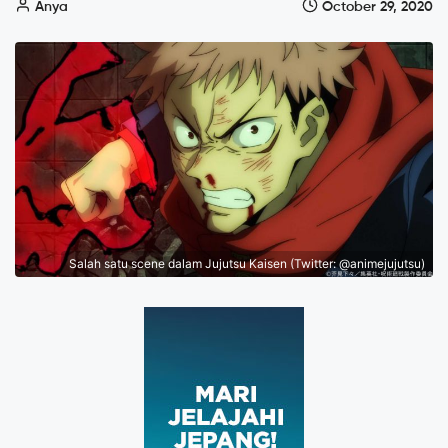
Anya
October 29, 2020
Salah satu scene dalam Jujutsu Kaisen (Twitter: @animejujutsu)