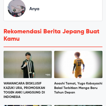
Anya
Rekomendasi Berita Jepang Buat
Kamu
WAWANCARA EKSKLUSIF
Aoashi Tamat, Yugo Kobayashi
KAZUKI URA, PROMOSIKAN
Bakal Terbitkan Manga Baru
TOGEN ANKI LANGSUNG DI
Tahun Depan
INDONESIA