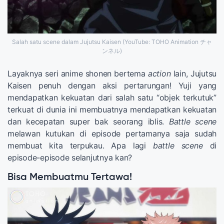
Salah satu scene dalam Jujutsu Kaisen (YouTube: TOHO Animation チャ
ンネル)
Layaknya seri anime shonen bertema
action
lain, Jujutsu
Kaisen penuh dengan aksi pertarungan! Yuji yang
mendapatkan kekuatan dari salah satu “objek terkutuk”
terkuat di dunia ini membuatnya mendapatkan kekuatan
dan kecepatan super bak seorang iblis.
Battle scene
melawan kutukan di episode pertamanya saja sudah
membuat kita terpukau. Apa lagi
battle scene
di
episode-episode selanjutnya kan?
Bisa Membuatmu Tertawa!