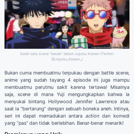
Salah satu scene "lawak" dalam Jujutsu Kaisen (Twitter:
@Jujutsu_Kaisen_)
Bukan cuma membuatmu terpukau dengan battle scene,
anime yang sudah tayang 4 episode ini juga mampu
membuatmu perutmu sakit karena tertawa! Misalnya
saja, scene di mana Yuji mengungkapkan bahwa ia
menyukai bintang Hollywood Jennifer Lawrence atau
saat ia “bertarung” dengan sebuah boneka aneh. Intinya,
seri ini dapat memadukan antara
action
dan komedi
yang “pas” dan tidak berlebihan. Benar-benar menarik!