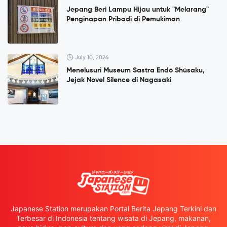
Jepang Beri Lampu Hijau untuk "Melarang"
Penginapan Pribadi di Pemukiman
July 10, 2026
Menelusuri Museum Sastra Endō Shūsaku,
Jejak Novel Silence di Nagasaki
Japanese Station merupakan Portal Berita Jepang Terkini dan
Terbesar di Indonesia tentang wisata di Jepang, makanan,