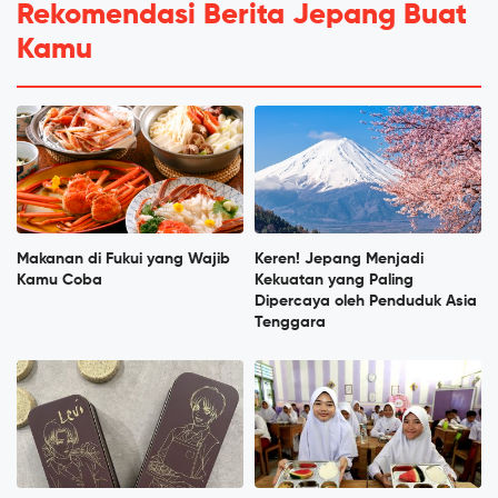
Rekomendasi Berita Jepang Buat
Kamu
Makanan di Fukui yang Wajib
Keren! Jepang Menjadi
Kamu Coba
Kekuatan yang Paling
Dipercaya oleh Penduduk Asia
Tenggara