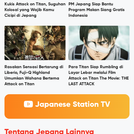
Kukis Attack on Titan, Suguhan
PM Jepang Siap Bantu
Kolosal yang Wajib Kamu
Program Makan Siang Gratis
Cicipi di Jepang
Indonesia
Rasakan Sensasi Bertarung di
Para Titan Siap Rumbling di
Liberio, Fuji-Q Highland
Layar Lebar melalui Film
Umumkan Wahana Bertema
Attack on Titan The Movie: THE
Attack on Titan
LAST ATTACK
Japanese Station TV
Tentang Jepang Lainnya