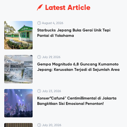
Latest Article
August 4, 2026
Starbucks Jepang Buka Gerai Unik Tepi
Pantai di Yokohama
July 29, 2026
Gempa Magnitudo 6,8 Guncang Kumamoto
Jepang: Kerusakan Terjadi di Sejumlah Area
July 23, 2026
Konser”Cafuné" Centimillimental di Jakarta
Bangkitkan Sisi Emosional Penonton!
July 20, 2026