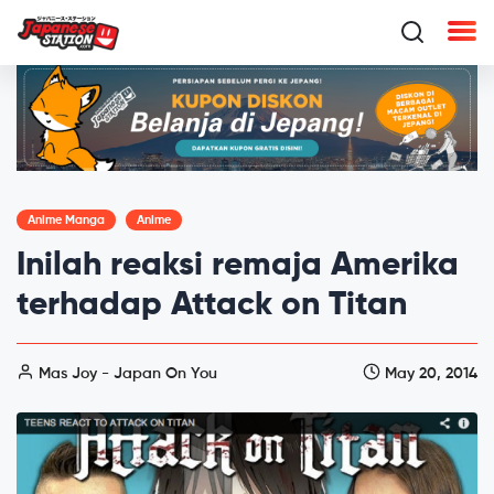
Anime Manga
Anime
Inilah reaksi remaja Amerika
terhadap Attack on Titan
Mas Joy - Japan On You
May 20, 2014