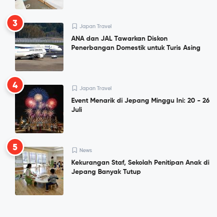
3
Japan Travel
ANA dan JAL Tawarkan Diskon
Penerbangan Domestik untuk Turis Asing
4
Japan Travel
Event Menarik di Jepang Minggu Ini: 20 - 26
Juli
5
News
Kekurangan Staf, Sekolah Penitipan Anak di
Jepang Banyak Tutup