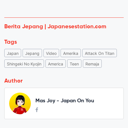
Berita Jepang | Japanesestation.com
Tags
Japan
Jepang
Video
Amerika
Attack On Titan
Shingeki No Kyojin
America
Teen
Remaja
Author
Mas Joy - Japan On You