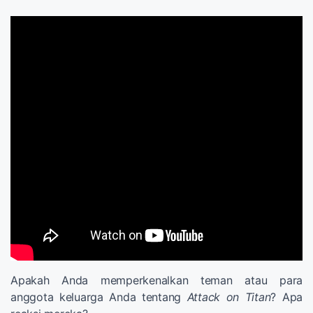
Apakah Anda memperkenalkan teman atau para
anggota keluarga Anda tentang
Attack on Titan
? Apa