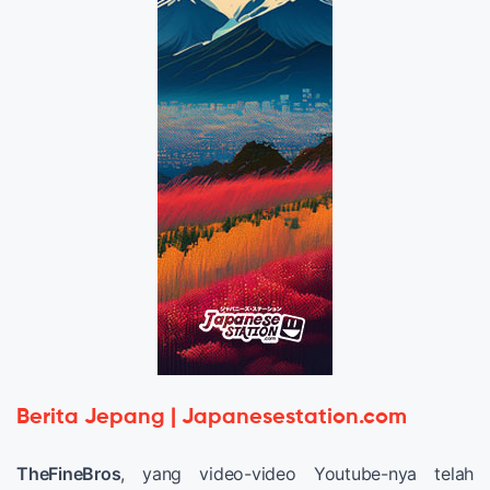
Berita Jepang | Japanesestation.com
TheFineBros
, yang video-video Youtube-nya telah