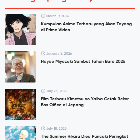
March 17, 2026
Kumpulan Anime Terbaru yang Akan Tayang
di Prime Video
January 5, 2026
Hayao Miyazaki Sambut Tahun Baru 2026
July 23, 2025
Film Terbaru Kimetsu no Yaiba Cetak Rekor
Box Office di Jepang
July 18, 2025
The Summer Hikaru Died Puncaki Peringkat