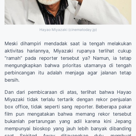
Hayao Miyazaki (cinematoday.jp)
Meski dihampiri mendadak saat ia tengah melakukan
aktivitas hariannya, Miyazaki rupanya terlihat cukup
“ramah” pada reporter tersebut ya? Namun, ia tetap
mengungkapkan bahwa prioritas utamanya di tengah
perbincangan itu adalah menjaga agar jalanan tetap
bersih.
Dan dari pembicaraan di atas, terlihat bahwa Hayao
Miyazaki tidak terlalu tertarik dengan rekor penjualan
box office, tidak seperti sang reporter. Beberapa pakar
film pun mengatakan bahwa memang rekor tersebut
bukanlah pertarungan yang adil karena kini Jepang
mempunyai bioskop yang jauh lebih banyak dibanding
saat Spirited Away ditayangkan dulu, membuat