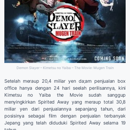
Demon Slayer – Kimetsu no Yaiba – The Movie: Mugen Train
Setelah meraup 20,4 miliar yen da;am penjualan box
office hanya dengan 24 hari seelah perilisannya, kini
Kimetsu no Yaiba the Movie sudah sanggup
menyingkirkan Spirited Away yang meraup total 30,8
miliar yen dari penjualannya sepanjang tahun, dari
posisinya sebagai film dengan penjualan terbanyak
Jepang yang telah diduduki Spirited Away selama 19
tahun.