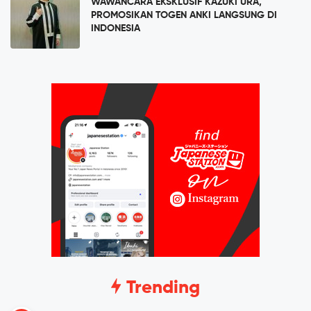
WAWANCARA EKSKLUSIF KAZUKI URA,
PROMOSIKAN TOGEN ANKI LANGSUNG DI
INDONESIA
Trending