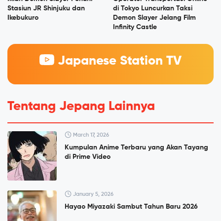
Stasiun JR Shinjuku dan
di Tokyo Luncurkan Taksi
Ikebukuro
Demon Slayer Jelang Film
Infinity Castle
Japanese Station TV
Tentang Jepang Lainnya
March 17, 2026
Kumpulan Anime Terbaru yang Akan Tayang
di Prime Video
January 5, 2026
Hayao Miyazaki Sambut Tahun Baru 2026