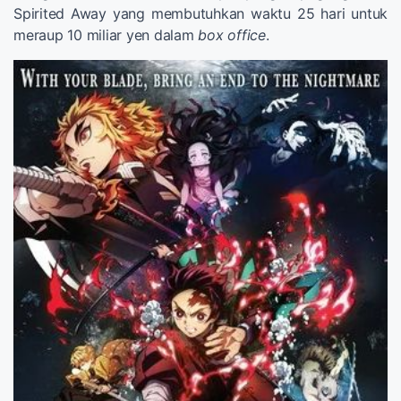
Spirited Away yang membutuhkan waktu 25 hari untuk
meraup 10 miliar yen dalam
box office
.