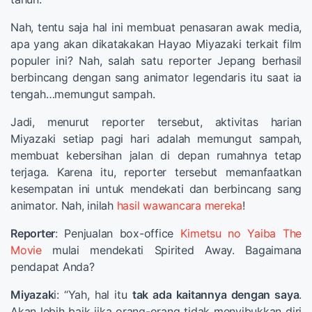
Nah, tentu saja hal ini membuat penasaran awak media,
apa yang akan dikatakakan Hayao Miyazaki terkait film
populer ini? Nah, salah satu reporter Jepang berhasil
berbincang dengan sang animator legendaris itu saat ia
tengah…memungut sampah.
Jadi, menurut reporter tersebut, aktivitas harian
Miyazaki setiap pagi hari adalah memungut sampah,
membuat kebersihan jalan di depan rumahnya tetap
terjaga. Karena itu, reporter tersebut memanfaatkan
kesempatan ini untuk mendekati dan berbincang sang
animator. Nah, inilah
hasil wawancara mereka
!
Reporter
: Penjualan box-office
Kimetsu no Yaiba The
Movie
mulai mendekati Spirited Away. Bagaimana
pendapat Anda?
Miyazak
i: “Yah, hal itu
tak ada kaitannya dengan saya
.
Akan lebih baik jika orang-orang tidak menyibukkan diri