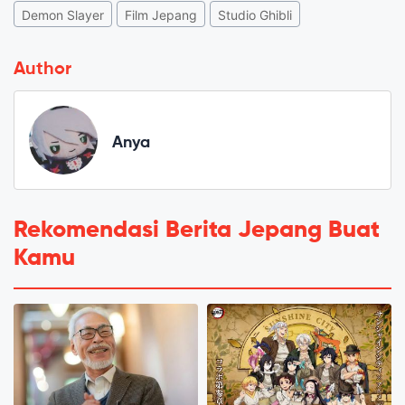
Demon Slayer
Film Jepang
Studio Ghibli
Author
Anya
Rekomendasi Berita Jepang Buat
Kamu