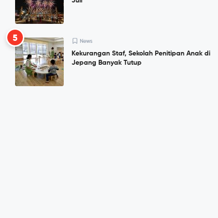
Juli
5
News
Kekurangan Staf, Sekolah Penitipan Anak di
Jepang Banyak Tutup