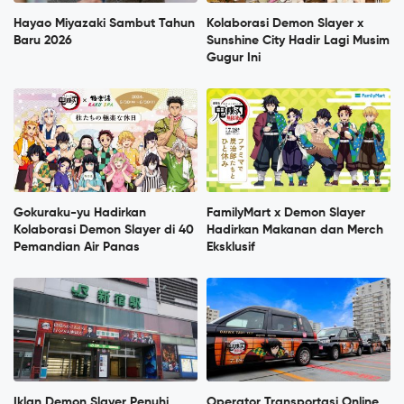
Hayao Miyazaki Sambut Tahun
Kolaborasi Demon Slayer x
Baru 2026
Sunshine City Hadir Lagi Musim
Gugur Ini
Gokuraku-yu Hadirkan
FamilyMart x Demon Slayer
Kolaborasi Demon Slayer di 40
Hadirkan Makanan dan Merch
Pemandian Air Panas
Eksklusif
Iklan Demon Slayer Penuhi
Operator Transportasi Online