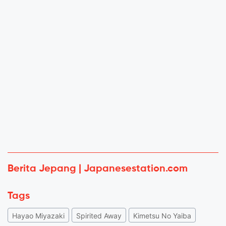
Berita Jepang | Japanesestation.com
Tags
Hayao Miyazaki
Spirited Away
Kimetsu No Yaiba