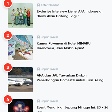
1
Entertainment
Exclusive Interview Lienel AFA Indonesia,
"Kami Akan Datang Lagi!"
2
Japan Travel
Kamar Pokemon di Hotel MIMARU
Direnovasi, Jadi Makin Ajaib!
3
Japan Travel
ANA dan JAL Tawarkan Diskon
Penerbangan Domestik untuk Turis Asing
4
Japan Travel
Event Menarik di Jepang Minggu Ini: 20 - 26