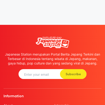
Japanese Station merupakan Portal Berita Jepang Terkini dan
Terbesar di Indonesia tentang wisata di Jepang, makanan,
gaya hidup, pop culture dan yang sedang viral di Jepang.
Subscribe
Information