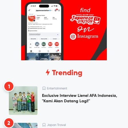
Trending
1
Entertainment
Exclusive Interview Lienel AFA Indonesia,
"Kami Akan Datang Lagi!"
2
Japan Travel