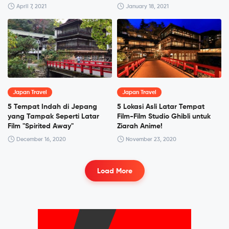
April 7, 2021
January 18, 2021
Japan Travel
Japan Travel
5 Tempat Indah di Jepang
5 Lokasi Asli Latar Tempat
yang Tampak Seperti Latar
Film-Film Studio Ghibli untuk
Film "Spirited Away"
Ziarah Anime!
December 16, 2020
November 23, 2020
Load More