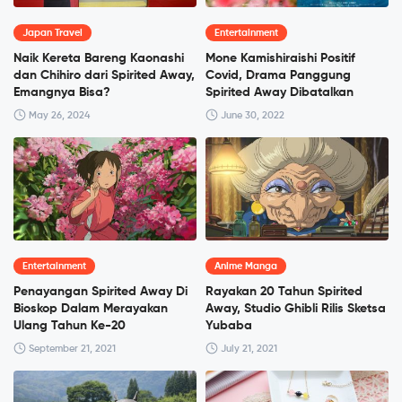
Japan Travel
Entertainment
Naik Kereta Bareng Kaonashi
Mone Kamishiraishi Positif
dan Chihiro dari Spirited Away,
Covid, Drama Panggung
Emangnya Bisa?
Spirited Away Dibatalkan
May 26, 2024
June 30, 2022
Entertainment
Anime Manga
Penayangan Spirited Away Di
Rayakan 20 Tahun Spirited
Bioskop Dalam Merayakan
Away, Studio Ghibli Rilis Sketsa
Ulang Tahun Ke-20
Yubaba
September 21, 2021
July 21, 2021