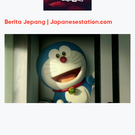
Berita Jepang | Japanesestation.com