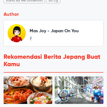
Stand By Me Doraemon
3d Cg
Author
Mas Joy - Japan On You
Rekomendasi Berita Jepang Buat
Kamu