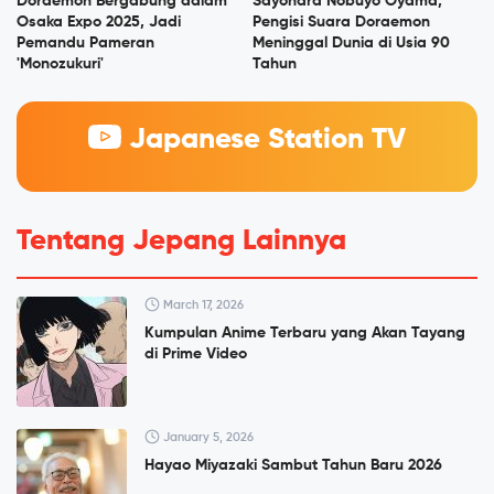
Doraemon Bergabung dalam
Sayonara Nobuyo Oyama,
Osaka Expo 2025, Jadi
Pengisi Suara Doraemon
Pemandu Pameran
Meninggal Dunia di Usia 90
'Monozukuri'
Tahun
Japanese Station TV
Tentang Jepang Lainnya
March 17, 2026
Kumpulan Anime Terbaru yang Akan Tayang
di Prime Video
January 5, 2026
Hayao Miyazaki Sambut Tahun Baru 2026