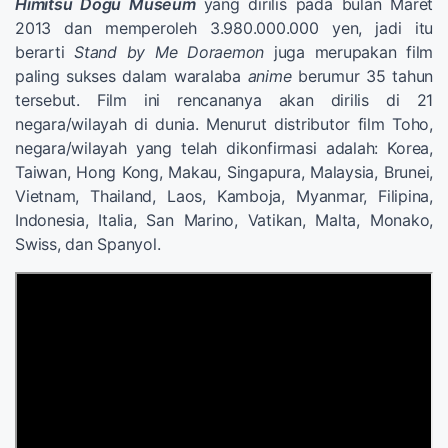
Himitsu Dogu Museum
yang dirilis pada bulan Maret
2013 dan memperoleh 3.980.000.000 yen, jadi itu
berarti
Stand by Me Doraemon
juga merupakan film
paling sukses dalam waralaba
anime
berumur 35 tahun
tersebut. Film ini rencananya akan dirilis di 21
negara/wilayah di dunia. Menurut distributor film Toho,
negara/wilayah yang telah dikonfirmasi adalah: Korea,
Taiwan, Hong Kong, Makau, Singapura, Malaysia, Brunei,
Vietnam, Thailand, Laos, Kamboja, Myanmar, Filipina,
Indonesia, Italia, San Marino, Vatikan, Malta, Monako,
Swiss, dan Spanyol.