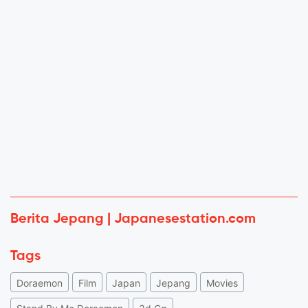
Berita Jepang | Japanesestation.com
Tags
Doraemon
Film
Japan
Jepang
Movies