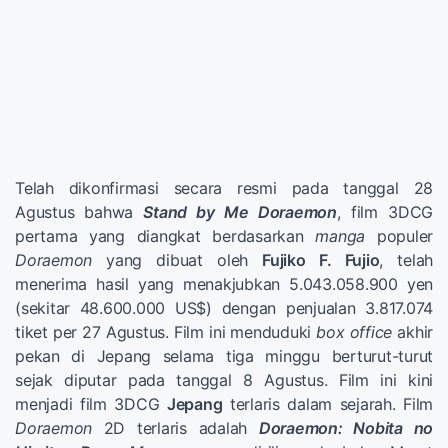
Telah dikonfirmasi secara resmi pada tanggal 28
Agustus bahwa
Stand by Me Doraemon
, film 3DCG
pertama yang diangkat berdasarkan
manga
populer
Doraemon
yang dibuat oleh
Fujiko F. Fujio
, telah
menerima hasil yang menakjubkan 5.043.058.900 yen
(sekitar 48.600.000 US$) dengan penjualan 3.817.074
tiket per 27 Agustus. Film ini menduduki
box office
akhir
pekan di Jepang selama tiga minggu berturut-turut
sejak diputar pada tanggal 8 Agustus. Film ini kini
menjadi film 3DCG
Jepang
terlaris dalam sejarah. Film
Doraemon
2D terlaris adalah
Doraemon: Nobita no