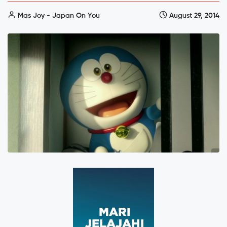
Mas Joy - Japan On You
August 29, 2014