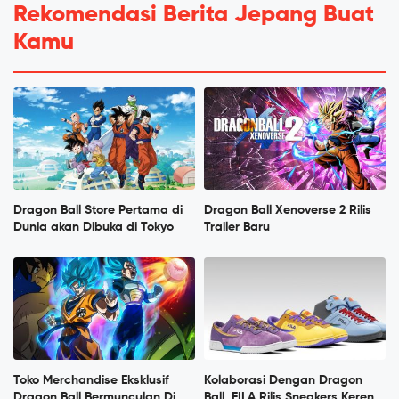
Rekomendasi Berita Jepang Buat
Kamu
Dragon Ball Store Pertama di
Dragon Ball Xenoverse 2 Rilis
Dunia akan Dibuka di Tokyo
Trailer Baru
Toko Merchandise Eksklusif
Kolaborasi Dengan Dragon
Dragon Ball Bermunculan Di
Ball, FILA Rilis Sneakers Keren