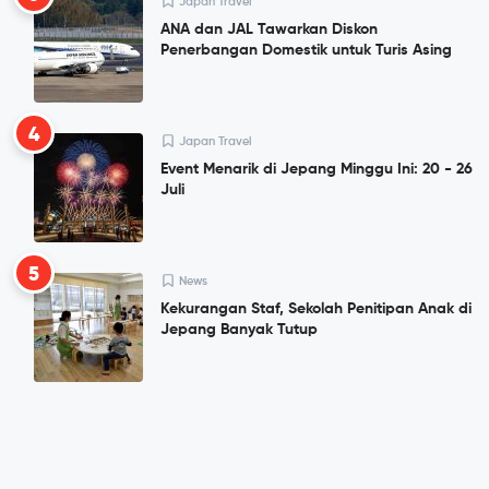
Japan Travel
ANA dan JAL Tawarkan Diskon
Penerbangan Domestik untuk Turis Asing
4
Japan Travel
Event Menarik di Jepang Minggu Ini: 20 - 26
Juli
5
News
Kekurangan Staf, Sekolah Penitipan Anak di
Jepang Banyak Tutup