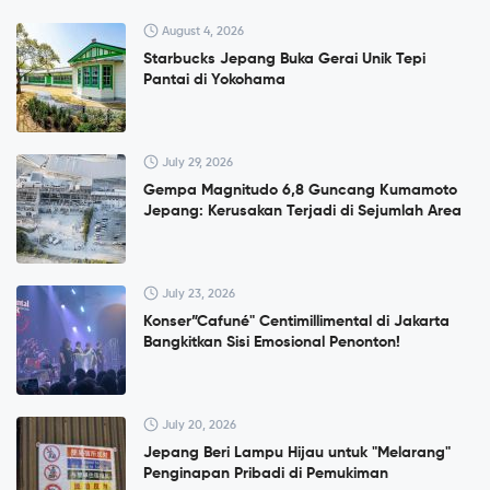
August 4, 2026
Starbucks Jepang Buka Gerai Unik Tepi
Pantai di Yokohama
July 29, 2026
Gempa Magnitudo 6,8 Guncang Kumamoto
Jepang: Kerusakan Terjadi di Sejumlah Area
July 23, 2026
Konser”Cafuné" Centimillimental di Jakarta
Bangkitkan Sisi Emosional Penonton!
July 20, 2026
Jepang Beri Lampu Hijau untuk "Melarang"
Penginapan Pribadi di Pemukiman