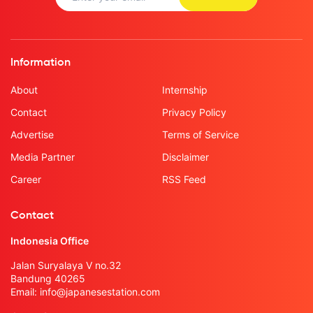
Information
About
Internship
Contact
Privacy Policy
Advertise
Terms of Service
Media Partner
Disclaimer
Career
RSS Feed
Contact
Indonesia Office
Jalan Suryalaya V no.32
Bandung 40265
Email:
info@japanesestation.com