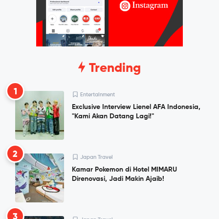
Trending
1
Entertainment
Exclusive Interview Lienel AFA Indonesia,
"Kami Akan Datang Lagi!"
2
Japan Travel
Kamar Pokemon di Hotel MIMARU
Direnovasi, Jadi Makin Ajaib!
3