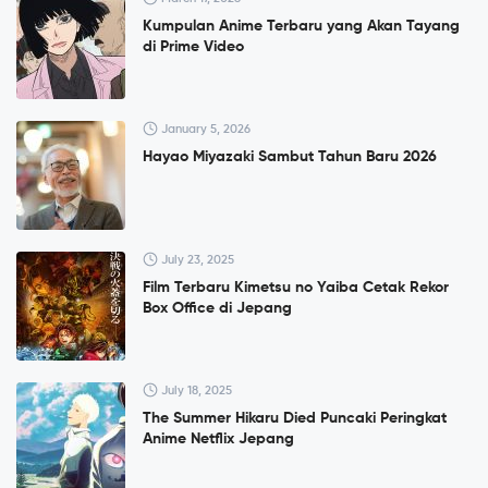
Kumpulan Anime Terbaru yang Akan Tayang
di Prime Video
January 5, 2026
Hayao Miyazaki Sambut Tahun Baru 2026
July 23, 2025
Film Terbaru Kimetsu no Yaiba Cetak Rekor
Box Office di Jepang
July 18, 2025
The Summer Hikaru Died Puncaki Peringkat
Anime Netflix Jepang