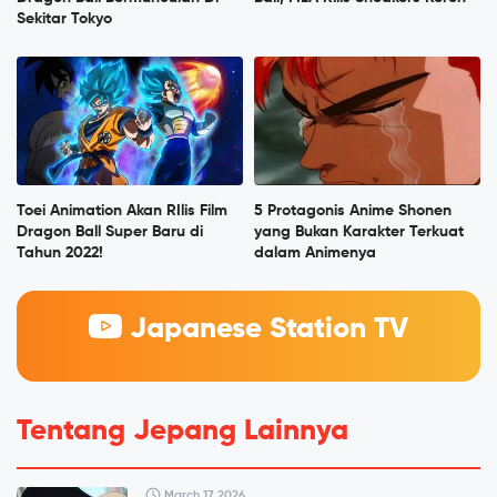
Sekitar Tokyo
Toei Animation Akan RIlis Film
5 Protagonis Anime Shonen
Dragon Ball Super Baru di
yang Bukan Karakter Terkuat
Tahun 2022!
dalam Animenya
Japanese Station TV
Tentang Jepang Lainnya
March 17, 2026