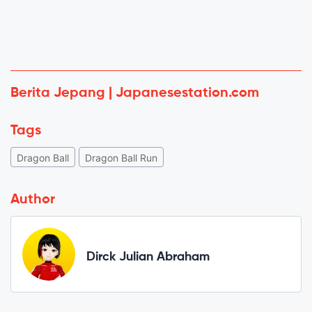
Berita Jepang | Japanesestation.com
Tags
Dragon Ball
Dragon Ball Run
Author
Dirck Julian Abraham