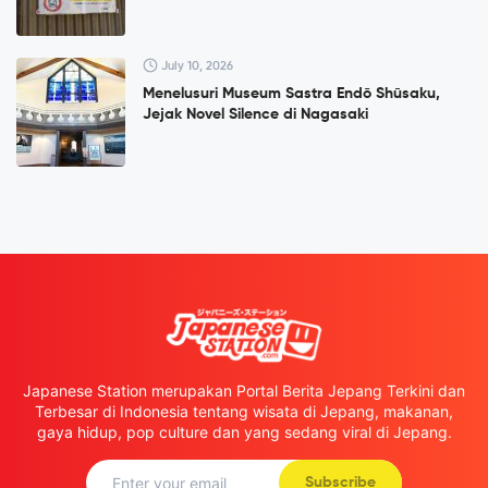
July 10, 2026
Menelusuri Museum Sastra Endō Shūsaku,
Jejak Novel Silence di Nagasaki
Japanese Station merupakan Portal Berita Jepang Terkini dan
Terbesar di Indonesia tentang wisata di Jepang, makanan,
gaya hidup, pop culture dan yang sedang viral di Jepang.
Subscribe