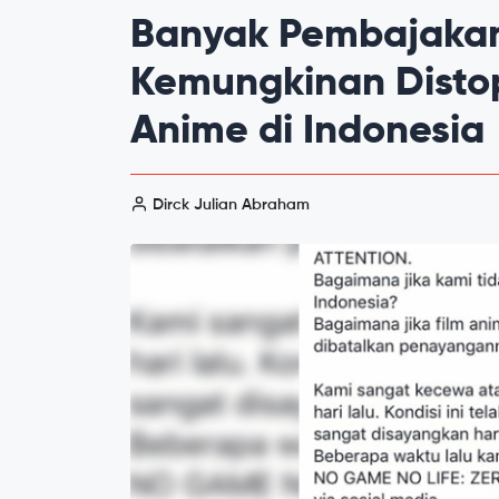
Banyak Pembajaka
Kemungkinan Disto
Anime di Indonesia
Dirck Julian Abraham