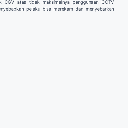
ak CGV atas tidak maksimalnya penggunaan CCTV
enyebabkan pelaku bisa merekam dan menyebarkan