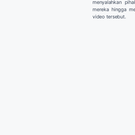
menyalahkan pih
mereka hingga m
video tersebut.