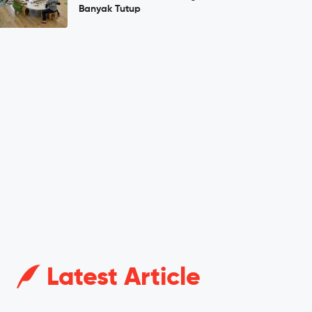
Banyak Tutup
Latest Article