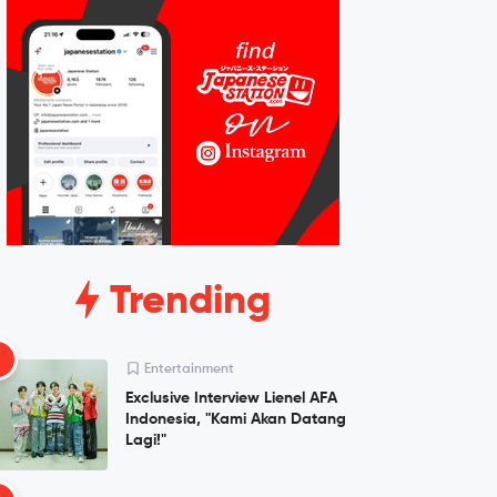
Trending
1
Entertainment
Exclusive Interview Lienel AFA
Indonesia, "Kami Akan Datang
Lagi!"