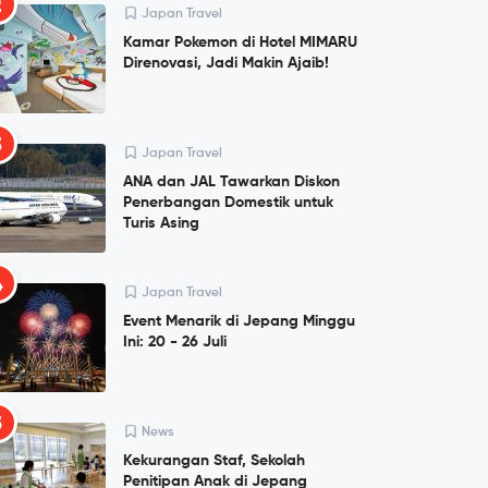
2
Japan Travel
Kamar Pokemon di Hotel MIMARU
Direnovasi, Jadi Makin Ajaib!
3
Japan Travel
ANA dan JAL Tawarkan Diskon
Penerbangan Domestik untuk
Turis Asing
4
Japan Travel
Event Menarik di Jepang Minggu
Ini: 20 - 26 Juli
5
News
Kekurangan Staf, Sekolah
Penitipan Anak di Jepang