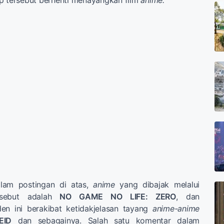
dalam postingan di atas,
anime
yang dibajak melalui
rsebut adalah
NO GAME NO LIFE: ZERO
, dan
den ini berakibat ketidakjelasan tayang
anime-anime
EID
dan sebagainya. Salah satu komentar dalam