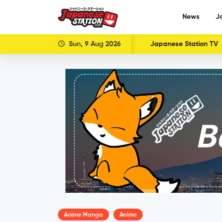
News
J
Sun, 9 Aug 2026
Japanese Station TV
Anime Manga
Anime