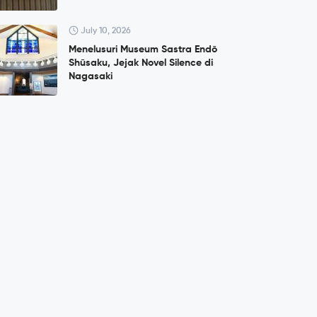
July 10, 2026
Menelusuri Museum Sastra Endō
Shūsaku, Jejak Novel Silence di
Nagasaki