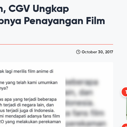
n, CGV Ungkap
pnya Penayangan Film
October 30, 2017