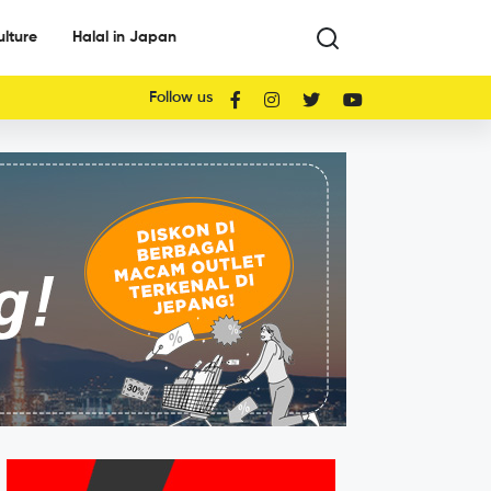
ulture
Halal in Japan
Follow us