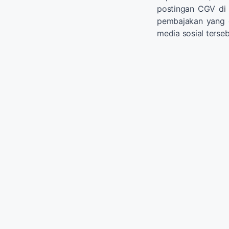
postingan CGV di 
pembajakan yang 
media sosial terseb