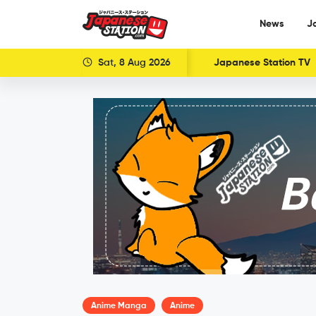
News
J
Sat, 8 Aug 2026
Japanese Station TV
Anime Manga
Anime