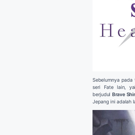
Sebelumnya pada t
seri Fate lain, y
berjudul
Brave Shi
Jepang ini adalah