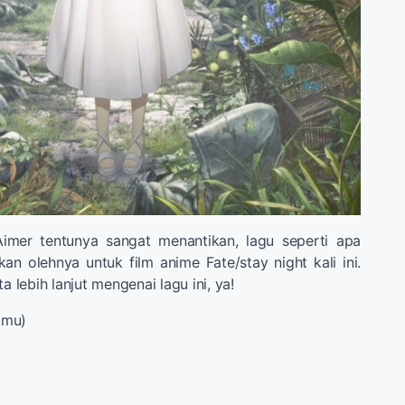
imer tentunya sangat menantikan, lagu seperti apa
n olehnya untuk film anime Fate/stay night kali ini.
a lebih lanjut mengenai lagu ini, ya!
e.mu)