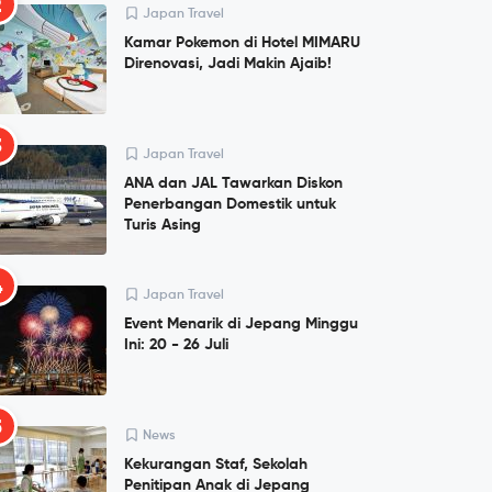
2
Japan Travel
Kamar Pokemon di Hotel MIMARU
Direnovasi, Jadi Makin Ajaib!
3
Japan Travel
ANA dan JAL Tawarkan Diskon
Penerbangan Domestik untuk
Turis Asing
4
Japan Travel
Event Menarik di Jepang Minggu
Ini: 20 - 26 Juli
5
News
Kekurangan Staf, Sekolah
Penitipan Anak di Jepang