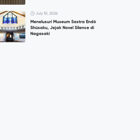
July 10, 2026
Menelusuri Museum Sastra Endō
Shūsaku, Jejak Novel Silence di
Nagasaki