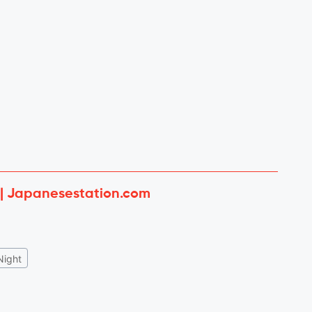
 | Japanesestation.com
Night