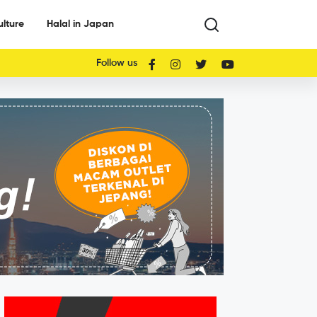
ulture
Halal in Japan
Follow us