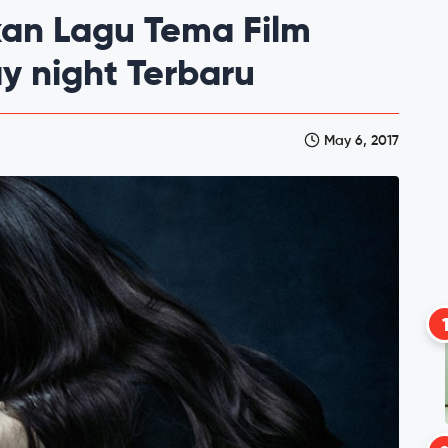
an Lagu Tema Film
y night Terbaru
May 6, 2017