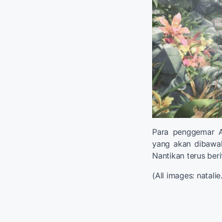
Para penggemar A
yang akan dibawaka
Nantikan terus berit
(All images: natali