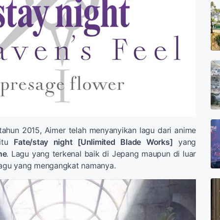
ahun 2015, Aimer telah menyanyikan lagu dari anime
aitu
Fate/stay night [Unlimited Blade Works]
yang
ne
. Lagu yang terkenal baik di Jepang maupun di luar
 lagu yang mengangkat namanya.