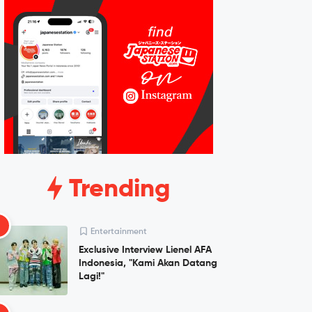
Trending
1
Entertainment
Exclusive Interview Lienel AFA
Indonesia, "Kami Akan Datang
Lagi!"