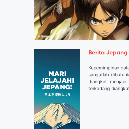
Berita Jepang
Kepemimpinan dala
sangatlah dibutuh
diangkat menjadi
terkadang diangkat 