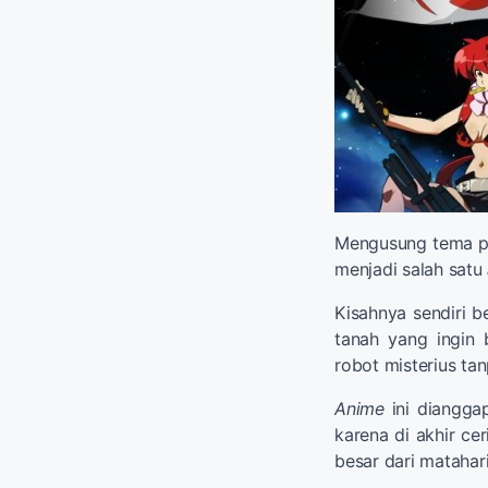
Mengusung tema pe
menjadi salah satu
Kisahnya sendiri b
tanah yang ingin
robot misterius tan
Anime
ini diangga
karena di akhir ce
besar dari matahari