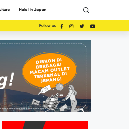
ulture
Halal in Japan
Follow us