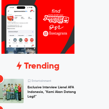
Trending
1
Entertainment
Exclusive Interview Lienel AFA
Indonesia, "Kami Akan Datang
Lagi!"