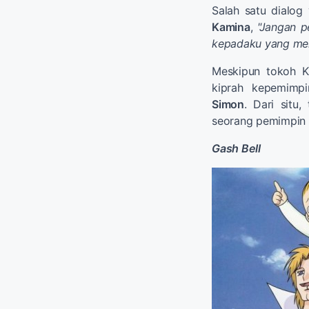
Salah satu dialo
Kamina
,
"Jangan p
kepadaku yang me
Meskipun tokoh K
kiprah kepemimpin
Simon
. Dari situ,
seorang pemimpin 
Gash Bell