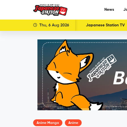
News
J
Thu, 6 Aug 2026
Japanese Station TV
Anime Manga
Anime