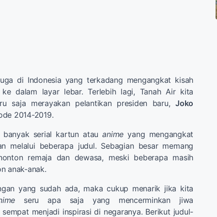
 juga di Indonesia yang terkadang mengangkat kisah
ke dalam layar lebar. Terlebih lagi, Tanah Air kita
aru saja merayakan pelantikan presiden baru,
Joko
ode 2014-2019.
, banyak serial kartun atau
anime
yang mengangkat
n melalui beberapa judul. Sebagian besar memang
enonton remaja dan dewasa, meski beberapa masih
on anak-anak.
ngan yang sudah ada, maka cukup menarik jika kita
nime
seru apa saja yang mencerminkan jiwa
empat menjadi inspirasi di negaranya. Berikut judul-