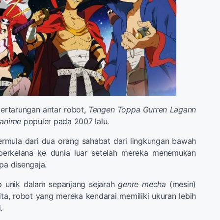
rtarungan antar robot,
Tengen Toppa Gurren Lagann
anime
populer pada 2007 lalu.
ermula dari dua orang sahabat dari lingkungan bawah
 berkelana ke dunia luar setelah mereka menemukan
pa disengaja.
p unik dalam sepanjang sejarah
genre mecha
(mesin)
rita, robot yang mereka kendarai memiliki ukuran lebih
.