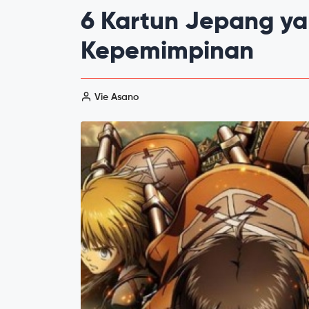
6 Kartun Jepang y
Kepemimpinan
Vie Asano