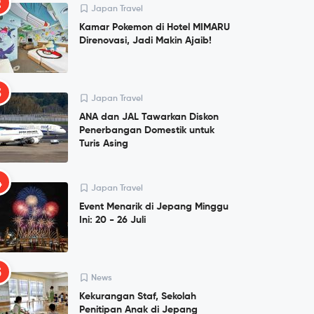
2
Japan Travel
Kamar Pokemon di Hotel MIMARU
Direnovasi, Jadi Makin Ajaib!
3
Japan Travel
ANA dan JAL Tawarkan Diskon
Penerbangan Domestik untuk
Turis Asing
4
Japan Travel
Event Menarik di Jepang Minggu
Ini: 20 - 26 Juli
5
News
Kekurangan Staf, Sekolah
Penitipan Anak di Jepang