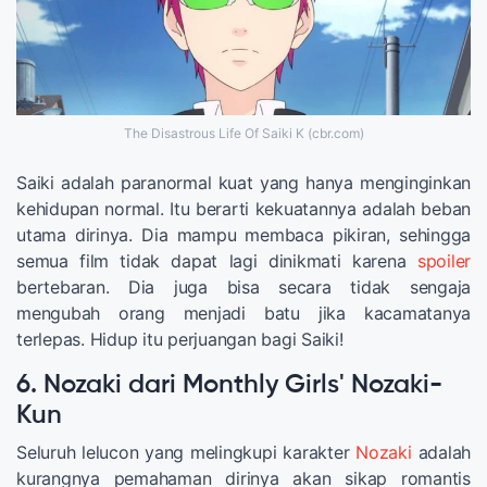
The Disastrous Life Of Saiki K (cbr.com)
Saiki adalah paranormal kuat yang hanya menginginkan
kehidupan normal. Itu berarti kekuatannya adalah beban
utama dirinya. Dia mampu membaca pikiran, sehingga
semua film tidak dapat lagi dinikmati karena
spoiler
bertebaran. Dia juga bisa secara tidak sengaja
mengubah orang menjadi batu jika kacamatanya
terlepas. Hidup itu perjuangan bagi Saiki!
6. Nozaki dari Monthly Girls' Nozaki-
Kun
Seluruh lelucon yang melingkupi karakter
Nozaki
adalah
kurangnya pemahaman dirinya akan sikap romantis