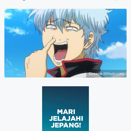
Gintama (lithium.com)