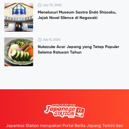
July 10, 2026
Menelusuri Museum Sastra Endō Shūsaku,
Jejak Novel Silence di Nagasaki
July 8, 2026
Nukazuke Acar Jepang yang Tetap Populer
Selama Ratusan Tahun
Japanese Station merupakan Portal Berita Jepang Terkini dan