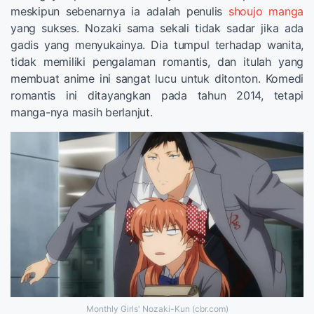
meskipun sebenarnya ia adalah penulis
shoujo manga
yang sukses. Nozaki sama sekali tidak sadar jika ada
gadis yang menyukainya. Dia tumpul terhadap wanita,
tidak memiliki pengalaman romantis, dan itulah yang
membuat anime ini sangat lucu untuk ditonton. Komedi
romantis ini ditayangkan pada tahun 2014, tetapi
manga-nya masih berlanjut.
Monthly Girls' Nozaki-Kun (cbr.com)