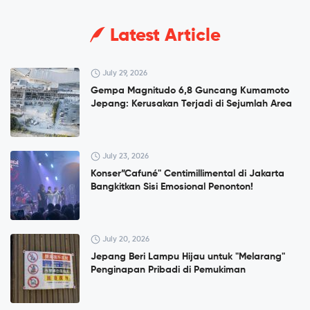
Latest Article
July 29, 2026
Gempa Magnitudo 6,8 Guncang Kumamoto
Jepang: Kerusakan Terjadi di Sejumlah Area
July 23, 2026
Konser”Cafuné" Centimillimental di Jakarta
Bangkitkan Sisi Emosional Penonton!
July 20, 2026
Jepang Beri Lampu Hijau untuk "Melarang"
Penginapan Pribadi di Pemukiman