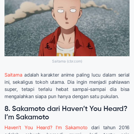
Saitama (cbr.com)
Saitama
adalah karakter anime paling lucu dalam serial
ini, sekaligus tokoh utama. Dia ingin menjadi pahlawan
super, tetapi terlalu hebat sampai-sampai dia bisa
mengalahkan siapa pun hanya dengan satu pukulan.
8. Sakamoto dari Haven’t You Heard?
I’m Sakamoto
Haven’t You Heard? I’m Sakamoto
dari tahun 2016