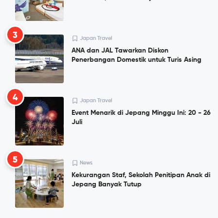
3
Japan Travel
ANA dan JAL Tawarkan Diskon
Penerbangan Domestik untuk Turis Asing
4
Japan Travel
Event Menarik di Jepang Minggu Ini: 20 - 26
Juli
5
News
Kekurangan Staf, Sekolah Penitipan Anak di
Jepang Banyak Tutup