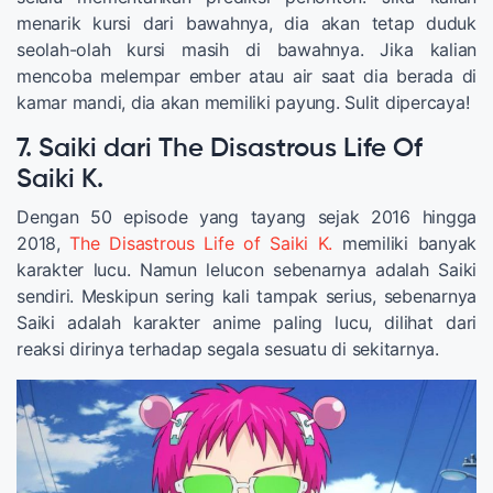
menarik kursi dari bawahnya, dia akan tetap duduk
seolah-olah kursi masih di bawahnya. Jika kalian
mencoba melempar ember atau air saat dia berada di
kamar mandi, dia akan memiliki payung. Sulit dipercaya!
7. Saiki dari The Disastrous Life Of
Saiki K.
Dengan 50 episode yang tayang sejak 2016 hingga
2018,
The Disastrous Life of Saiki K.
memiliki banyak
karakter lucu. Namun lelucon sebenarnya adalah Saiki
sendiri. Meskipun sering kali tampak serius, sebenarnya
Saiki adalah karakter anime paling lucu, dilihat dari
reaksi dirinya terhadap segala sesuatu di sekitarnya.