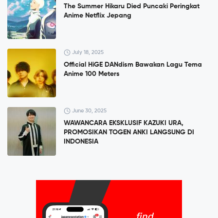
The Summer Hikaru Died Puncaki Peringkat
Anime Netflix Jepang
July 18, 2025
Official HiGE DANdism Bawakan Lagu Tema
Anime 100 Meters
June 30, 2025
WAWANCARA EKSKLUSIF KAZUKI URA,
PROMOSIKAN TOGEN ANKI LANGSUNG DI
INDONESIA