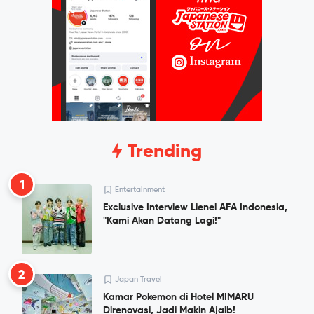
Trending
1
Entertainment
Exclusive Interview Lienel AFA Indonesia,
"Kami Akan Datang Lagi!"
2
Japan Travel
Kamar Pokemon di Hotel MIMARU
Direnovasi, Jadi Makin Ajaib!