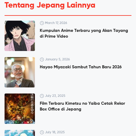
Tentang Jepang Lainnya
March 17, 2026
Kumpulan Anime Terbaru yang Akan Tayang
di Prime Video
January 5, 2026
Hayao Miyazaki Sambut Tahun Baru 2026
July 23, 2025
Film Terbaru Kimetsu no Yaiba Cetak Rekor
Box Office di Jepang
July 18, 2025