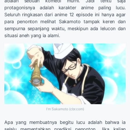
adalah sebuah komedi murni. Jadi tentu saja
protagonisnya adalah karakter anime paling lucu.
Seluruh ringkasan dari anime 12 episode ini hanya agar
para penonton melihat Sakamoto tampak keren dan
sempurna sepanjang waktu, meskipun ada lelucon dan
situasi aneh yang ia alami.
I'm Sakamoto (cbr.com)
Apa yang membuatnya begitu lucu adalah bahwa ia
selalu mementahkan prediksi penonton. Jika kalian