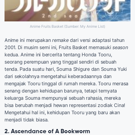
Anime Fruits Basket (Sumber: My Anime List)
Anime ini merupakan
remake
dari versi adaptasi tahun
2001. Di musim semi ini, Fruits Basket memasuki
season
kedua. Anime ini bercerita tentang Honda Tooru,
seorang perempuan yang tinggal sendiri di sebuah
tenda. Pada suatu hari, Souma Shigure dan Souma Yuki
dari sekolahnya mengetahui keberadaannya dan
mengajak Tooru tinggal di rumah mereka. Tooru merasa
senang dengan kehidupan barunya, tetapi ternyata
keluarga Souma mempunyai sebuah rahasia, mereka
bisa berubah menjadi hewan representasi zodiak Cina!
Mengetahui hal ini, kehidupan Tooru yang baru akan
menjadi tidak biasa.
2. Ascendance of A Bookworm