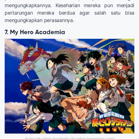
mengungkapkannya. Keseharian mereka pun menjadi
pertarungan mereka berdua agar salah satu bisa
mengungkapkan perasaannya.
7. My Hero Academia
Anime My Hero Academia (Sumber: kpopstarz.com)