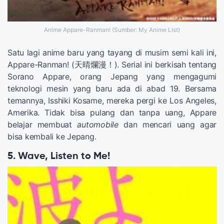
Anime Appare-Ranman! (Sumber: My Anime List)
Satu lagi anime baru yang tayang di musim semi kali ini,
Appare-Ranman! (天晴爛漫！). Serial ini berkisah tentang
Sorano Appare, orang Jepang yang mengagumi
teknologi mesin yang baru ada di abad 19. Bersama
temannya, Isshiki Kosame, mereka pergi ke Los Angeles,
Amerika. Tidak bisa pulang dan tanpa uang, Appare
belajar membuat
automobile
dan mencari uang agar
bisa kembali ke Jepang.
5. Wave, Listen to Me!