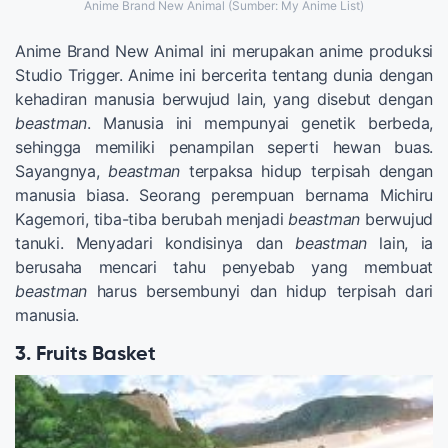
Anime Brand New Animal (Sumber: My Anime List)
Anime Brand New Animal ini merupakan anime produksi
Studio Trigger. Anime ini bercerita tentang dunia dengan
kehadiran manusia berwujud lain, yang disebut dengan
beastman
. Manusia ini mempunyai genetik berbeda,
sehingga memiliki penampilan seperti hewan buas.
Sayangnya,
beastman
terpaksa hidup terpisah dengan
manusia biasa. Seorang perempuan bernama Michiru
Kagemori, tiba-tiba berubah menjadi
beastman
berwujud
tanuki. Menyadari kondisinya dan
beastman
lain, ia
berusaha mencari tahu penyebab yang membuat
beastman
harus bersembunyi dan hidup terpisah dari
manusia.
3. Fruits Basket