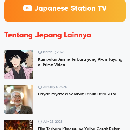
Japanese Station TV
Tentang Jepang Lainnya
March 17, 2026
Kumpulan Anime Terbaru yang Akan Tayang
di Prime Video
January 5, 2026
Hayao Miyazaki Sambut Tahun Baru 2026
July 23, 2025
Film Terbaru Kimetsu no Yaiba Cetak Rekor