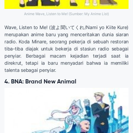
Anime Wave, Listen to Me! (Sumber: My Anime List)
Wave, Listen to Me! (波よ聞いてくれ/Nami yo Kiite Kure)
merupakan anime baru yang menceritakan dunia siaran
radio. Koda Minare, seorang pekerja di sebuah restoran
tiba-tiba diajak untuk bekerja di stasiun radio sebagai
penyiar. Berbagai macam kejadian terjadi saat ia
direkrut, tetapi ia baru menyadari bahwa ia memiliki
talenta sebagai penyiar.
4. BNA: Brand New Animal