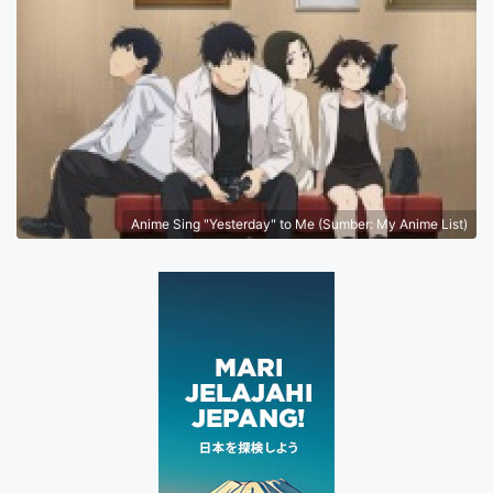
Anime Sing "Yesterday" to Me (Sumber: My Anime List)