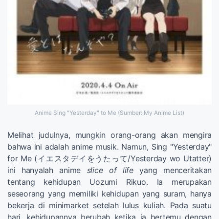
Anime Sing "Yesterday" to Me (Sumber: My Anime List)
Melihat judulnya, mungkin orang-orang akan mengira
bahwa ini adalah anime musik. Namun, Sing "Yesterday"
for Me (イエスタデイをうたって/Yesterday wo Utatter)
ini hanyalah anime
slice of life
yang menceritakan
tentang kehidupan Uozumi Rikuo. Ia merupakan
seseorang yang memiliki kehidupan yang suram, hanya
bekerja di minimarket setelah lulus kuliah. Pada suatu
hari, kehidupannya berubah ketika ia bertemu dengan