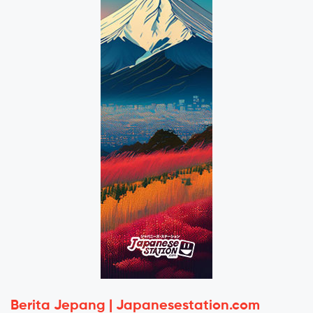
Berita Jepang | Japanesestation.com