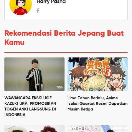
Harry Pasha
Rekomendasi Berita Jepang Buat
Kamu
WAWANCARA EKSKLUSIF
Lima Tahun Berlalu, Anime
KAZUKI URA, PROMOSIKAN
Isekai Quartet Resmi Dapatkan
TOGEN ANKI LANGSUNG DI
Musim Ketiga
INDONESIA