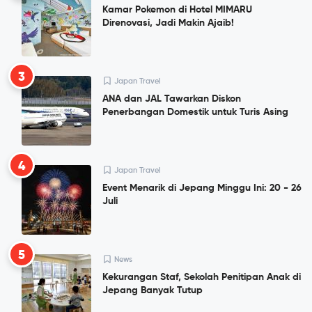
Kamar Pokemon di Hotel MIMARU
Direnovasi, Jadi Makin Ajaib!
3
Japan Travel
ANA dan JAL Tawarkan Diskon
Penerbangan Domestik untuk Turis Asing
4
Japan Travel
Event Menarik di Jepang Minggu Ini: 20 - 26
Juli
5
News
Kekurangan Staf, Sekolah Penitipan Anak di
Jepang Banyak Tutup