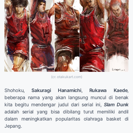
(cr. otakukart.com)
Shohoku,
Sakuragi
Hanamichi
,
Rukawa
Kaede
,
beberapa nama yang akan langsung muncul di benak
kita begitu mendengar judul dari serial ini,
Slam Dunk
adalah serial yang bisa dibilang turut memiliki andil
dalam meningkatkan popularitas olahraga basket di
Jepang.