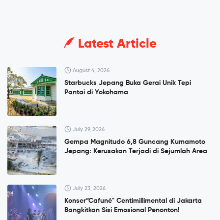
Latest Article
August 4, 2026
Starbucks Jepang Buka Gerai Unik Tepi
Pantai di Yokohama
July 29, 2026
Gempa Magnitudo 6,8 Guncang Kumamoto
Jepang: Kerusakan Terjadi di Sejumlah Area
July 23, 2026
Konser”Cafuné" Centimillimental di Jakarta
Bangkitkan Sisi Emosional Penonton!