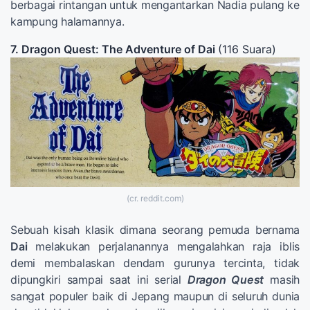
berbagai rintangan untuk mengantarkan Nadia pulang ke
kampung halamannya.
7. Dragon Quest: The Adventure of Dai
(116 Suara)
(cr. reddit.com)
Sebuah kisah klasik dimana seorang pemuda bernama
Dai
melakukan perjalanannya mengalahkan raja iblis
demi membalaskan dendam gurunya tercinta, tidak
dipungkiri sampai saat ini serial
Dragon Quest
masih
sangat populer baik di Jepang maupun di seluruh dunia