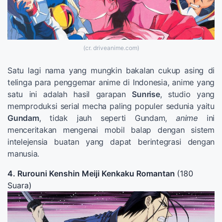
(cr. driveanime.com)
Satu lagi nama yang mungkin bakalan cukup asing di
telinga para penggemar anime di Indonesia, anime yang
satu ini adalah hasil garapan
Sunrise
, studio yang
memproduksi serial mecha paling populer sedunia yaitu
Gundam
, tidak jauh seperti Gundam,
anime
ini
menceritakan mengenai mobil balap dengan sistem
intelejensia buatan yang dapat berintegrasi dengan
manusia.
4. Rurouni Kenshin Meiji Kenkaku Romantan
(180
Suara)