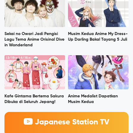
Sekai no Owari Jadi Pengisi
Musim Kedua Anime My Dress-
Lagu Tema Anime Orisinal Dive
Up Darling Bakal Tayang 5 Juli
in Wonderland
Kafe Gintama Bertema Sakura
Anime Medalist Dapatkan
Dibuka di Seluruh Jepang!
Musim Kedua
Japanese Station TV