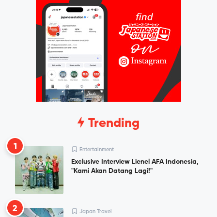
Trending
1
Entertainment
Exclusive Interview Lienel AFA Indonesia,
"Kami Akan Datang Lagi!"
2
Japan Travel