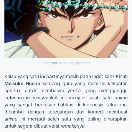
(cr. retropilipinas.blogspot.com)
Kalau yang satu ini pastinya masih pada inget kan? Kisah
Meisuke
Nueno
seorang guru yang memiliki kekuatan
spiritual untuk membasmi
youkai
yang mengganggu
ketenangan masyarakat ini menjadi salah satu
anime
yang sangat berkesan bahkan di Indonesia sekalipun,
dibumbui dengan ketegangan dan komedi membuat
anime
ini menjadi salah satu yang paling diharapkan
untuk segera dibuat versi
remakenya
!