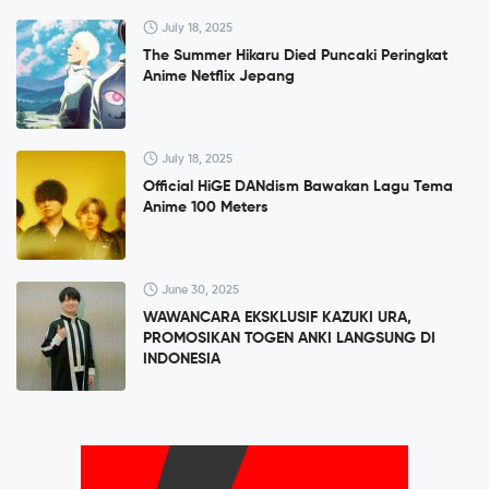
July 18, 2025
The Summer Hikaru Died Puncaki Peringkat
Anime Netflix Jepang
July 18, 2025
Official HiGE DANdism Bawakan Lagu Tema
Anime 100 Meters
June 30, 2025
WAWANCARA EKSKLUSIF KAZUKI URA,
PROMOSIKAN TOGEN ANKI LANGSUNG DI
INDONESIA