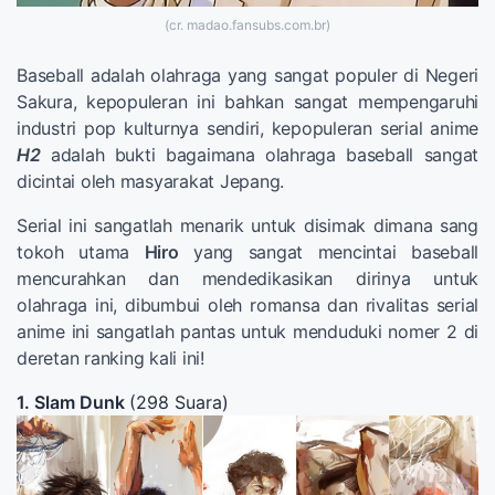
(cr. madao.fansubs.com.br)
Baseball adalah olahraga yang sangat populer di Negeri
Sakura, kepopuleran ini bahkan sangat mempengaruhi
industri pop kulturnya sendiri, kepopuleran serial anime
H2
adalah bukti bagaimana olahraga baseball sangat
dicintai oleh masyarakat Jepang.
Serial ini sangatlah menarik untuk disimak dimana sang
tokoh utama
Hiro
yang sangat mencintai baseball
mencurahkan dan mendedikasikan dirinya untuk
olahraga ini, dibumbui oleh romansa dan rivalitas serial
anime ini sangatlah pantas untuk menduduki nomer 2 di
deretan ranking kali ini!
1. Slam Dunk
(298 Suara)