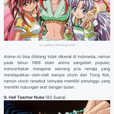
(cr. gallery.minitokyo.net)
Anime
ini bisa dibilang tidak dikenal di Indonesia, namun
pada tahun 1998 silam
anime
sangatlah populer,
menceritakan mengenai seorang pria remaja yang
mendapatkan oleh-oleh berupa cincin dari Tiong Kok,
namun cincin tersebut ternyata memiliki penunggu yang
memiliki hubungan erat dengan bulan.
9. Hell Teacher Nube
(93 Suara)