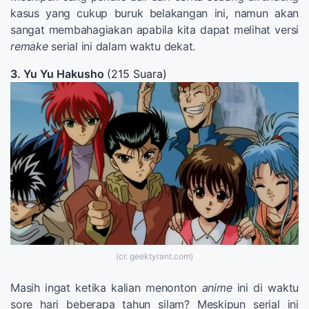
kasus yang cukup buruk belakangan ini, namun akan
sangat membahagiakan apabila kita dapat melihat versi
remake
serial ini dalam waktu dekat.
3. Yu Yu Hakusho
(215 Suara)
(cr. geektyrant.com)
Masih ingat ketika kalian menonton
anime
ini di waktu
sore hari beberapa tahun silam? Meskipun serial ini