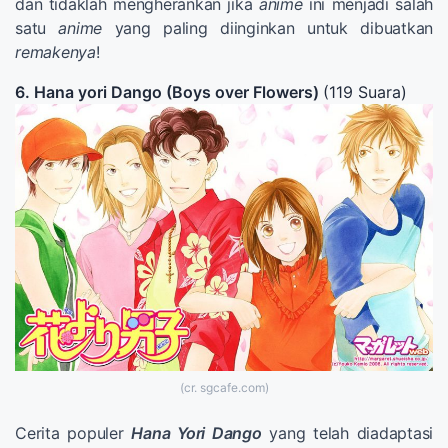
dan tidaklah mengherankan jika
anime
ini menjadi salah
satu
anime
yang paling diinginkan untuk dibuatkan
remakenya
!
6. Hana yori Dango (Boys over Flowers)
(119 Suara)
(cr. sgcafe.com)
Cerita populer
Hana Yori Dango
yang telah diadaptasi