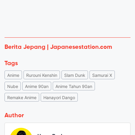
Berita Jepang | Japanesestation.com
Tags
Anime
Rurouni Kenshin
Slam Dunk
Samurai X
Nube
Anime 90an
Anime Tahun 90an
Remake Anime
Hanayori Dango
Author