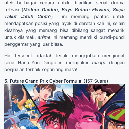
oleh berbagai negara untuk dijadikan serial drama
televisi (
Meteor Garden
,
Boys Before Flowers
,
Siapa
Takut Jatuh Cinta
?) ini memang pantas untuk
mendapatkan posisi yang layak di deretan kali ini, selain
kisahnya yang memang bisa dibilang sangat menarik
untuk disimak,
anime
ini memang memiliki pundi-pundi
penggemar yang luar biasa.
Hal tersebut tidaklah terlalu mengejutkan mengingat
serial Hana Yori Dango ini merupakan
manga
dengan
penjualan terbaik sepanjang masa!
5. Future Grand Prix Cyber Formula
(157 Suara)