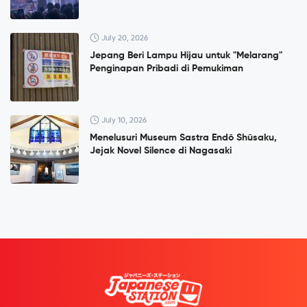
July 20, 2026
Jepang Beri Lampu Hijau untuk "Melarang"
Penginapan Pribadi di Pemukiman
July 10, 2026
Menelusuri Museum Sastra Endō Shūsaku,
Jejak Novel Silence di Nagasaki