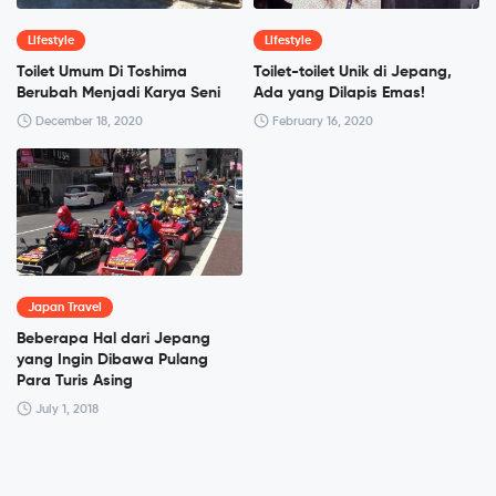
Lifestyle
Lifestyle
Toilet Umum Di Toshima
Toilet-toilet Unik di Jepang,
Berubah Menjadi Karya Seni
Ada yang Dilapis Emas!
December 18, 2020
February 16, 2020
Japan Travel
Beberapa Hal dari Jepang
yang Ingin Dibawa Pulang
Para Turis Asing
July 1, 2018