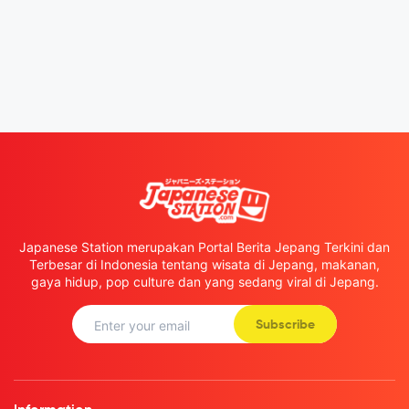
Japanese Station merupakan Portal Berita Jepang Terkini dan
Terbesar di Indonesia tentang wisata di Jepang, makanan,
gaya hidup, pop culture dan yang sedang viral di Jepang.
Subscribe