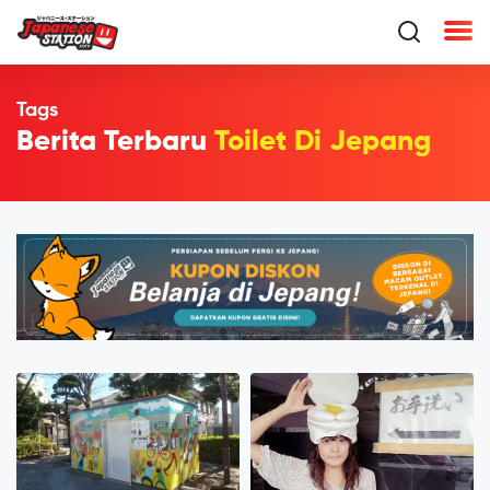
Tags
Berita Terbaru
Toilet Di Jepang