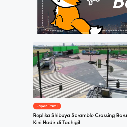
Japan Travel
Replika Shibuya Scramble Crossing Baru
Kini Hadir di Tochigi!