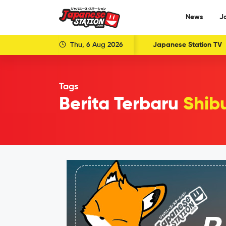
News
J
Thu, 6 Aug 2026
Japanese Station TV
Tags
Berita Terbaru
Shib