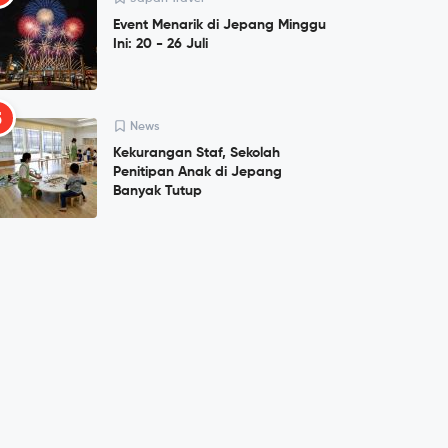
Event Menarik di Jepang Minggu
Ini: 20 - 26 Juli
5
News
Kekurangan Staf, Sekolah
Penitipan Anak di Jepang
Banyak Tutup