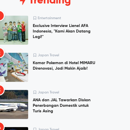
Trending
1
Entertainment
Exclusive Interview Lienel AFA
Indonesia, "Kami Akan Datang
Lagi!"
2
Japan Travel
Kamar Pokemon di Hotel MIMARU
Direnovasi, Jadi Makin Ajaib!
3
Japan Travel
ANA dan JAL Tawarkan Diskon
Penerbangan Domestik untuk
Turis Asing
4
Japan Travel