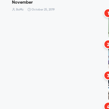
November
BaMz
October 25, 2019