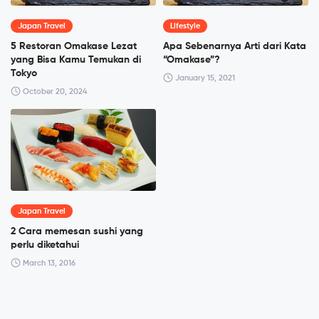
Japan Travel
Lifestyle
5 Restoran Omakase Lezat
Apa Sebenarnya Arti dari Kata
yang Bisa Kamu Temukan di
“Omakase”?
Tokyo
January 15, 2021
October 20, 2024
Japan Travel
2 Cara memesan sushi yang
perlu diketahui
March 13, 2016