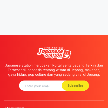
Japanese Station merupakan Portal Berita Jepang Terkini dan
Terbesar di Indonesia tentang wisata di Jepang, makanan,
gaya hidup, pop culture dan yang sedang viral di Jepang.
Subscribe