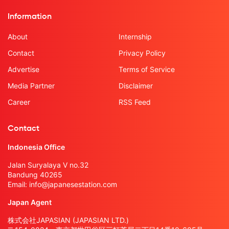
Information
About
Internship
Contact
Privacy Policy
Advertise
Terms of Service
Media Partner
Disclaimer
Career
RSS Feed
Contact
Indonesia Office
Jalan Suryalaya V no.32
Bandung 40265
Email:
info@japanesestation.com
Japan Agent
株式会社JAPASIAN (JAPASIAN LTD.)