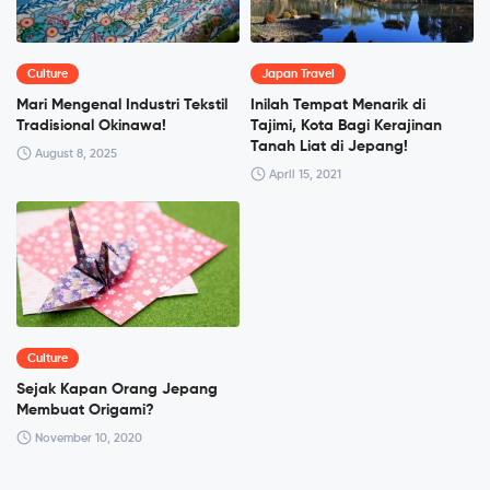
Culture
Japan Travel
Mari Mengenal Industri Tekstil
Inilah Tempat Menarik di
Tradisional Okinawa!
Tajimi, Kota Bagi Kerajinan
Tanah Liat di Jepang!
August 8, 2025
April 15, 2021
Culture
Sejak Kapan Orang Jepang
Membuat Origami?
November 10, 2020