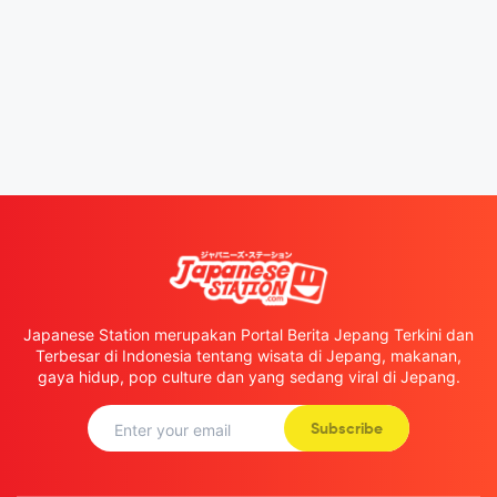
Japanese Station merupakan Portal Berita Jepang Terkini dan
Terbesar di Indonesia tentang wisata di Jepang, makanan,
gaya hidup, pop culture dan yang sedang viral di Jepang.
Subscribe