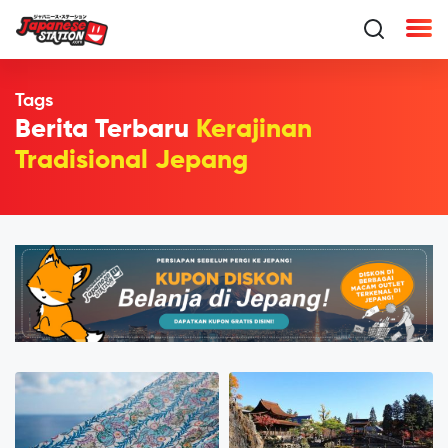
Tags
Berita Terbaru
Kerajinan
Tradisional Jepang