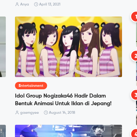
Anya
April 13, 2021
Entertainment
Idol Group Nogizaka46 Hadir Dalam
Bentuk Animasi Untuk Iklan di Jepang!
gaemgyee
August 14, 2018