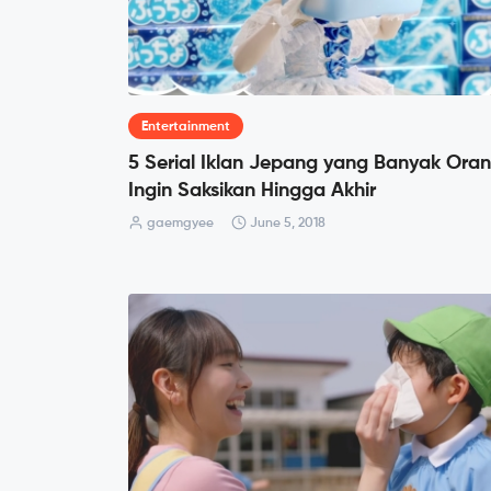
Entertainment
5 Serial Iklan Jepang yang Banyak Ora
Ingin Saksikan Hingga Akhir
gaemgyee
June 5, 2018