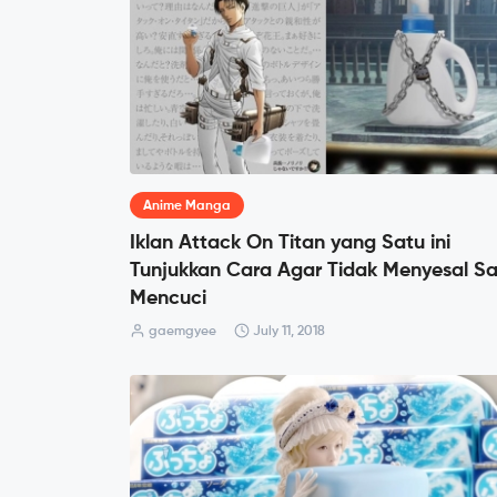
Anime Manga
Iklan Attack On Titan yang Satu ini
Tunjukkan Cara Agar Tidak Menyesal S
Mencuci
gaemgyee
July 11, 2018