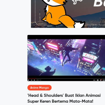
Anime Manga
'Head & Shoulders' Buat Iklan Animasi
Super Keren Bertema Mata-Mata!