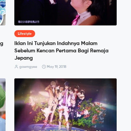
Lifestyle
ng
Iklan Ini Tunjukan Indahnya Malam
Sebelum Kencan Pertama Bagi Remaja
Jepang
gaemgyee
May 19, 2018