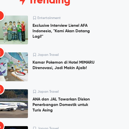
Trending
1
Entertainment
Exclusive Interview Lienel AFA
Indonesia, "Kami Akan Datang
Lagi!"
2
Japan Travel
Kamar Pokemon di Hotel MIMARU
Direnovasi, Jadi Makin Ajaib!
3
Japan Travel
ANA dan JAL Tawarkan Diskon
Penerbangan Domestik untuk
Turis Asing
4
Japan Travel