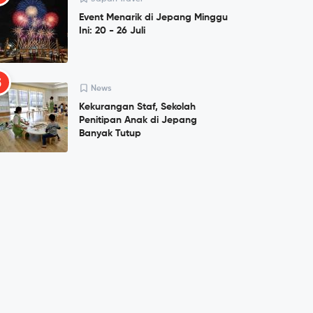
Event Menarik di Jepang Minggu
Ini: 20 - 26 Juli
5
News
Kekurangan Staf, Sekolah
Penitipan Anak di Jepang
Banyak Tutup