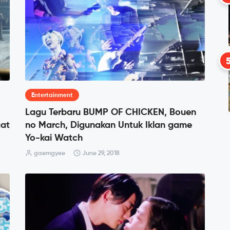
Entertainment
Lagu Terbaru BUMP OF CHICKEN, Bouen
aat
no March, Digunakan Untuk Iklan game
Yo-kai Watch
gaemgyee
June 29, 2018