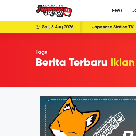
News
J
Sat, 8 Aug 2026
Japanese Station TV
Tags
Berita Terbaru
Ikla