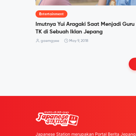
Entertainment
Imutnya Yui Aragaki Saat Menjadi Guru
TK di Sebuah Iklan Jepang
gaemgyee
May 9, 2018
Japanese Station merupakan Portal Berita Jepang 