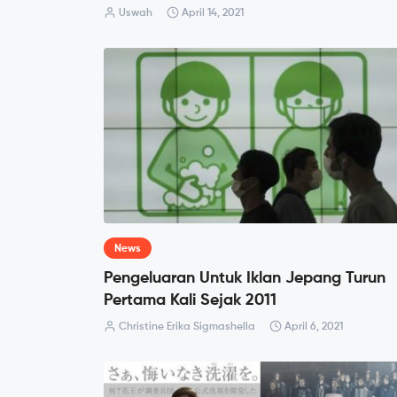
Uswah
April 14, 2021
News
Pengeluaran Untuk Iklan Jepang Turun
Pertama Kali Sejak 2011
Christine Erika Sigmashella
April 6, 2021