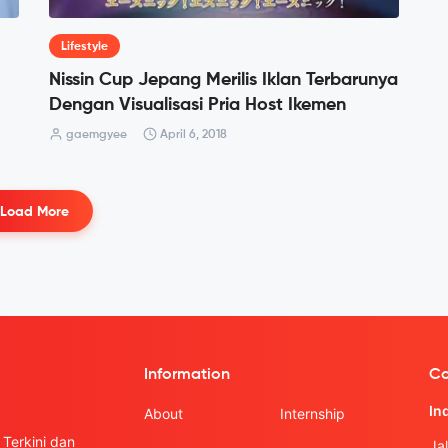
Lifestyle
Nissin Cup Jepang Merilis Iklan Terbarunya
Dengan Visualisasi Pria Host Ikemen
gaemgyee
April 6, 2018
Load More
Information
Co
In
About
Internship
Terkini dan
Ja