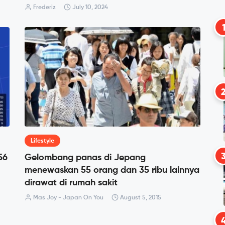
Frederiz
July 10, 2024
Lifestyle
56
Gelombang panas di Jepang
menewaskan 55 orang dan 35 ribu lainnya
dirawat di rumah sakit
Mas Joy - Japan On You
August 5, 2015