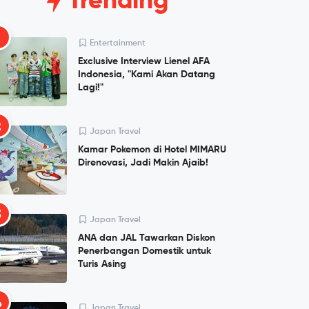
Trending
1
Entertainment
Exclusive Interview Lienel AFA
Indonesia, "Kami Akan Datang
Lagi!"
2
Japan Travel
Kamar Pokemon di Hotel MIMARU
Direnovasi, Jadi Makin Ajaib!
3
Japan Travel
ANA dan JAL Tawarkan Diskon
Penerbangan Domestik untuk
Turis Asing
4
Japan Travel