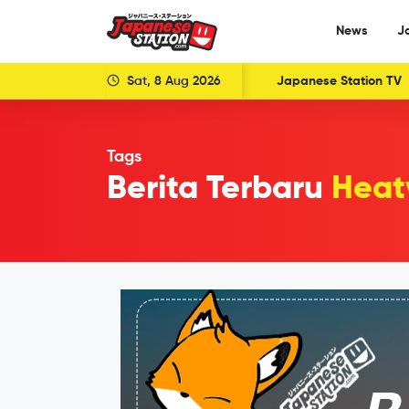
News
J
Sat, 8 Aug 2026
Japanese Station TV
Tags
Berita Terbaru
Heat