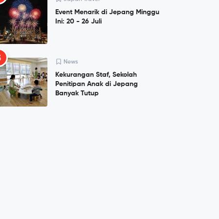
Event Menarik di Jepang Minggu
Ini: 20 - 26 Juli
5
News
Kekurangan Staf, Sekolah
Penitipan Anak di Jepang
Banyak Tutup