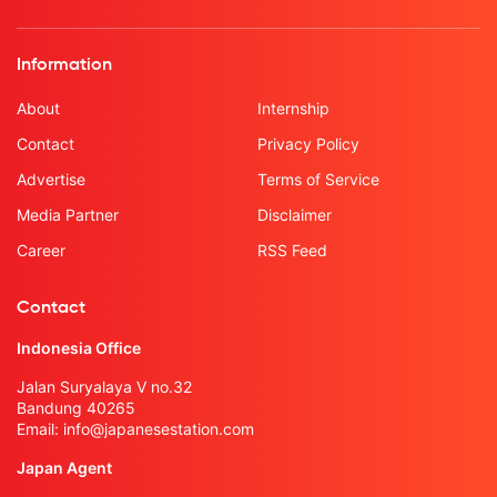
Information
About
Internship
Contact
Privacy Policy
Advertise
Terms of Service
Media Partner
Disclaimer
Career
RSS Feed
Contact
Indonesia Office
Jalan Suryalaya V no.32
Bandung 40265
Email:
info@japanesestation.com
Japan Agent