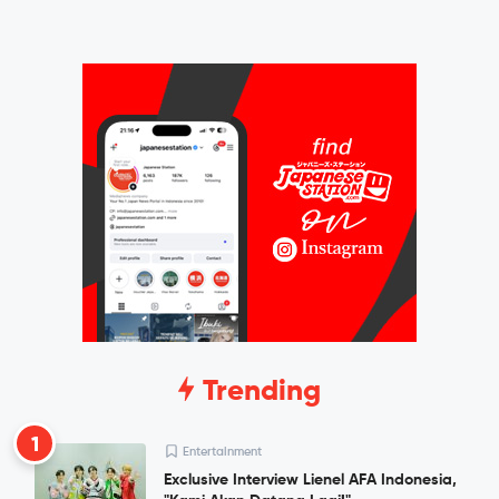
Trending
1
Entertainment
Exclusive Interview Lienel AFA Indonesia,