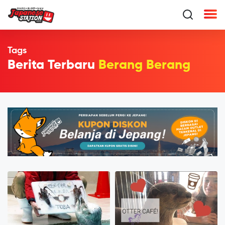
Tags
Berita Terbaru
Berang Berang