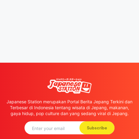
Japanese Station merupakan Portal Berita Jepang Terkini dan
Terbesar di Indonesia tentang wisata di Jepang, makanan,
gaya hidup, pop culture dan yang sedang viral di Jepang.
Subscribe