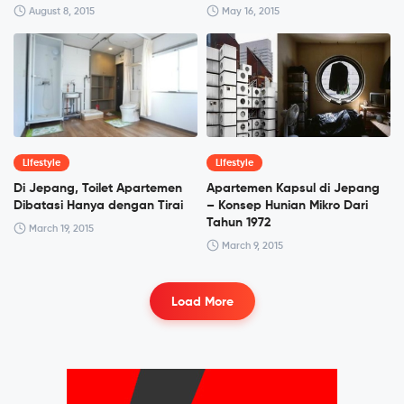
August 8, 2015
May 16, 2015
Lifestyle
Lifestyle
Di Jepang, Toilet Apartemen
Apartemen Kapsul di Jepang
Dibatasi Hanya dengan Tirai
– Konsep Hunian Mikro Dari
Tahun 1972
March 19, 2015
March 9, 2015
Load More