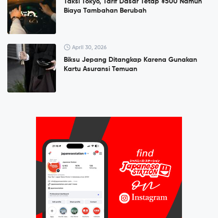
Taksi Tokyo, Tarif Dasar Tetap ¥500 Namun
Biaya Tambahan Berubah
April 30, 2026
Biksu Jepang Ditangkap Karena Gunakan
Kartu Asuransi Temuan