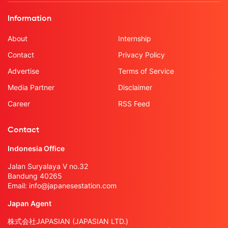
Information
About
Internship
Contact
Privacy Policy
Advertise
Terms of Service
Media Partner
Disclaimer
Career
RSS Feed
Contact
Indonesia Office
Jalan Suryalaya V no.32
Bandung 40265
Email:
info@japanesestation.com
Japan Agent
株式会社JAPASIAN (JAPASIAN LTD.)