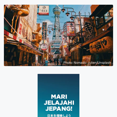
Photo: Nomadic Julien/Unsplash