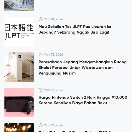
May 18, 2026
Mau Sekalian Tes JLPT Pas Liburan ke
Jepang? Sekarang Nggak Bisa Lagi!
May 13, 2026
Perusahaan Jepang Mengembangkan Ruang
Shalat Portabel Untuk Wisatawan dan
Pengunjung Muslim
May 12, 2026
Harga Nintendo Switch 2 Naik Hingga ¥10.000
Karena Kenaikan Biaya Bahan Baku
May 12, 2026