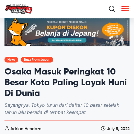
News
Buzz From Japan
Osaka Masuk Peringkat 10
Besar Kota Paling Layak Huni
Di Dunia
Sayangnya, Tokyo turun dari daftar 10 besar setelah
tahun lalu berada di tempat keempat
Adrian Hendara
July 5, 2022