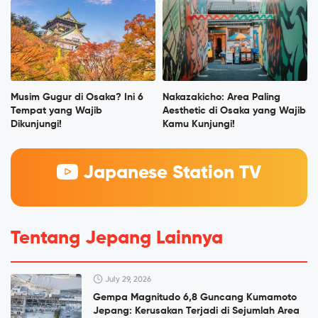
Musim Gugur di Osaka? Ini 6
Nakazakicho: Area Paling
Tempat yang Wajib
Aesthetic di Osaka yang Wajib
Dikunjungi!
Kamu Kunjungi!
Japanese Station TV
Tentang Jepang Lainnya
July 29, 2026
Gempa Magnitudo 6,8 Guncang Kumamoto
Jepang: Kerusakan Terjadi di Sejumlah Area