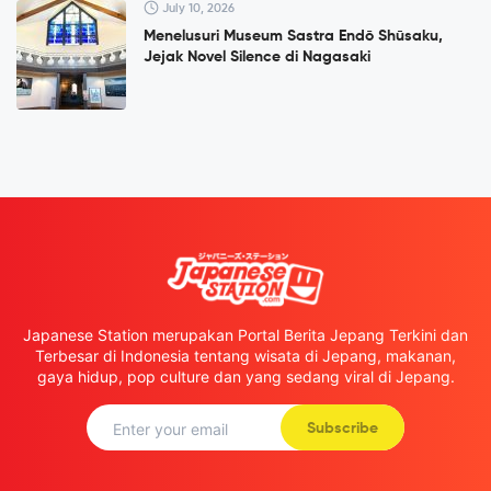
July 10, 2026
Menelusuri Museum Sastra Endō Shūsaku,
Jejak Novel Silence di Nagasaki
Japanese Station merupakan Portal Berita Jepang Terkini dan
Terbesar di Indonesia tentang wisata di Jepang, makanan,
gaya hidup, pop culture dan yang sedang viral di Jepang.
Subscribe