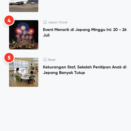
4
Japan Travel
Event Menarik di Jepang Minggu Ini: 20 - 26
Juli
5
News
Kekurangan Staf, Sekolah Penitipan Anak di
Jepang Banyak Tutup