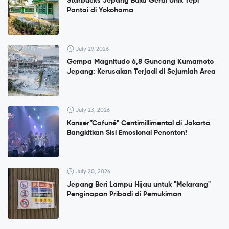
Starbucks Jepang Buka Gerai Unik Tepi
Pantai di Yokohama
July 29, 2026
Gempa Magnitudo 6,8 Guncang Kumamoto
Jepang: Kerusakan Terjadi di Sejumlah Area
July 23, 2026
Konser”Cafuné" Centimillimental di Jakarta
Bangkitkan Sisi Emosional Penonton!
July 20, 2026
Jepang Beri Lampu Hijau untuk "Melarang"
Penginapan Pribadi di Pemukiman