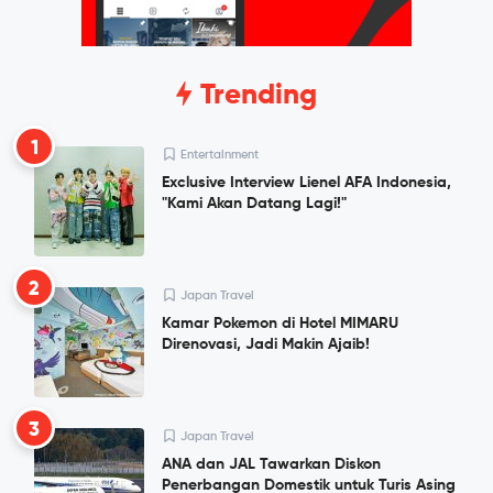
Trending
1
Entertainment
Exclusive Interview Lienel AFA Indonesia,
"Kami Akan Datang Lagi!"
2
Japan Travel
Kamar Pokemon di Hotel MIMARU
Direnovasi, Jadi Makin Ajaib!
3
Japan Travel
ANA dan JAL Tawarkan Diskon
Penerbangan Domestik untuk Turis Asing