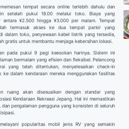
memesan tempat secara online terlebih dahulu dan
in setelah pukul 18.00 melalui toko. Biaya yang
ar antara ¥2.500 hingga ¥3.000 per malam. Tempat
dah termasuk akses ke dua tempat parkir yang
 di dalam toko, penyewaan kabel listrik yang tersedia,
h gratis untuk membantu menjaga kebersihan lokasi.
an pada pukul 9 pagi keesokan harinya. Sistem ini
aman bermalam yang efisien dan fleksibel. Pelancong
rai yang telah ditentukan, menyelesaikan check-in
k ke dalam kendaraan mereka menggunakan fasilitas
an ruang akan disesuaikan dengan standar yang
osiasi Kendaraan Rekreasi Jepang. Hal ini memastikan
, dan pengalaman pengguna yang konsisten di seluruh
isipasi.
 melayani popularitas mobil jenis RV yang semakin