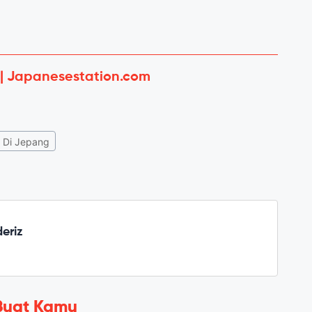
 | Japanesestation.com
 Di Jepang
deriz
Buat Kamu