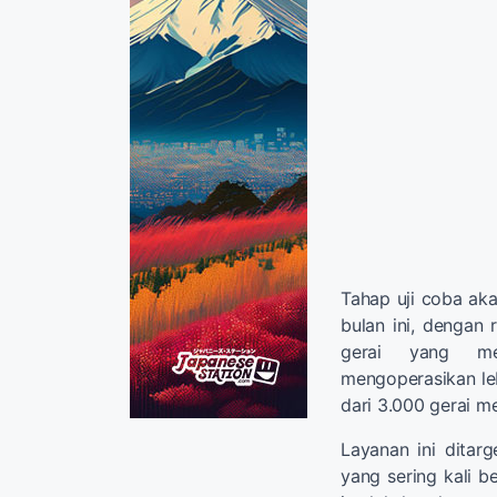
Tahap uji coba aka
bulan ini, dengan 
gerai yang mem
mengoperasikan leb
dari 3.000 gerai me
Layanan ini ditar
yang sering kali b