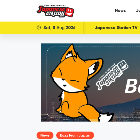
News
J
Sat, 8 Aug 2026
Japanese Station TV
News
Buzz From Japan