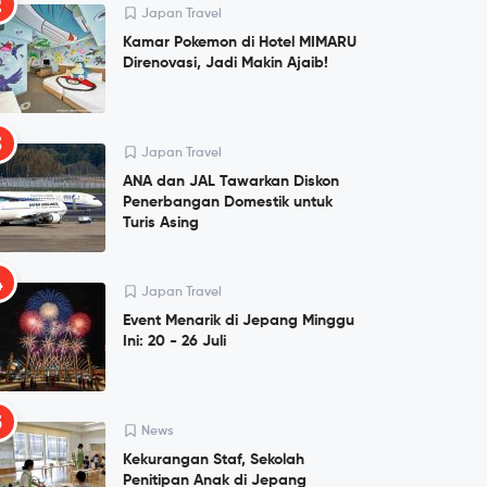
2
Japan Travel
Kamar Pokemon di Hotel MIMARU
Direnovasi, Jadi Makin Ajaib!
3
Japan Travel
ANA dan JAL Tawarkan Diskon
Penerbangan Domestik untuk
Turis Asing
4
Japan Travel
Event Menarik di Jepang Minggu
Ini: 20 - 26 Juli
5
News
Kekurangan Staf, Sekolah
Penitipan Anak di Jepang