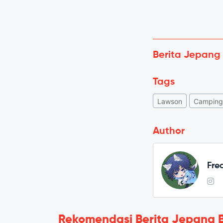
Berita Jepang
Tags
Lawson
Camping
Author
Fre
Rekomendasi Berita Jepang 