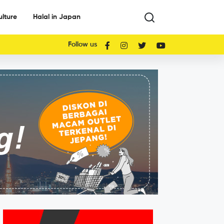
ulture
Halal in Japan
Follow us