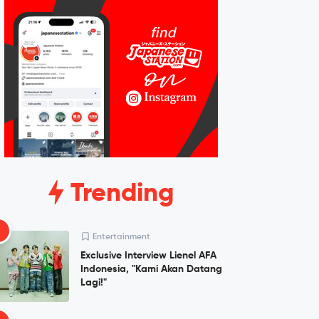
Trending
1
Entertainment
Exclusive Interview Lienel AFA
Indonesia, "Kami Akan Datang
Lagi!"