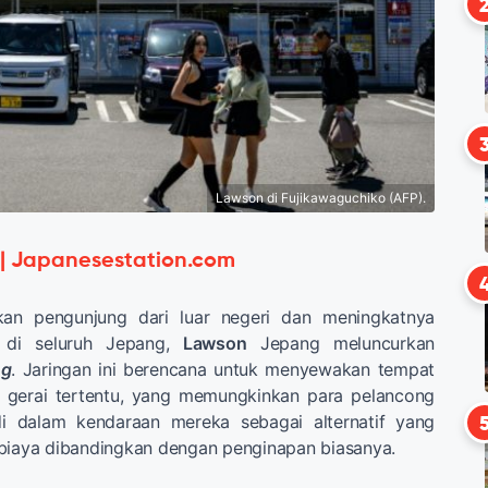
Lawson di Fujikawaguchiko (AFP).
 | Japanesestation.com
kan pengunjung dari luar negeri dan meningkatnya
 di seluruh Jepang,
Lawson
Jepang meluncurkan
ng
. Jaringan ini berencana untuk menyewakan tempat
a gerai tertentu, yang memungkinkan para pelancong
i dalam kendaraan mereka sebagai alternatif yang
 biaya dibandingkan dengan penginapan biasanya.