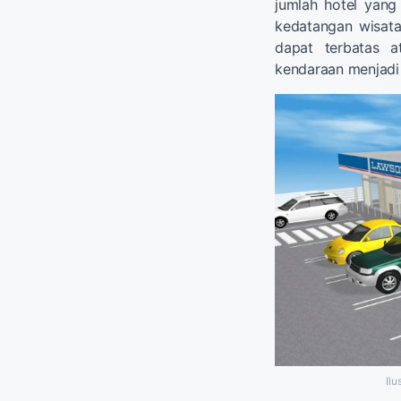
jumlah hotel yang
kedatangan wisat
dapat terbatas 
kendaraan menjadi 
Ilu