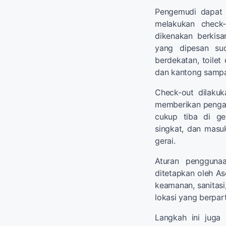
Pengemudi dapat 
melakukan check-
dikenakan berkis
yang dipesan su
berdekatan, toilet
dan kantong sampa
Check-out dilakuk
memberikan pengal
cukup tiba di ge
singkat, dan masu
gerai.
Aturan pengguna
ditetapkan oleh As
keamanan, sanitasi
lokasi yang berpart
Langkah ini juga