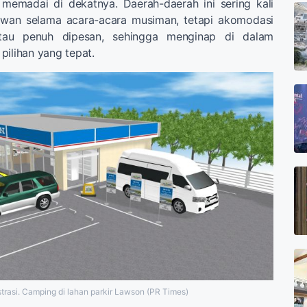
 memadai di dekatnya. Daerah-daerah ini sering kali
awan selama acara-acara musiman, tetapi akomodasi
atau penuh dipesan, sehingga menginap di dalam
pilihan yang tepat.
strasi. Camping di lahan parkir Lawson (PR Times)