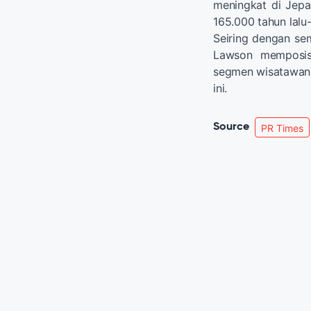
meningkat di Jepa
165.000 tahun lalu-
Seiring dengan se
Lawson memposis
segmen wisatawan 
ini.
Source
PR Times