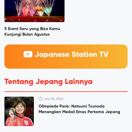
5 Event Seru yang Bisa Kamu
Kunjungi Bulan Agustus
Japanese Station TV
Tentang Jepang Lainnya
July 28, 2024
Olimpiade Paris: Natsumi Tsunoda
Menangkan Medali Emas Pertama Jepang