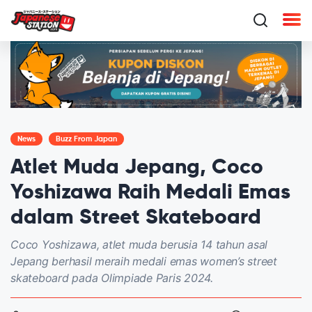
News
Buzz From Japan
Atlet Muda Jepang, Coco
Yoshizawa Raih Medali Emas
dalam Street Skateboard
Coco Yoshizawa, atlet muda berusia 14 tahun asal
Jepang berhasil meraih medali emas women’s street
skateboard pada Olimpiade Paris 2024.