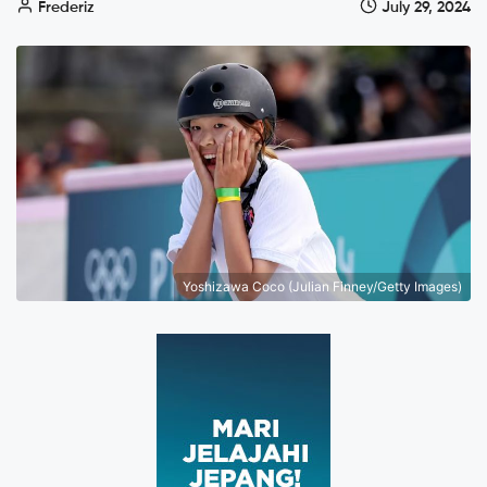
Frederiz
July 29, 2024
Yoshizawa Coco (Julian Finney/Getty Images)