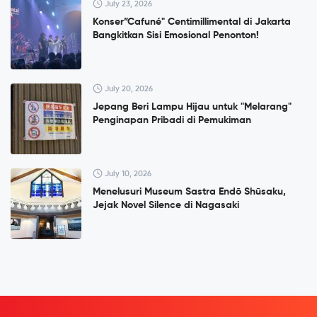
July 23, 2026
Konser”Cafuné" Centimillimental di Jakarta
Bangkitkan Sisi Emosional Penonton!
July 20, 2026
Jepang Beri Lampu Hijau untuk "Melarang"
Penginapan Pribadi di Pemukiman
July 10, 2026
Menelusuri Museum Sastra Endō Shūsaku,
Jejak Novel Silence di Nagasaki