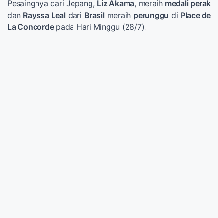
Pesaingnya dari Jepang,
Liz Akama
, meraih
medali perak
dan
Rayssa Leal
dari
Brasil
meraih
perunggu
di
Place de
La Concorde
pada Hari Minggu (28/7).