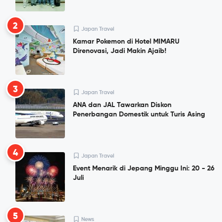
2
Japan Travel
Kamar Pokemon di Hotel MIMARU
Direnovasi, Jadi Makin Ajaib!
3
Japan Travel
ANA dan JAL Tawarkan Diskon
Penerbangan Domestik untuk Turis Asing
4
Japan Travel
Event Menarik di Jepang Minggu Ini: 20 - 26
Juli
5
News