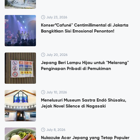
July 23, 2026
Konser”Cafuné" Centimillimental di Jakarta
Bangkitkan Sisi Emosional Penonton!
July 20, 2026
Jepang Beri Lampu Hijau untuk "Melarang"
Penginapan Pribadi di Pemukiman
July 10, 2026
Menelusuri Museum Sastra Endō Shūsaku,
Jejak Novel Silence di Nagasaki
July 8, 2026
Nukazuke Acar Jepang yang Tetap Populer