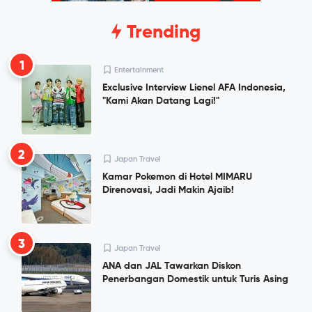
Trending
1
Entertainment
Exclusive Interview Lienel AFA Indonesia,
"Kami Akan Datang Lagi!"
2
Japan Travel
Kamar Pokemon di Hotel MIMARU
Direnovasi, Jadi Makin Ajaib!
3
Japan Travel
ANA dan JAL Tawarkan Diskon
Penerbangan Domestik untuk Turis Asing