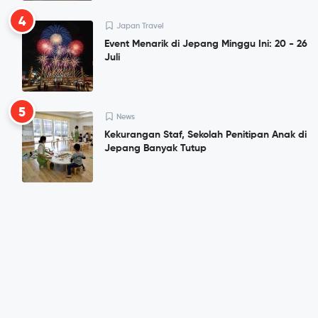
4
Japan Travel
Event Menarik di Jepang Minggu Ini: 20 - 26
Juli
5
News
Kekurangan Staf, Sekolah Penitipan Anak di
Jepang Banyak Tutup