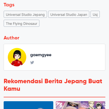
Tags
Universal Studio Jepang
Universal Studio Japan
Usj
The Flying Dinosaur
Author
gaemgyee
Rekomendasi Berita Jepang Buat
Kamu