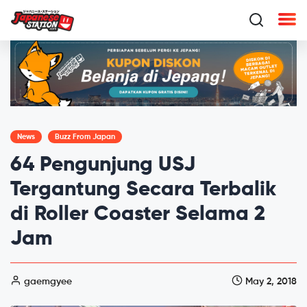
News
Buzz From Japan
64 Pengunjung USJ
Tergantung Secara Terbalik
di Roller Coaster Selama 2
Jam
gaemgyee
May 2, 2018