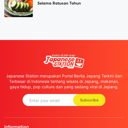
Selama Ratusan Tahun
Japanese Station merupakan Portal Berita Jepang Terkini dan
Terbesar di Indonesia tentang wisata di Jepang, makanan,
gaya hidup, pop culture dan yang sedang viral di Jepang.
Subscribe
Information