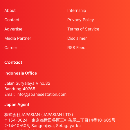
About
Internship
Contact
Privacy Policy
Advertise
Terms of Service
Media Partner
Disclaimer
Career
RSS Feed
Contact
Indonesia Office
Jalan Suryalaya V no.32
Bandung 40265
Email:
info@japanesestation.com
Japan Agent
株式会社JAPASIAN (JAPASIAN LTD.)
〒154-0024 東京都世田谷区三軒茶屋二丁目14番10-605号
2-14-10-605, Sangenjaya, Setagaya-ku