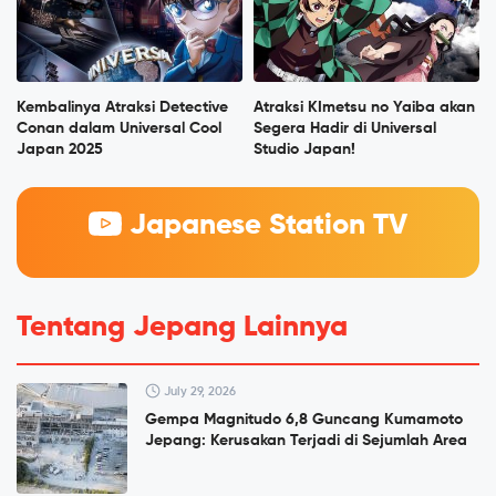
Kembalinya Atraksi Detective
Atraksi KImetsu no Yaiba akan
Conan dalam Universal Cool
Segera Hadir di Universal
Japan 2025
Studio Japan!
Japanese Station TV
Tentang Jepang Lainnya
July 29, 2026
Gempa Magnitudo 6,8 Guncang Kumamoto
Jepang: Kerusakan Terjadi di Sejumlah Area