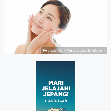
Perawatan Kulit Wanita Jepang (jpninfo.com)