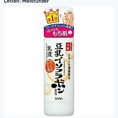
Lotion/Moisturizer