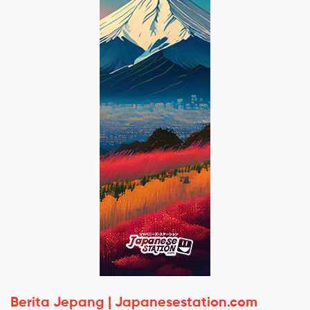
Berita Jepang | Japanesestation.com