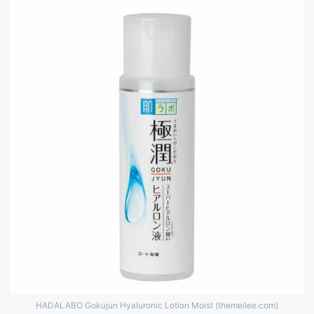
HADALABO Gokujun Hyaluronic Lotion Moist (themeilee.com)