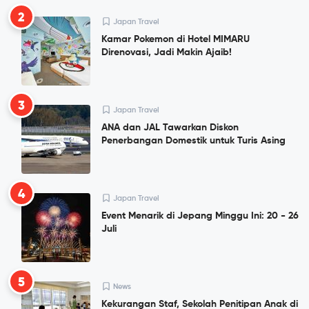
2
Japan Travel
Kamar Pokemon di Hotel MIMARU
Direnovasi, Jadi Makin Ajaib!
3
Japan Travel
ANA dan JAL Tawarkan Diskon
Penerbangan Domestik untuk Turis Asing
4
Japan Travel
Event Menarik di Jepang Minggu Ini: 20 - 26
Juli
5
News
Kekurangan Staf, Sekolah Penitipan Anak di