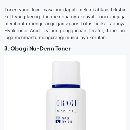
Toner yang luar biasa ini dapat melembabkan tekstur
kulit yang kering dan membuatnya kenyal. Toner ini juga
membantu mengurangi garis-garis halus berkat adanya
Hyaluronic Acid. Dalam penggunaan teratur, toner ini
juga membantu mengurangi munculnya kerutan.
3. Obagi Nu-Derm Toner