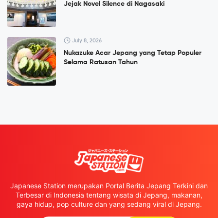
Jejak Novel Silence di Nagasaki
July 8, 2026
Nukazuke Acar Jepang yang Tetap Populer
Selama Ratusan Tahun
Japanese Station merupakan Portal Berita Jepang Terkini dan
Terbesar di Indonesia tentang wisata di Jepang, makanan,
gaya hidup, pop culture dan yang sedang viral di Jepang.