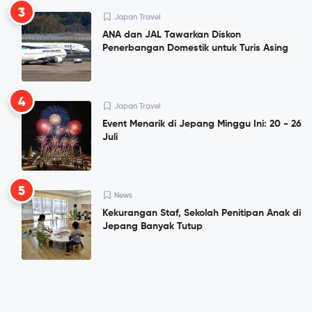
3
Japan Travel
ANA dan JAL Tawarkan Diskon
Penerbangan Domestik untuk Turis Asing
4
Japan Travel
Event Menarik di Jepang Minggu Ini: 20 - 26
Juli
5
News
Kekurangan Staf, Sekolah Penitipan Anak di
Jepang Banyak Tutup