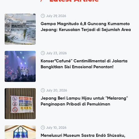
July 29, 2026
Gempa Magnitudo 6,8 Guncang Kumamoto
Jepang: Kerusakan Terjadi di Sejumlah Area
July 23, 2026
Konser”Cafuné" Centimillimental di Jakarta
Bangkitkan Sisi Emosional Penonton!
July 20, 2026
Jepang Beri Lampu Hijau untuk "Melarang"
Penginapan Pribadi di Pemukiman
July 10, 2026
Menelusuri Museum Sastra Endō Shūsaku,