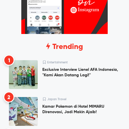
Trending
1
Entertainment
Exclusive Interview Lienel AFA Indonesia,
"Kami Akan Datang Lagi!"
2
Japan Travel
Kamar Pokemon di Hotel MIMARU
Direnovasi, Jadi Makin Ajaib!