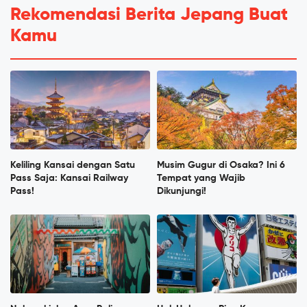
Rekomendasi Berita Jepang Buat
Kamu
Keliling Kansai dengan Satu
Musim Gugur di Osaka? Ini 6
Pass Saja: Kansai Railway
Tempat yang Wajib
Pass!
Dikunjungi!