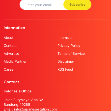
Subscribe
Information
About
Internship
Contact
Privacy Policy
Advertise
Terms of Service
Media Partner
Disclaimer
Career
RSS Feed
Contact
Indonesia Office
Jalan Suryalaya V no.32
Bandung 40265
Email:
info@japanesestation.com