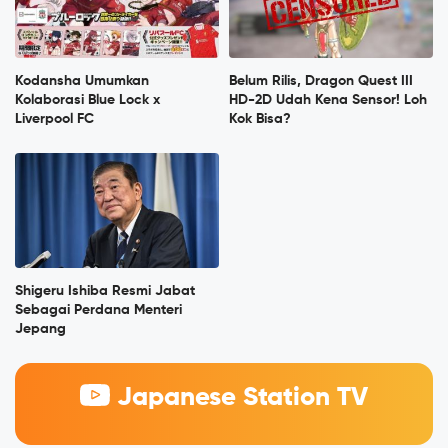
Kodansha Umumkan
Belum Rilis, Dragon Quest III
Kolaborasi Blue Lock x
HD-2D Udah Kena Sensor! Loh
Liverpool FC
Kok Bisa?
Shigeru Ishiba Resmi Jabat
Sebagai Perdana Menteri
Jepang
Japanese Station TV