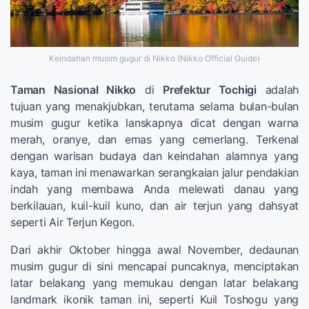
Keindahan musim gugur di Nikko (Nikko Official Guide)
Taman Nasional Nikko
di
Prefektur Tochigi
adalah
tujuan yang menakjubkan, terutama selama bulan-bulan
musim gugur ketika lanskapnya dicat dengan warna
merah, oranye, dan emas yang cemerlang. Terkenal
dengan warisan budaya dan keindahan alamnya yang
kaya, taman ini menawarkan serangkaian jalur pendakian
indah yang membawa Anda melewati danau yang
berkilauan, kuil-kuil kuno, dan air terjun yang dahsyat
seperti Air Terjun Kegon.
Dari akhir Oktober hingga awal November, dedaunan
musim gugur di sini mencapai puncaknya, menciptakan
latar belakang yang memukau dengan latar belakang
landmark ikonik taman ini, seperti Kuil Toshogu yang