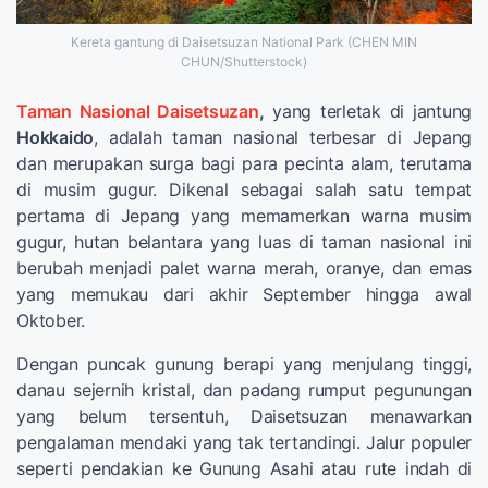
Kereta gantung di Daisetsuzan National Park (CHEN MIN
CHUN/Shutterstock)
Taman Nasional Daisetsuzan
,
yang terletak di jantung
Hokkaido
, adalah taman nasional terbesar di Jepang
dan merupakan surga bagi para pecinta alam, terutama
di musim gugur. Dikenal sebagai salah satu tempat
pertama di Jepang yang memamerkan warna musim
gugur, hutan belantara yang luas di taman nasional ini
berubah menjadi palet warna merah, oranye, dan emas
yang memukau dari akhir September hingga awal
Oktober.
Dengan puncak gunung berapi yang menjulang tinggi,
danau sejernih kristal, dan padang rumput pegunungan
yang belum tersentuh, Daisetsuzan menawarkan
pengalaman mendaki yang tak tertandingi. Jalur populer
seperti pendakian ke Gunung Asahi atau rute indah di