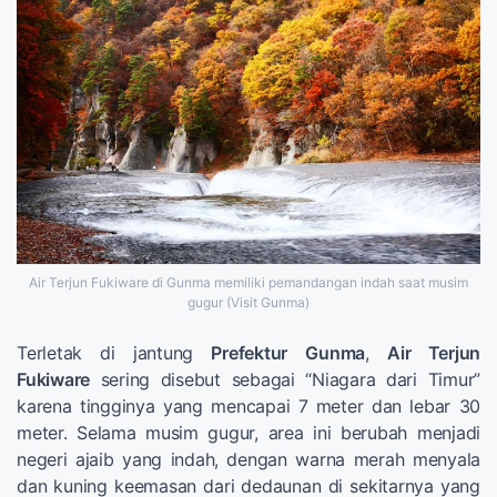
Air Terjun Fukiware di Gunma memiliki pemandangan indah saat musim
gugur (Visit Gunma)
Terletak di jantung
Prefektur
Gunma
,
Air Terjun
Fukiware
sering disebut sebagai “Niagara dari Timur”
karena tingginya yang mencapai 7 meter dan lebar 30
meter. Selama musim gugur, area ini berubah menjadi
negeri ajaib yang indah, dengan warna merah menyala
dan kuning keemasan dari dedaunan di sekitarnya yang