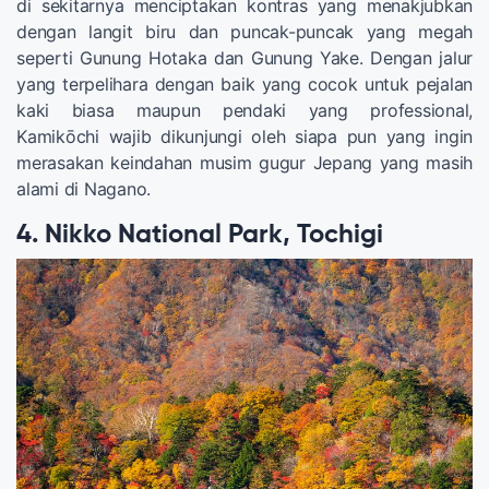
di sekitarnya menciptakan kontras yang menakjubkan
dengan langit biru dan puncak-puncak yang megah
seperti Gunung Hotaka dan Gunung Yake. Dengan jalur
yang terpelihara dengan baik yang cocok untuk pejalan
kaki biasa maupun pendaki yang professional,
Kamikōchi wajib dikunjungi oleh siapa pun yang ingin
merasakan keindahan musim gugur Jepang yang masih
alami di Nagano.
4. Nikko National Park, Tochigi