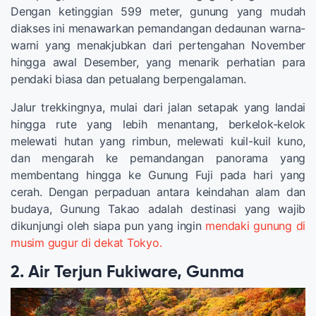
Dengan ketinggian 599 meter, gunung yang mudah
diakses ini menawarkan pemandangan dedaunan warna-
warni yang menakjubkan dari pertengahan November
hingga awal Desember, yang menarik perhatian para
pendaki biasa dan petualang berpengalaman.
Jalur trekkingnya, mulai dari jalan setapak yang landai
hingga rute yang lebih menantang, berkelok-kelok
melewati hutan yang rimbun, melewati kuil-kuil kuno,
dan mengarah ke pemandangan panorama yang
membentang hingga ke Gunung Fuji pada hari yang
cerah. Dengan perpaduan antara keindahan alam dan
budaya, Gunung Takao adalah destinasi yang wajib
dikunjungi oleh siapa pun yang ingin
mendaki gunung di
musim gugur di dekat Tokyo.
2. Air Terjun Fukiware, Gunma