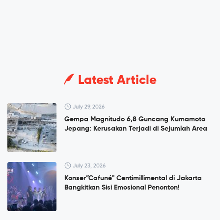
Latest Article
July 29, 2026
Gempa Magnitudo 6,8 Guncang Kumamoto
Jepang: Kerusakan Terjadi di Sejumlah Area
July 23, 2026
Konser”Cafuné" Centimillimental di Jakarta
Bangkitkan Sisi Emosional Penonton!