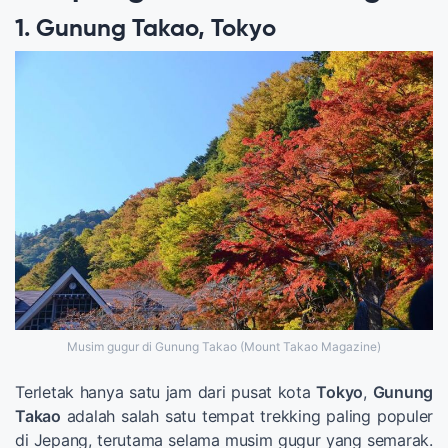
1. Gunung Takao, Tokyo
Musim gugur di Gunung Takao (Mount Takao Magazine)
Terletak hanya satu jam dari pusat kota
Tokyo
,
Gunung
Takao
adalah salah satu tempat trekking paling populer
di Jepang, terutama selama musim gugur yang semarak.