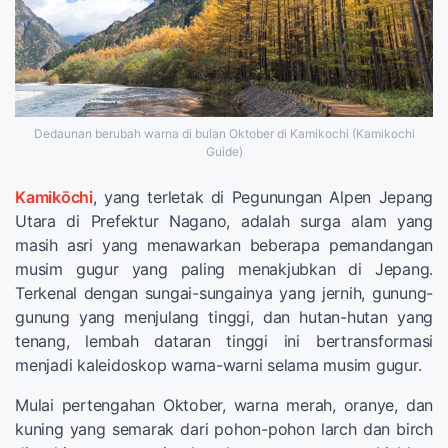
Dedaunan berubah warna di bulan Oktober di Kamikochi (Kamikochi
Guide)
Kamikōchi
, yang terletak di Pegunungan Alpen Jepang
Utara di Prefektur Nagano, adalah surga alam yang
masih asri yang menawarkan beberapa pemandangan
musim gugur yang paling menakjubkan di Jepang.
Terkenal dengan sungai-sungainya yang jernih, gunung-
gunung yang menjulang tinggi, dan hutan-hutan yang
tenang, lembah dataran tinggi ini bertransformasi
menjadi kaleidoskop warna-warni selama musim gugur.
Mulai pertengahan Oktober, warna merah, oranye, dan
kuning yang semarak dari pohon-pohon larch dan birch