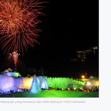
mbang api yang menawan dari balik tebing es (Visit Hokkaido)