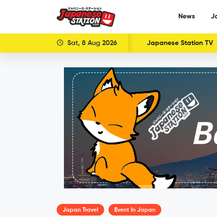
News
J
Sat, 8 Aug 2026
Japanese Station TV
Japan Travel
Event In Japan