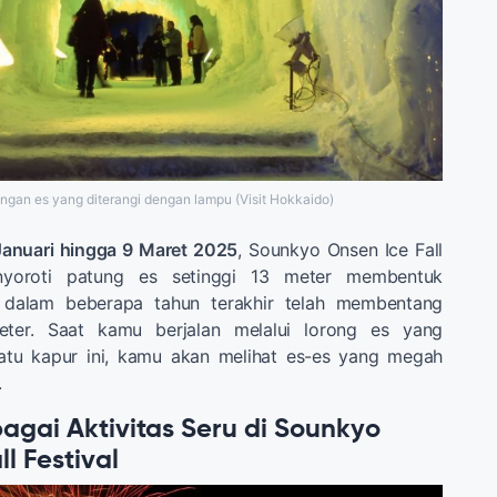
gan es yang diterangi dengan lampu (Visit Hokkaido)
Januari hingga 9 Maret 2025
, Sounkyo Onsen Ice Fall
enyoroti patung es setinggi 13 meter membentuk
dalam beberapa tahun terakhir telah membentang
eter. Saat kamu berjalan melalui lorong es yang
atu kapur ini, kamu akan melihat es-es yang megah
.
agai Aktivitas Seru di Sounkyo
l Festival