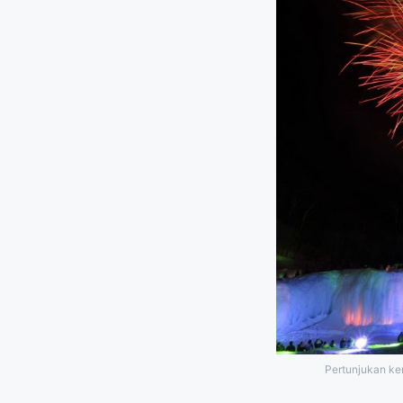
Pertunjukan ke