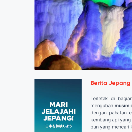
Berita Jepang
Terletak di bagi
mengubah
musim d
dengan pahatan es
kembang api yang s
pun yang mencari k