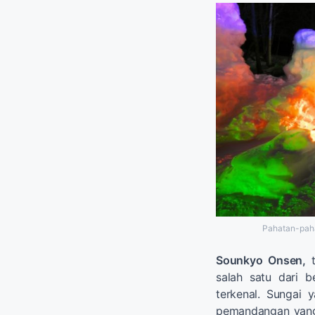
Pahatan-pahat
Sounkyo Onsen,
salah satu dari 
terkenal. Sungai y
pemandangan yang