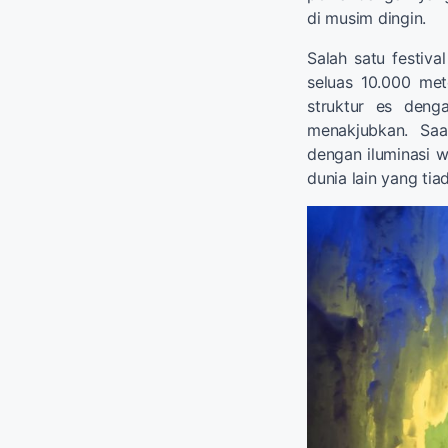
di musim dingin.
Salah satu festiv
seluas 10.000 me
struktur es deng
menakjubkan. Saa
dengan iluminasi 
dunia lain yang tia