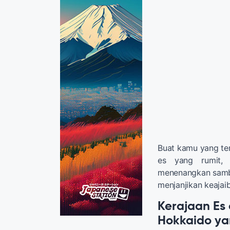
Buat kamu yang ter
es yang rumit,
menenangkan sambil 
menjanjikan keajai
Kerajaan Es
Hokkaido ya