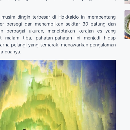
al musim dingin terbesar di Hokkaido ini membentang
ter persegi dan menampilkan sekitar 30 patung dan
an berbagai ukuran, menciptakan kerajan es yang
t malam tiba, pahatan-pahatan ini menjadi hidup
warna pelangi yang semarak, menawarkan pengalaman
da duanya.