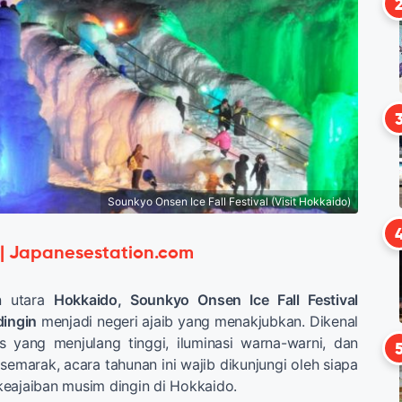
Sounkyo Onsen Ice Fall Festival (Visit Hokkaido)
 | Japanesestation.com
an utara
Hokkaido, Sounkyo Onsen Ice Fall Festival
ingin
menjadi negeri ajaib yang menakjubkan. Dikenal
 yang menjulang tinggi, iluminasi warna-warni, dan
emarak, acara tahunan ini wajib dikunjungi oleh siapa
eajaiban musim dingin di Hokkaido.