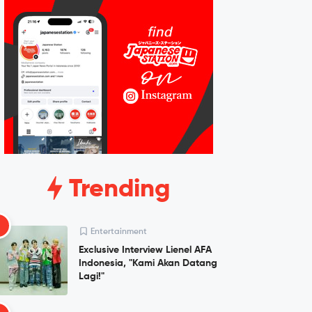
Trending
1
Entertainment
Exclusive Interview Lienel AFA
Indonesia, "Kami Akan Datang
Lagi!"