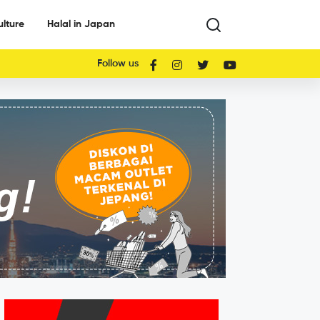
ulture
Halal in Japan
Follow us