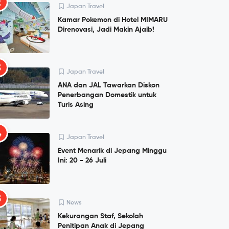
2
Japan Travel
Kamar Pokemon di Hotel MIMARU
Direnovasi, Jadi Makin Ajaib!
3
Japan Travel
ANA dan JAL Tawarkan Diskon
Penerbangan Domestik untuk
Turis Asing
4
Japan Travel
Event Menarik di Jepang Minggu
Ini: 20 - 26 Juli
5
News
Kekurangan Staf, Sekolah
Penitipan Anak di Jepang