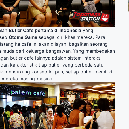
lah
Butler Cafe
pertama
di Indonesia
yang
nsep
Otome Game
sebagai ciri khas mereka. Para
atang ke cafe ini akan dilayani bagaikan seorang
uan muda dari keluarga bangsawan. Yang membedakan
ngan butler cafe lainnya adalah sistem interaksi
dan karakteristik tiap butler yang berbeda satu
k mendukung konsep ini pun, setiap butler memiliki
r mereka masing-masing.