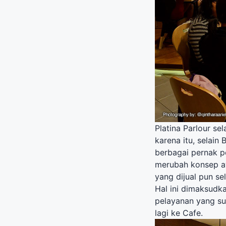
Platina Parlour se
karena itu, selain 
berbagai pernak pe
merubah konsep a
yang dijual pun se
Hal ini dimaksudk
pelayanan yang su
lagi ke Cafe.