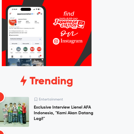
Trending
1
Entertainment
Exclusive Interview Lienel AFA
Indonesia, "Kami Akan Datang
Lagi!"