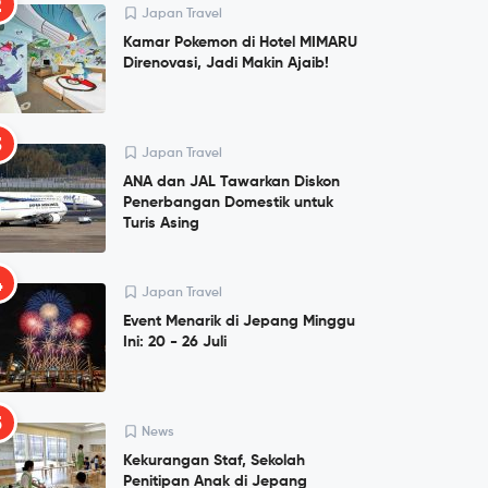
2
Japan Travel
Kamar Pokemon di Hotel MIMARU
Direnovasi, Jadi Makin Ajaib!
3
Japan Travel
ANA dan JAL Tawarkan Diskon
Penerbangan Domestik untuk
Turis Asing
4
Japan Travel
Event Menarik di Jepang Minggu
Ini: 20 - 26 Juli
5
News
Kekurangan Staf, Sekolah
Penitipan Anak di Jepang