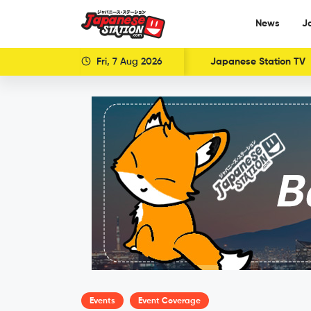
News
J
Fri, 7 Aug 2026
Japanese Station TV
Events
Event Coverage