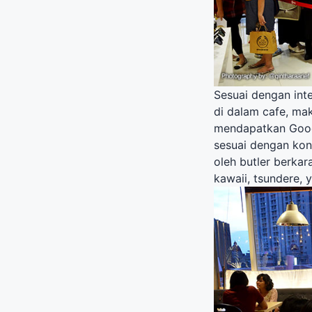
Sesuai dengan int
di dalam cafe, ma
mendapatkan Good
sesuai dengan kon
oleh butler berkar
kawaii, tsundere, 