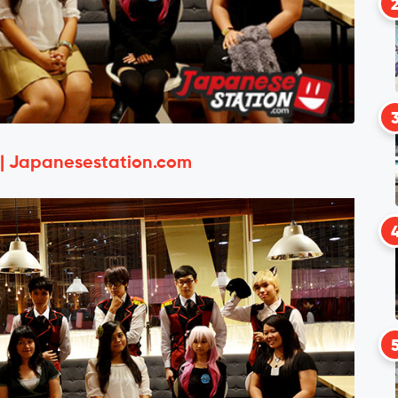
 | Japanesestation.com