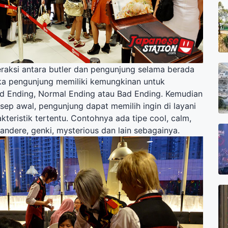
eraksi antara butler dan pengunjung selama berada
ka pengunjung memiliki kemungkinan untuk
 Ending, Normal Ending atau Bad Ending. Kemudian
sep awal, pengunjung dapat memilih ingin di layani
akteristik tertentu. Contohnya ada tipe cool, calm,
yandere, genki, mysterious dan lain sebagainya.