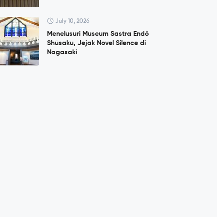
July 10, 2026
Menelusuri Museum Sastra Endō
Shūsaku, Jejak Novel Silence di
Nagasaki