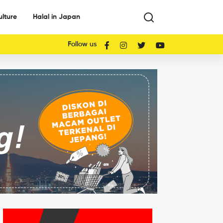
ulture
Halal in Japan
Follow us