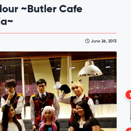
lour ~Butler Cafe
ia~
June 26, 2013