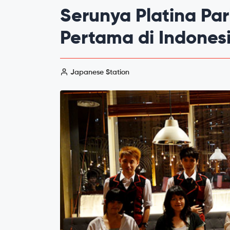
Serunya Platina Par
Pertama di Indones
Japanese Station