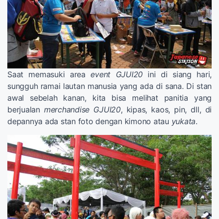
Saat memasuki area
event GJUI20
ini di siang hari,
sungguh ramai lautan manusia yang ada di sana. Di stan
awal sebelah kanan, kita bisa melihat panitia yang
berjualan
merchandise GJUI20
, kipas, kaos, pin, dll, di
depannya ada stan foto dengan kimono atau
yukata
.