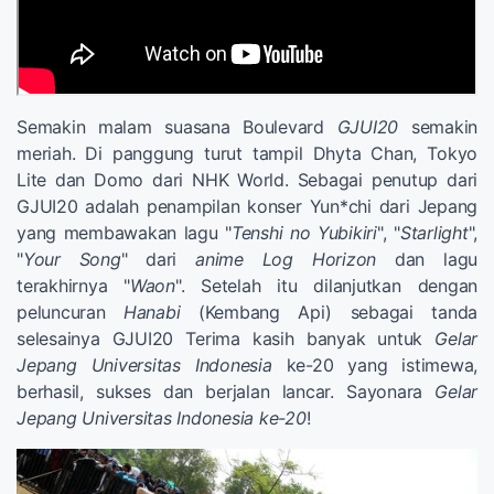
Semakin malam suasana Boulevard
GJUI20
semakin
meriah. Di panggung turut tampil Dhyta Chan, Tokyo
Lite dan Domo dari NHK World. Sebagai penutup dari
GJUI20 adalah penampilan konser Yun*chi dari Jepang
yang membawakan lagu "
Tenshi no Yubikiri
", "
Starlight
",
"
Your Song
" dari
anime Log Horizon
dan lagu
terakhirnya "
Waon
". Setelah itu dilanjutkan dengan
peluncuran
Hanabi
(Kembang Api) sebagai tanda
selesainya GJUI20 Terima kasih banyak untuk
Gelar
Jepang Universitas Indonesia
ke-20 yang istimewa,
berhasil, sukses dan berjalan lancar. Sayonara
Gelar
Jepang Universitas Indonesia ke-20
!