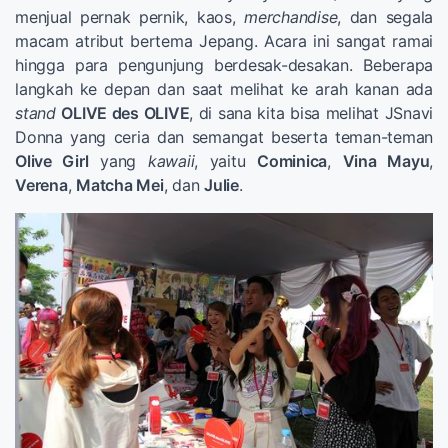
menjual pernak pernik, kaos,
merchandise
, dan segala
macam atribut bertema Jepang. Acara ini sangat ramai
hingga para pengunjung berdesak-desakan. Beberapa
langkah ke depan dan saat melihat ke arah kanan ada
stand
OLIVE des OLIVE
, di sana kita bisa melihat JSnavi
Donna yang ceria dan semangat beserta teman-teman
Olive Girl
yang
kawaii
, yaitu
Cominica
,
Vina Mayu
,
Verena
,
Matcha Mei
, dan
Julie
.