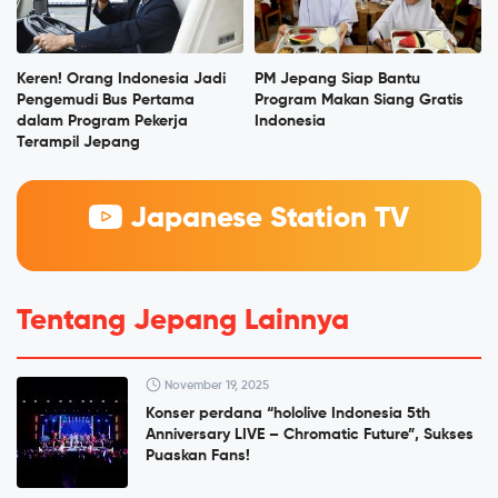
Keren! Orang Indonesia Jadi
PM Jepang Siap Bantu
Pengemudi Bus Pertama
Program Makan Siang Gratis
dalam Program Pekerja
Indonesia
Terampil Jepang
Japanese Station TV
Tentang Jepang Lainnya
November 19, 2025
Konser perdana “hololive Indonesia 5th
Anniversary LIVE – Chromatic Future”, Sukses
Puaskan Fans!