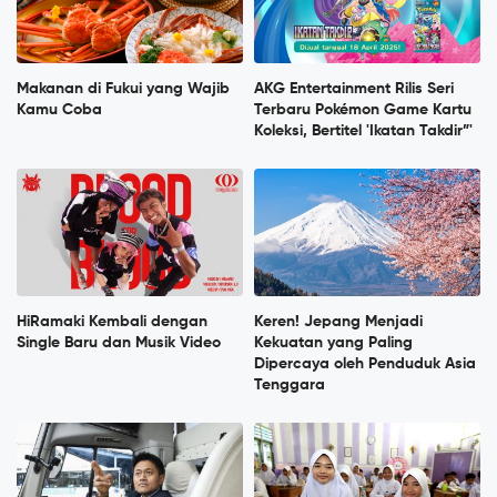
Makanan di Fukui yang Wajib
AKG Entertainment Rilis Seri
Kamu Coba
Terbaru Pokémon Game Kartu
Koleksi, Bertitel 'Ikatan Takdir”'
HiRamaki Kembali dengan
Keren! Jepang Menjadi
Single Baru dan Musik Video
Kekuatan yang Paling
Dipercaya oleh Penduduk Asia
Tenggara