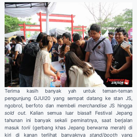
Terima kasih banyak yah untuk teman-teman
pengunjung GJUI20 yang sempat datang ke stan JS,
ngobrol, berfoto dan membeli
merchandise
JS hingga
sold out
. Kalian semua luar biasa!! Festival Jepang
tahunan ini banyak sekali peminatnya, saat berjalan
masuk
torii
(gerbang khas Jepang berwarna merah) di
kiri di kanan terlihat banyaknya
stand
/
booth
yang