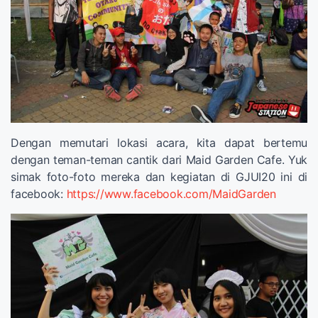
Dengan memutari lokasi acara, kita dapat bertemu
dengan teman-teman cantik dari Maid Garden Cafe. Yuk
simak foto-foto mereka dan kegiatan di GJUI20 ini di
facebook:
https://www.facebook.com/MaidGarden