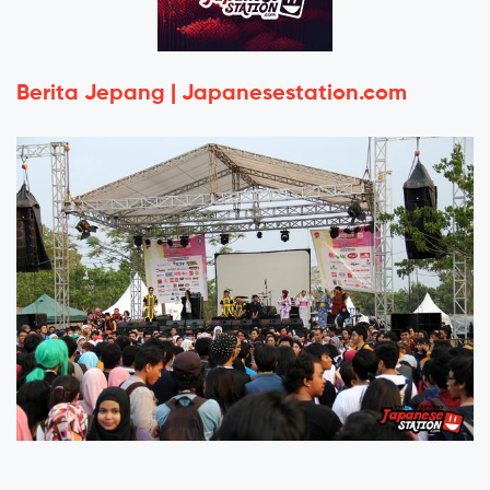
Berita Jepang | Japanesestation.com