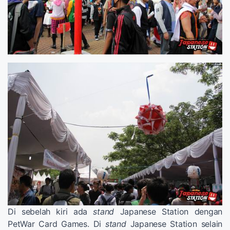
Di sebelah kiri ada
stand
Japanese Station dengan
PetWar Card Games. Di
stand
Japanese Station selain