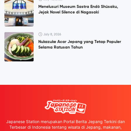
Menelusuri Museum Sastra Endō Shūsaku,
Jejak Novel Silence di Nagasaki
July 8, 2026
Nukazuke Acar Jepang yang Tetap Populer
Selama Ratusan Tahun
Japanese Station merupakan Portal Berita Jepang Terkini dan
Terbesar di Indonesia tentang wisata di Jepang, makanan,