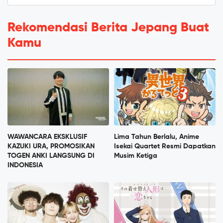
Rekomendasi Berita Jepang Buat
Kamu
WAWANCARA EKSKLUSIF
Lima Tahun Berlalu, Anime
KAZUKI URA, PROMOSIKAN
Isekai Quartet Resmi Dapatkan
TOGEN ANKI LANGSUNG DI
Musim Ketiga
INDONESIA