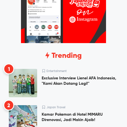
Trending
1
Entertainment
Exclusive Interview Lienel AFA Indonesia,
"Kami Akan Datang Lagi!"
2
Japan Travel
Kamar Pokemon di Hotel MIMARU
Direnovasi, Jadi Makin Ajaib!