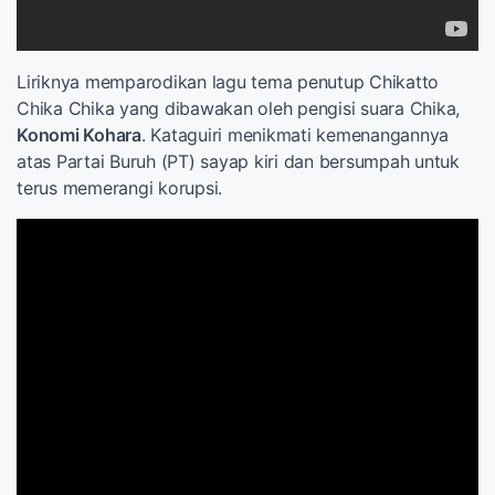
Liriknya memparodikan lagu tema penutup Chikatto
Chika Chika yang dibawakan oleh pengisi suara Chika,
Konomi Kohara
. Kataguiri menikmati kemenangannya
atas Partai Buruh (PT) sayap kiri dan bersumpah untuk
terus memerangi korupsi.