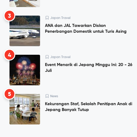
3
Japan Travel
ANA dan JAL Tawarkan Diskon
Penerbangan Domestik untuk Turis Asing
4
Japan Travel
Event Menarik di Jepang Minggu Ini: 20 - 26
Juli
5
News
Kekurangan Staf, Sekolah Penitipan Anak di
Jepang Banyak Tutup