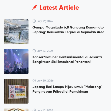
Latest Article
July 29, 2026
Gempa Magnitudo 6,8 Guncang Kumamoto
Jepang: Kerusakan Terjadi di Sejumlah Area
July 23, 2026
Konser”Cafuné" Centimillimental di Jakarta
Bangkitkan Sisi Emosional Penonton!
July 20, 2026
Jepang Beri Lampu Hijau untuk "Melarang"
Penginapan Pribadi di Pemukiman
July 10, 2026