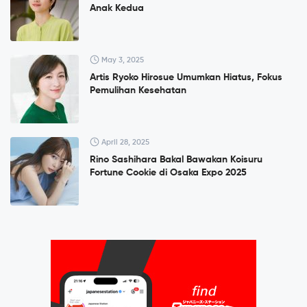
Anak Kedua
May 3, 2025
Artis Ryoko Hirosue Umumkan Hiatus, Fokus
Pemulihan Kesehatan
April 28, 2025
Rino Sashihara Bakal Bawakan Koisuru
Fortune Cookie di Osaka Expo 2025