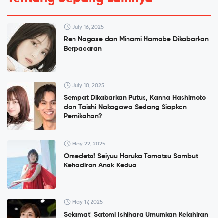
July 16, 2025
Ren Nagase dan Minami Hamabe Dikabarkan
Berpacaran
July 10, 2025
Sempat Dikabarkan Putus, Kanna Hashimoto
dan Taishi Nakagawa Sedang Siapkan
Pernikahan?
May 22, 2025
Omedeto! Seiyuu Haruka Tomatsu Sambut
Kehadiran Anak Kedua
May 17, 2025
Selamat! Satomi Ishihara Umumkan Kelahiran