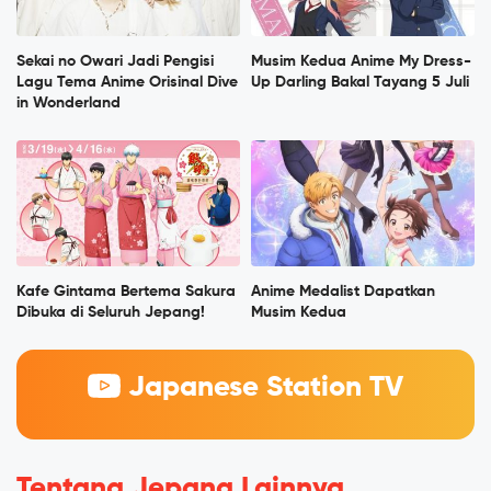
Sekai no Owari Jadi Pengisi
Musim Kedua Anime My Dress-
Lagu Tema Anime Orisinal Dive
Up Darling Bakal Tayang 5 Juli
in Wonderland
Kafe Gintama Bertema Sakura
Anime Medalist Dapatkan
Dibuka di Seluruh Jepang!
Musim Kedua
Japanese Station TV
Tentang Jepang Lainnya