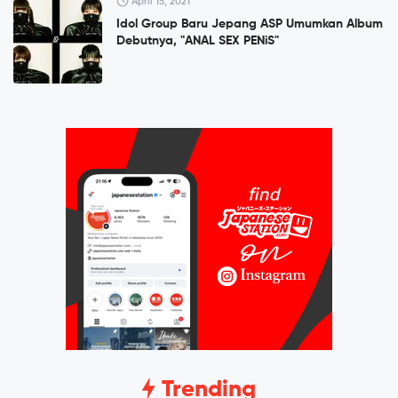
April 15, 2021
Idol Group Baru Jepang ASP Umumkan Album
Debutnya, "ANAL SEX PENiS"
Trending