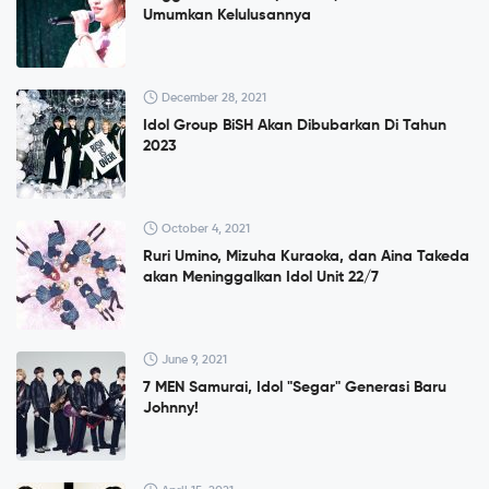
Umumkan Kelulusannya
December 28, 2021
Idol Group BiSH Akan Dibubarkan Di Tahun
2023
October 4, 2021
Ruri Umino, Mizuha Kuraoka, dan Aina Takeda
akan Meninggalkan Idol Unit 22/7
June 9, 2021
7 MEN Samurai, Idol "Segar" Generasi Baru
Johnny!