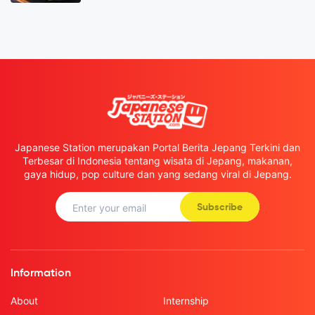
Japanese Station merupakan Portal Berita Jepang Terkini dan
Terbesar di Indonesia tentang wisata di Jepang, makanan,
gaya hidup, pop culture dan yang sedang viral di Jepang.
Subscribe
Information
About
Internship