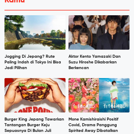
Kamu
Jogging Di Jepang? Rute
Aktor Kento Yamazaki Dan
Paling Indah di Tokyo Ini Bisa
Suzu Hiroshe Dikabarkan
Jadi Pilihan
Berkencan
Burger King Jepang Tawarkan
Mone Kamishiraishi Positif
Tantangan Burger Keju
Covid, Drama Panggung
Sepuasnya Di Bulan Juli
Spirited Away Dibatalkan