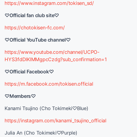
https://www.instagram.com/tokisen_sd/
♡Official fan club site♡
https://chotokisen-fc.com/
♡Official YouTube channel♡
https://www.youtube.com/channel/UCPO-
HYS3fdDIKlMMgpcCzdg?sub_confirmation=1
♡Official Facebook♡
https://m.facebook.com/tokisen.official
♡Members♡
Kanami Tsujino (Cho Tokimeki♡Blue)
https://instagram.com/kanami_tsujino_official
Julia An (Cho Tokimeki♡Purple)