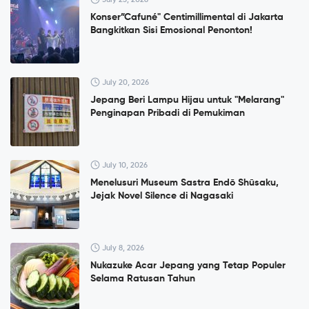
Konser”Cafuné" Centimillimental di Jakarta
Bangkitkan Sisi Emosional Penonton!
July 20, 2026
Jepang Beri Lampu Hijau untuk "Melarang"
Penginapan Pribadi di Pemukiman
July 10, 2026
Menelusuri Museum Sastra Endō Shūsaku,
Jejak Novel Silence di Nagasaki
July 8, 2026
Nukazuke Acar Jepang yang Tetap Populer
Selama Ratusan Tahun