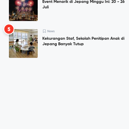
Event Menarik di Jepang Minggu Ini: 20 - 26
Juli
5
News
Kekurangan Staf, Sekolah Penitipan Anak di
Jepang Banyak Tutup