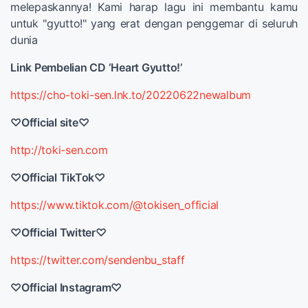
melepaskannya! Kami harap lagu ini membantu kamu
untuk "gyutto!" yang erat dengan penggemar di seluruh
dunia
Link Pembelian CD ‘Heart Gyutto!’
https://cho-toki-sen.lnk.to/20220622newalbum
♡Official site♡
http://toki-sen.com
♡Official TikTok♡
https://www.tiktok.com/@tokisen_official
♡Official Twitter♡
https://twitter.com/sendenbu_staff
♡Official Instagram♡