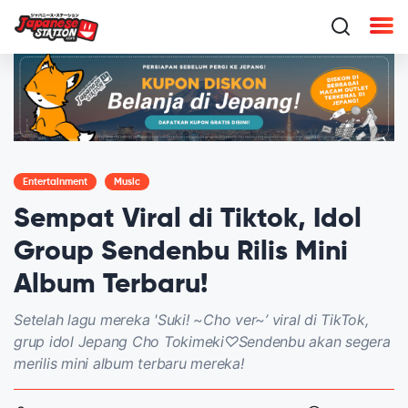
Entertainment
Music
Sempat Viral di Tiktok, Idol
Group Sendenbu Rilis Mini
Album Terbaru!
Setelah lagu mereka 'Suki! ~Cho ver~’ viral di TikTok,
grup idol Jepang Cho Tokimeki♡Sendenbu akan segera
merilis mini album terbaru mereka!