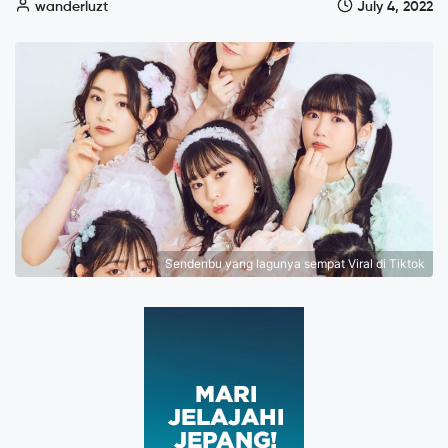
wanderluzt
July 4, 2022
Sendenbu yang lagunya sempat Viral di Tiktok