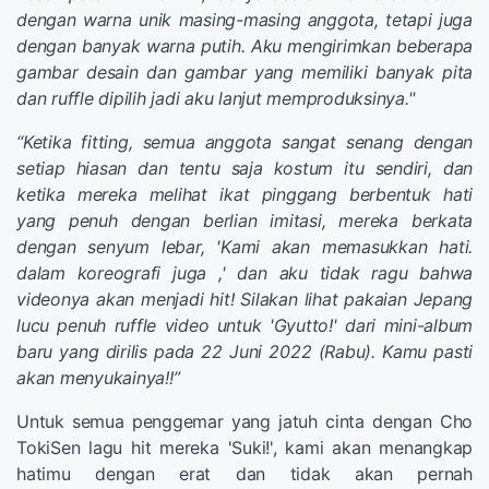
dengan warna unik masing-masing anggota, tetapi juga
dengan banyak warna putih. Aku mengirimkan beberapa
gambar desain dan gambar yang memiliki banyak pita
dan ruffle dipilih jadi aku lanjut memproduksinya."
“Ketika fitting, semua anggota sangat senang dengan
setiap hiasan dan tentu saja kostum itu sendiri, dan
ketika mereka melihat ikat pinggang berbentuk hati
yang penuh dengan berlian imitasi, mereka berkata
dengan senyum lebar, 'Kami akan memasukkan hati.
dalam koreografi juga ,' dan aku tidak ragu bahwa
videonya akan menjadi hit! Silakan lihat pakaian Jepang
lucu penuh ruffle video untuk 'Gyutto!' dari mini-album
baru yang dirilis pada 22 Juni 2022 (Rabu). Kamu pasti
akan menyukainya!!”
Untuk semua penggemar yang jatuh cinta dengan Cho
TokiSen lagu hit mereka 'Suki!', kami akan menangkap
hatimu dengan erat dan tidak akan pernah