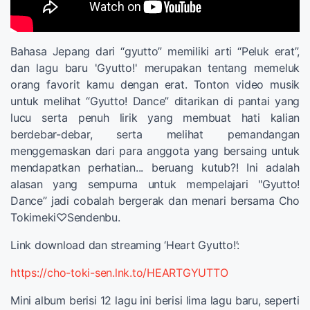
Bahasa Jepang dari “gyutto” memiliki arti “Peluk erat”,
dan lagu baru 'Gyutto!' merupakan tentang memeluk
orang favorit kamu dengan erat. Tonton video musik
untuk melihat “Gyutto! Dance” ditarikan di pantai yang
lucu serta penuh lirik yang membuat hati kalian
berdebar-debar, serta melihat pemandangan
menggemaskan dari para anggota yang bersaing untuk
mendapatkan perhatian... beruang kutub?! Ini adalah
alasan yang sempurna untuk mempelajari "Gyutto!
Dance” jadi cobalah bergerak dan menari bersama Cho
Tokimeki♡Sendenbu.
Link download dan streaming ‘Heart Gyutto!’:
https://cho-toki-sen.lnk.to/HEARTGYUTTO
Mini album berisi 12 lagu ini berisi lima lagu baru, seperti