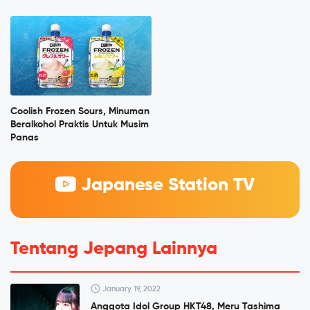
Coolish Frozen Sours, Minuman
Beralkohol Praktis Untuk Musim
Panas
Japanese Station TV
Tentang Jepang Lainnya
January 19, 2022
Anggota Idol Group HKT48, Meru Tashima