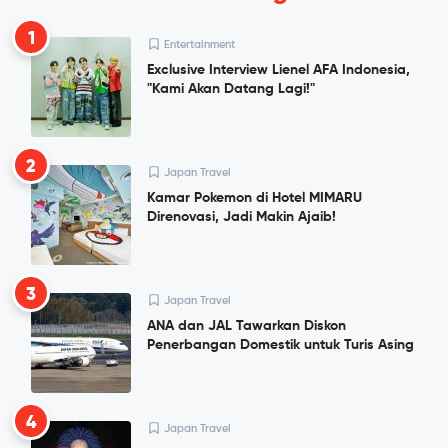
1
Entertainment
Exclusive Interview Lienel AFA Indonesia,
"Kami Akan Datang Lagi!"
2
Japan Travel
Kamar Pokemon di Hotel MIMARU
Direnovasi, Jadi Makin Ajaib!
3
Japan Travel
ANA dan JAL Tawarkan Diskon
Penerbangan Domestik untuk Turis Asing
4
Japan Travel