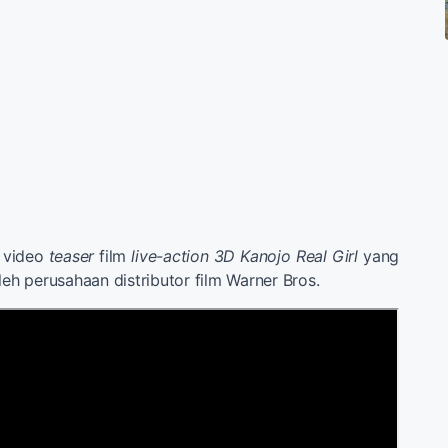
n video
teaser
film
live-action 3D Kanojo Real Girl
yang
leh perusahaan distributor film Warner Bros.