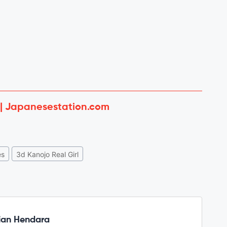
 | Japanesestation.com
es
3d Kanojo Real Girl
ian Hendara