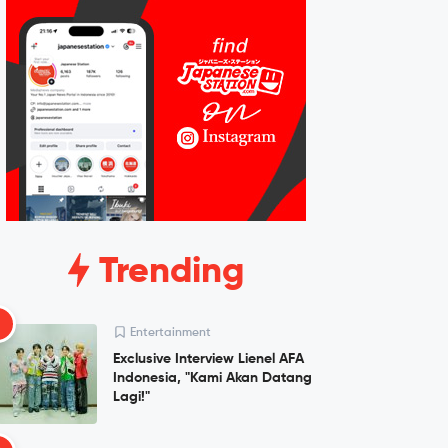
Trending
1
Entertainment
Exclusive Interview Lienel AFA
Indonesia, "Kami Akan Datang
Lagi!"