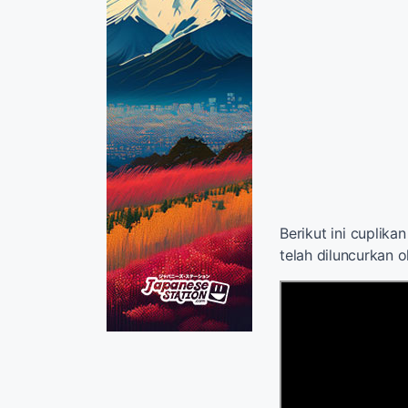
Berikut ini cuplika
telah diluncurkan o