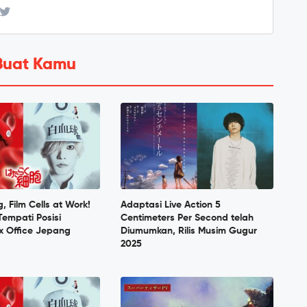
Buat Kamu
, Film Cells at Work!
Adaptasi Live Action 5
Tempati Posisi
Centimeters Per Second telah
x Office Jepang
Diumumkan, Rilis Musim Gugur
2025