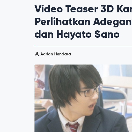
Video Teaser 3D Kan
Perlihatkan Adega
dan Hayato Sano
Adrian Hendara