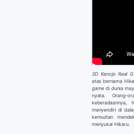
3D Kanojo Real Gi
atas bernama Hika
game
di dunia maya
nyata. Orang-o
keberadaannya, 
menyendiri di dala
kemudian mendek
menyukai Hikaru.