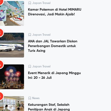
2
Japan Travel
Kamar Pokemon di Hotel MIMARU
Direnovasi, Jadi Makin Ajaib!
3
Japan Travel
ANA dan JAL Tawarkan Diskon
Penerbangan Domestik untuk
Turis Asing
4
Japan Travel
Event Menarik di Jepang Minggu
Ini: 20 - 26 Juli
5
News
Kekurangan Staf, Sekolah
Penitipan Anak di Jepang