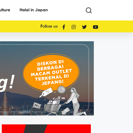
ulture
Halal in Japan
Follow us