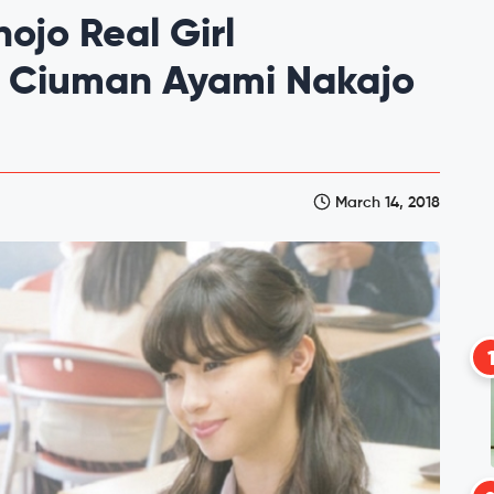
ojo Real Girl
n Ciuman Ayami Nakajo
March 14, 2018