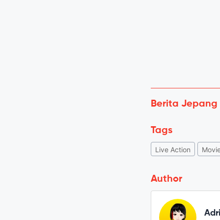
Berita Jepang
Tags
Live Action
Movi
Author
Adr