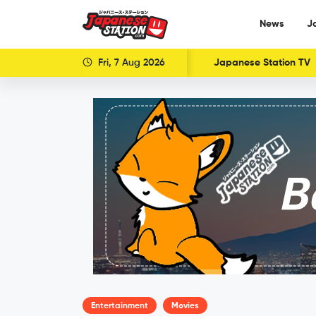
News
J
Fri, 7 Aug 2026
Japanese Station TV
Entertainment
Movies