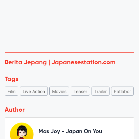
Berita Jepang | Japanesestation.com
Tags
Film
Live Action
Movies
Teaser
Trailer
Patlabor
Author
Mas Joy - Japan On You