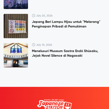
July 20, 2026
Jepang Beri Lampu Hijau untuk "Melarang"
Penginapan Pribadi di Pemukiman
July 10, 2026
Menelusuri Museum Sastra Endō Shūsaku,
Jejak Novel Silence di Nagasaki