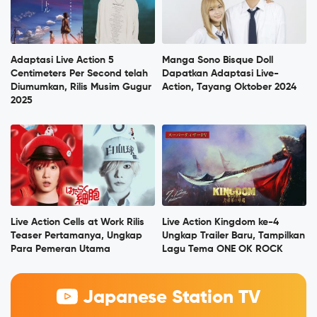
Adaptasi Live Action 5
Manga Sono Bisque Doll
Centimeters Per Second telah
Dapatkan Adaptasi Live-
Diumumkan, Rilis Musim Gugur
Action, Tayang Oktober 2024
2025
Live Action Cells at Work Rilis
Live Action Kingdom ke-4
Teaser Pertamanya, Ungkap
Ungkap Trailer Baru, Tampilkan
Para Pemeran Utama
Lagu Tema ONE OK ROCK
Japanese Station TV