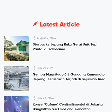
Latest Article
August 4, 2026
Starbucks Jepang Buka Gerai Unik Tepi
Pantai di Yokohama
July 29, 2026
Gempa Magnitudo 6,8 Guncang Kumamoto
Jepang: Kerusakan Terjadi di Sejumlah Area
July 23, 2026
Konser”Cafuné" Centimillimental di Jakarta
Bangkitkan Sisi Emosional Penonton!