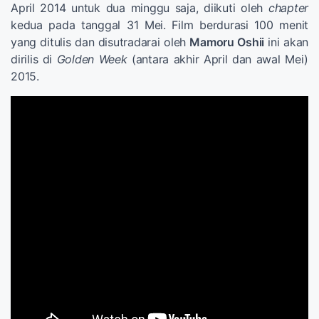
April 2014 untuk dua minggu saja, diikuti oleh
chapter
kedua pada tanggal 31 Mei. Film berdurasi 100 menit
yang ditulis dan disutradarai oleh
Mamoru Oshii
ini akan
dirilis di
Golden Week
(antara akhir April dan awal Mei)
2015.