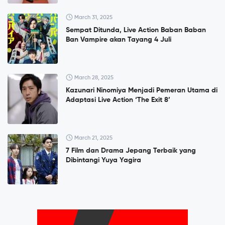
March 31, 2025
Sempat Ditunda, Live Action Baban Baban
Ban Vampire akan Tayang 4 Juli
March 28, 2025
Kazunari Ninomiya Menjadi Pemeran Utama di
Adaptasi Live Action ‘The Exit 8’
March 21, 2025
7 Film dan Drama Jepang Terbaik yang
Dibintangi Yuya Yagira