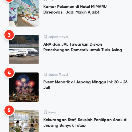
Kamar Pokemon di Hotel MIMARU
Direnovasi, Jadi Makin Ajaib!
3
Japan Travel
ANA dan JAL Tawarkan Diskon
Penerbangan Domestik untuk Turis Asing
4
Japan Travel
Event Menarik di Jepang Minggu Ini: 20 - 26
Juli
5
News
Kekurangan Staf, Sekolah Penitipan Anak di
Jepang Banyak Tutup