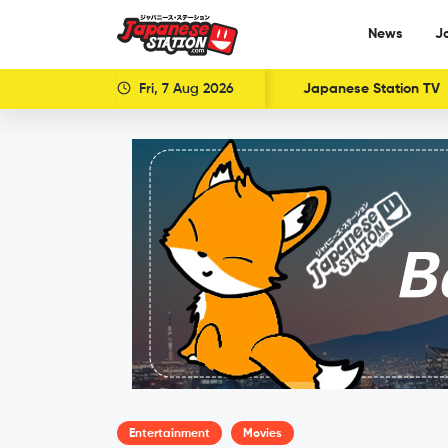
News
J
Fri, 7 Aug 2026
Japanese Station TV
Entertainment
Movies