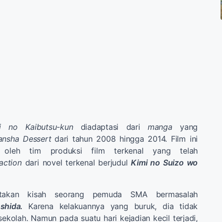
ari no Kaibutsu-kun
diadaptasi dari
manga
yang
ansha Dessert
dari tahun 2008 hingga 2014. Film ini
 oleh tim produksi film terkenal yang telah
 action
dari novel terkenal berjudul
Kimi no
Suizo wo
ritakan kisah seorang pemuda SMA bermasalah
oshida.
Karena kelakuannya yang buruk, dia tidak
sekolah. Namun pada suatu hari kejadian kecil terjadi,