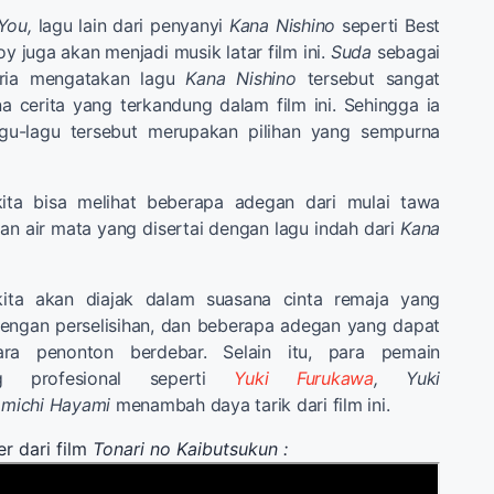
 You,
lagu lain dari penyanyi
Kana Nishino
seperti Best
y juga akan menjadi musik latar film ini.
Suda
sebagai
ria mengatakan lagu
Kana Nishino
tersebut sangat
 cerita yang terkandung dalam film ini. Sehingga ia
gu-lagu tersebut merupakan pilihan yang sempurna
kita bisa melihat beberapa adegan dari mulai tawa
an air mata yang disertai dengan lagu indah dari
Kana
kita akan diajak dalam suasana cinta remaja yang
engan perselisihan, dan beberapa adegan yang dapat
ra penonton berdebar. Selain itu, para pemain
g profesional seperti
Yuki Furukawa
, Yuki
michi Hayami
menambah daya tarik dari film ini.
er dari film
Tonari no Kaibutsukun :