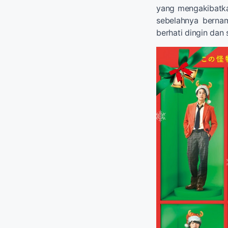
yang mengakibat
sebelahnya bern
berhati dingin dan 