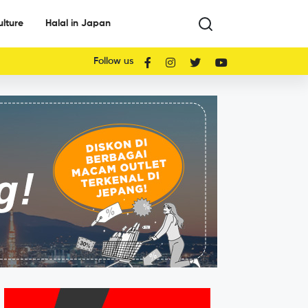
ulture
Halal in Japan
Follow us