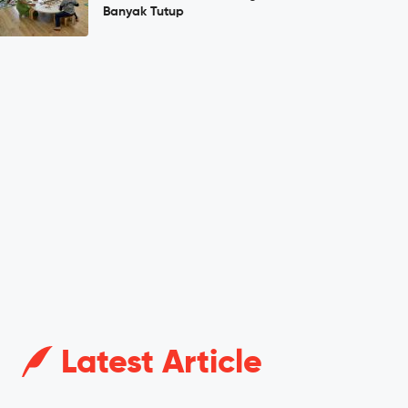
Banyak Tutup
Latest Article