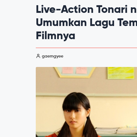
Live-Action Tonari 
Umumkan Lagu Tema 
Filmnya
gaemgyee