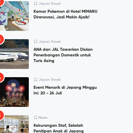
2
Japan Travel
Kamar Pokemon di Hotel MIMARU
Direnovasi, Jadi Makin Ajaib!
3
Japan Travel
ANA dan JAL Tawarkan Diskon
Penerbangan Domestik untuk
Turis Asing
4
Japan Travel
Event Menarik di Jepang Minggu
Ini: 20 - 26 Juli
5
News
Kekurangan Staf, Sekolah
Penitipan Anak di Jepang