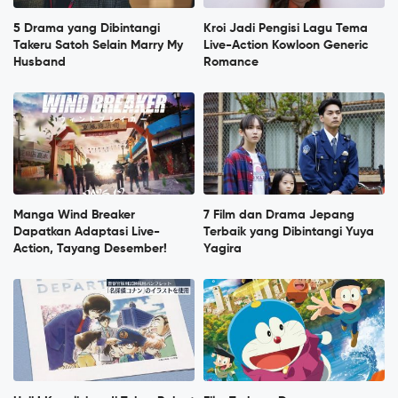
5 Drama yang Dibintangi
Kroi Jadi Pengisi Lagu Tema
Takeru Satoh Selain Marry My
Live-Action Kowloon Generic
Husband
Romance
Manga Wind Breaker
7 Film dan Drama Jepang
Dapatkan Adaptasi Live-
Terbaik yang Dibintangi Yuya
Action, Tayang Desember!
Yagira