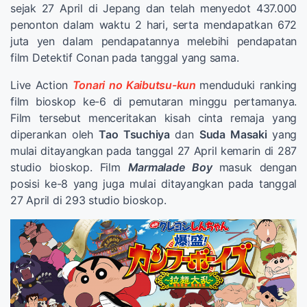
sejak 27 April di Jepang dan telah menyedot 437.000
penonton dalam waktu 2 hari, serta mendapatkan 672
juta yen dalam pendapatannya melebihi pendapatan
film Detektif Conan pada tanggal yang sama.
Live Action
Tonari no Kaibutsu-kun
menduduki ranking
film bioskop ke-6 di pemutaran minggu pertamanya.
Film tersebut menceritakan kisah cinta remaja yang
diperankan oleh
Tao Tsuchiya
dan
Suda Masaki
yang
mulai ditayangkan pada tanggal 27 April kemarin di 287
studio bioskop. Film
Marmalade Boy
masuk dengan
posisi ke-8 yang juga mulai ditayangkan pada tanggal
27 April di 293 studio bioskop.