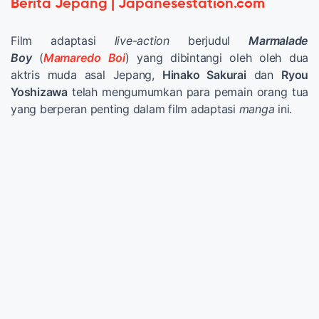
Berita Jepang | Japanesestation.com
Film adaptasi
live-action
berjudul
Marmalade
Boy
(
Mamaredo Boi
) yang dibintangi oleh oleh dua
aktris muda asal Jepang,
Hinako Sakurai
dan
Ryou
Yoshizawa
telah mengumumkan para pemain orang tua
yang berperan penting dalam film adaptasi
manga
ini.