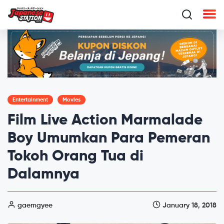
Entertainment
Movies
Film Live Action Marmalade
Boy Umumkan Para Pemeran
Tokoh Orang Tua di
Dalamnya
gaemgyee
January 18, 2018