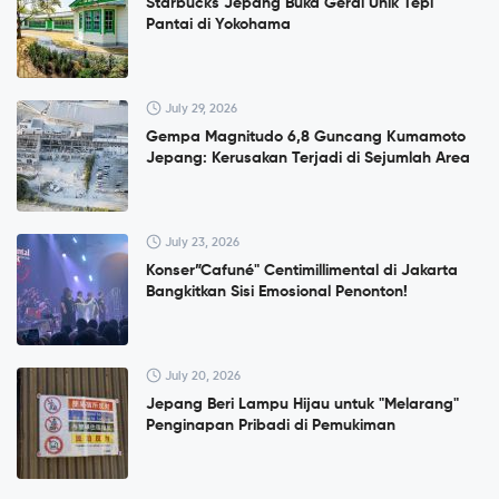
Starbucks Jepang Buka Gerai Unik Tepi
Pantai di Yokohama
July 29, 2026
Gempa Magnitudo 6,8 Guncang Kumamoto
Jepang: Kerusakan Terjadi di Sejumlah Area
July 23, 2026
Konser”Cafuné" Centimillimental di Jakarta
Bangkitkan Sisi Emosional Penonton!
July 20, 2026
Jepang Beri Lampu Hijau untuk "Melarang"
Penginapan Pribadi di Pemukiman