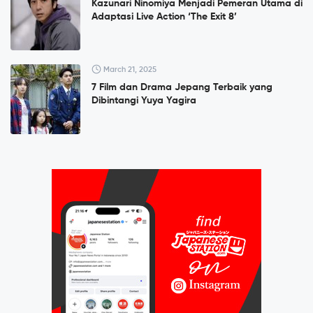
Kazunari Ninomiya Menjadi Pemeran Utama di
Adaptasi Live Action ‘The Exit 8’
March 21, 2025
7 Film dan Drama Jepang Terbaik yang
Dibintangi Yuya Yagira