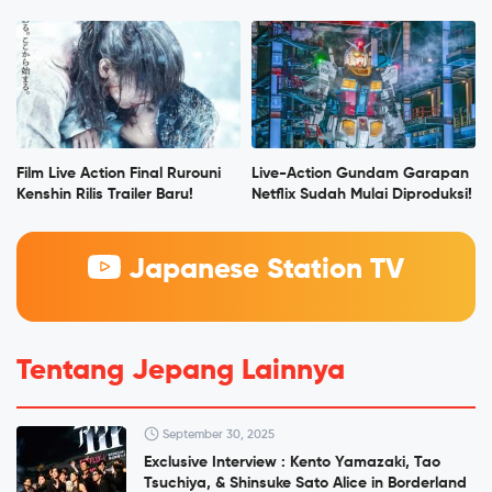
Film Live Action Final Rurouni
Live-Action Gundam Garapan
Kenshin Rilis Trailer Baru!
Netflix Sudah Mulai Diproduksi!
Japanese Station TV
Tentang Jepang Lainnya
September 30, 2025
Exclusive Interview : Kento Yamazaki, Tao
Tsuchiya, & Shinsuke Sato Alice in Borderland