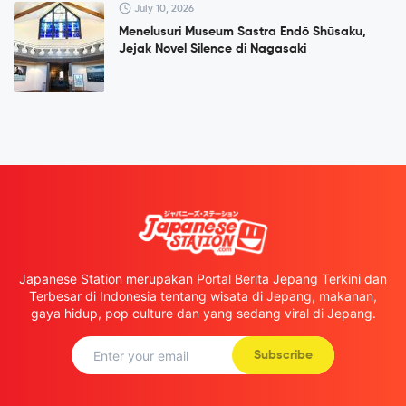
July 10, 2026
Menelusuri Museum Sastra Endō Shūsaku,
Jejak Novel Silence di Nagasaki
Japanese Station merupakan Portal Berita Jepang Terkini dan
Terbesar di Indonesia tentang wisata di Jepang, makanan,
gaya hidup, pop culture dan yang sedang viral di Jepang.
Subscribe