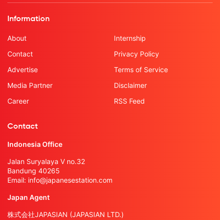
Information
About
Internship
Contact
Privacy Policy
Advertise
Terms of Service
Media Partner
Disclaimer
Career
RSS Feed
Contact
Indonesia Office
Jalan Suryalaya V no.32
Bandung 40265
Email:
info@japanesestation.com
Japan Agent
株式会社JAPASIAN (JAPASIAN LTD.)