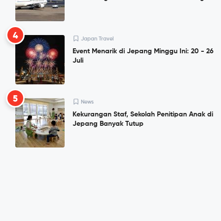
4
Japan Travel
Event Menarik di Jepang Minggu Ini: 20 - 26
Juli
5
News
Kekurangan Staf, Sekolah Penitipan Anak di
Jepang Banyak Tutup