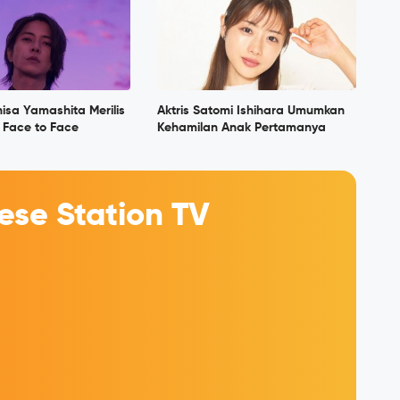
isa Yamashita Merilis
Aktris Satomi Ishihara Umumkan
, Face to Face
Kehamilan Anak Pertamanya
se Station TV