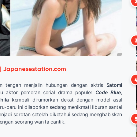
 | Japanesestation.com
n tengah menjalin hubungan dengan aktris
Satomi
atu aktor pemeran serial drama populer
Code Blue
,
hita
kembali dirumorkan dekat dengan model asal
aru-baru ini dilaporkan sedang menikmati liburan santai
enjadi sorotan setelah diketahui sedang menghabiskan
engan seorang wanita cantik.