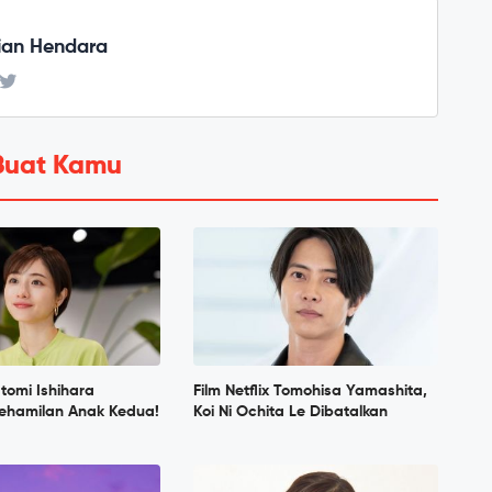
ian Hendara
Buat Kamu
tomi Ishihara
Film Netflix Tomohisa Yamashita,
hamilan Anak Kedua!
Koi Ni Ochita Le Dibatalkan