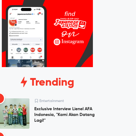
Trending
1
Entertainment
Exclusive Interview Lienel AFA
Indonesia, "Kami Akan Datang
Lagi!"