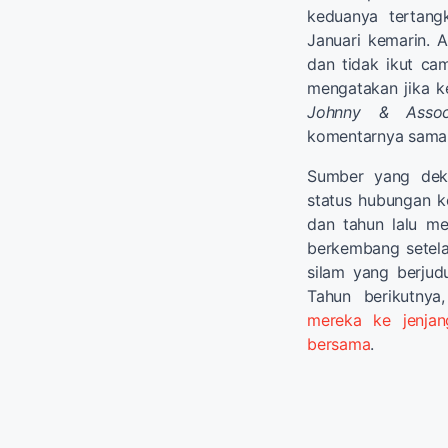
keduanya tertang
Januari kemarin. 
dan tidak ikut c
mengatakan jika k
Johnny & Assoc
komentarnya sama 
Sumber yang dek
status hubungan ke
dan tahun lalu me
berkembang setela
silam yang berjud
Tahun berikutny
mereka ke jenjan
bersama
.