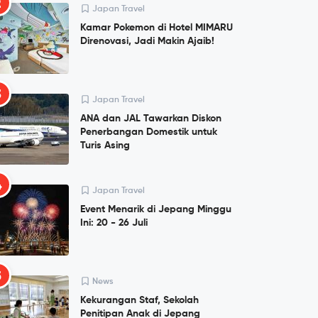
2
Japan Travel
Kamar Pokemon di Hotel MIMARU
Direnovasi, Jadi Makin Ajaib!
3
Japan Travel
ANA dan JAL Tawarkan Diskon
Penerbangan Domestik untuk
Turis Asing
4
Japan Travel
Event Menarik di Jepang Minggu
Ini: 20 - 26 Juli
5
News
Kekurangan Staf, Sekolah
Penitipan Anak di Jepang