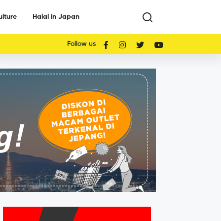
ulture
Halal in Japan
Follow us