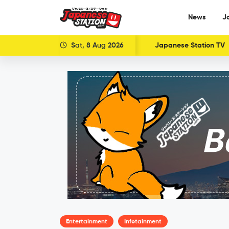
News
J
Sat, 8 Aug 2026
Japanese Station TV
Entertainment
Infotainment