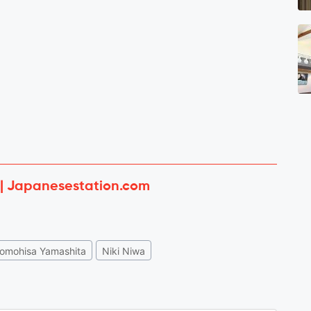
 | Japanesestation.com
omohisa Yamashita
Niki Niwa