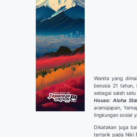
Wanita yang dima
berusia 21 tahun,
sebagai salah satu
House: Aloha Sta
aramajapan,
Yamapi
lingkungan sosial
Dikatakan juga ba
tertarik pada Niki