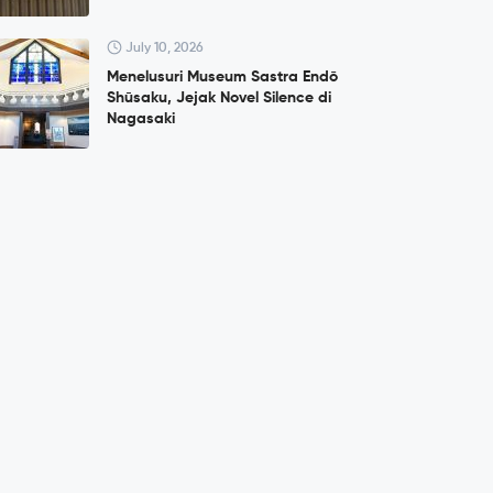
July 10, 2026
Menelusuri Museum Sastra Endō
Shūsaku, Jejak Novel Silence di
Nagasaki