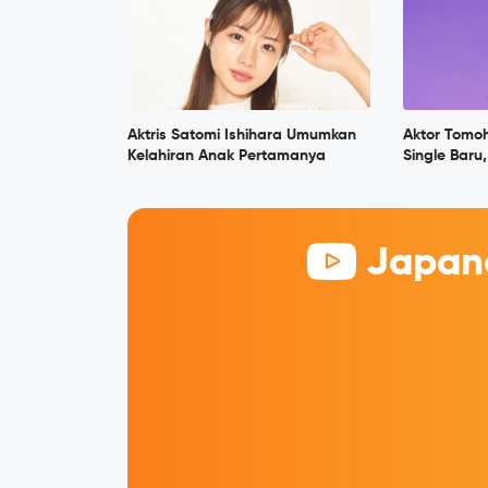
Aktris Satomi Ishihara Umumkan
Aktor Tomoh
Kelahiran Anak Pertamanya
Single Baru
Japane