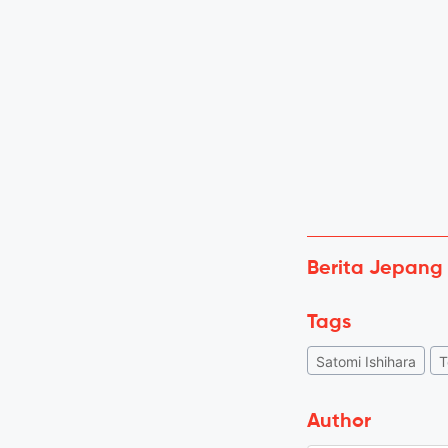
Berita Jepang
Tags
Satomi Ishihara
T
Author