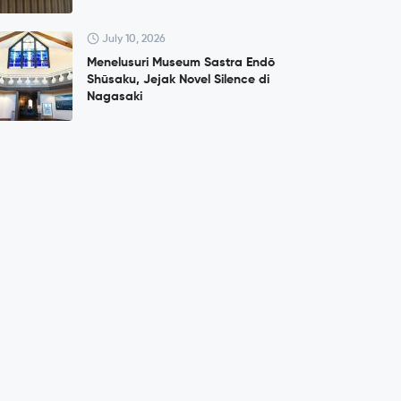
July 10, 2026
Menelusuri Museum Sastra Endō
Shūsaku, Jejak Novel Silence di
Nagasaki