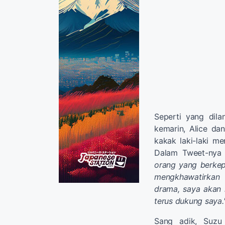
Seperti yang dila
kemarin, Alice d
kakak laki-laki m
Dalam Tweet-nya
orang yang berkep
mengkhawatirkan K
drama, saya akan m
terus dukung saya.
Sang adik, Suzu