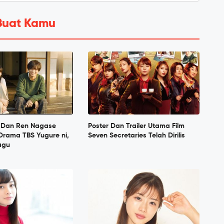
Buat Kamu
e Dan Ren Nagase
Poster Dan Trailer Utama Film
Drama TBS Yugure ni,
Seven Secretaries Telah Dirilis
agu