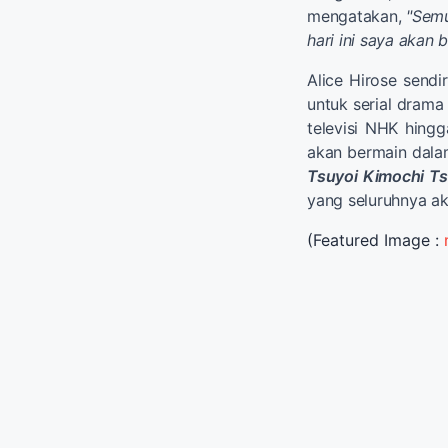
mengatakan,
"Semu
hari ini saya akan
Alice Hirose sendi
untuk serial drama
televisi NHK hing
akan bermain dalam
Tsuyoi Kimochi Ts
yang seluruhnya aka
(Featured Image :