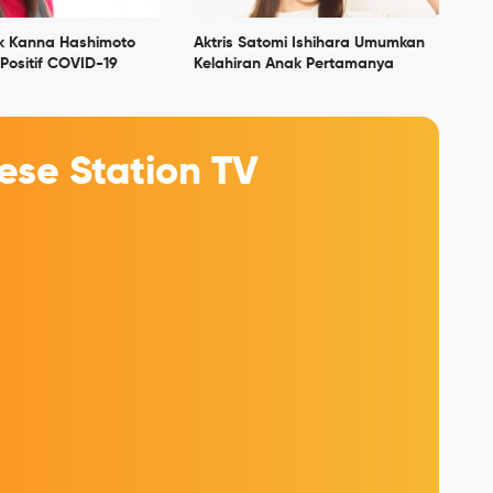
ik Kanna Hashimoto
Aktris Satomi Ishihara Umumkan
Positif COVID-19
Kelahiran Anak Pertamanya
se Station TV