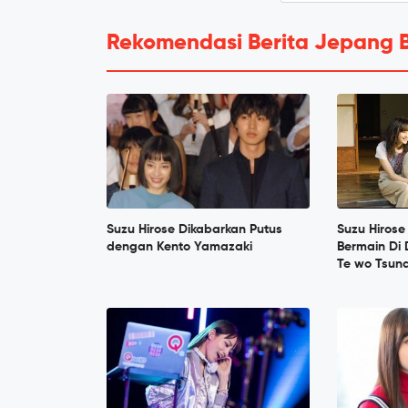
Rekomendasi Berita Jepang 
Suzu Hirose Dikabarkan Putus
Suzu Hiros
dengan Kento Yamazaki
Bermain Di 
Te wo Tsun