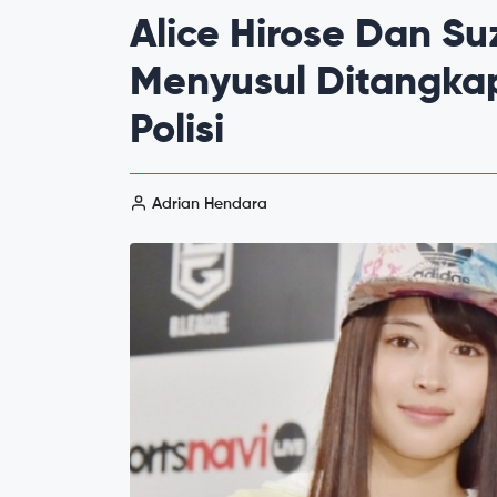
Alice Hirose Dan S
Menyusul Ditangka
Polisi
Adrian Hendara