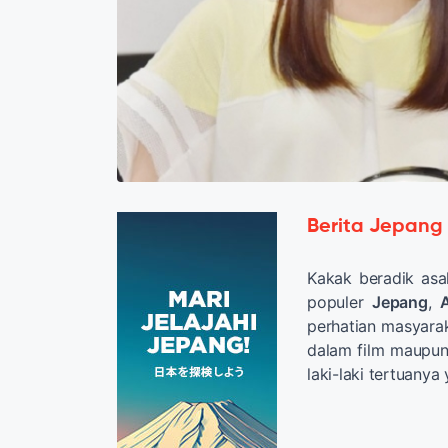
Berita Jepang
Kakak beradik asal
populer
Jepang
,
A
perhatian masyarak
dalam film maupun
laki-laki tertuanya