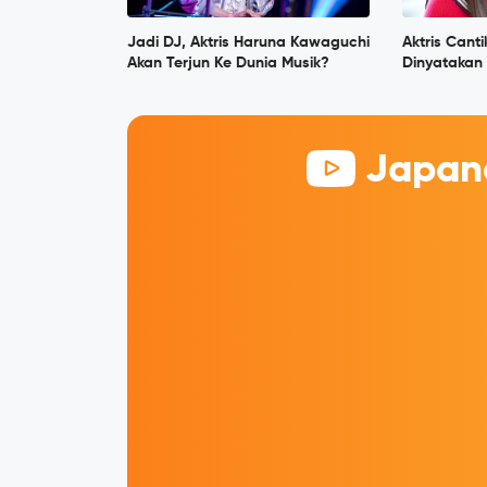
Jadi DJ, Aktris Haruna Kawaguchi
Aktris Cant
Akan Terjun Ke Dunia Musik?
Dinyatakan 
Japane