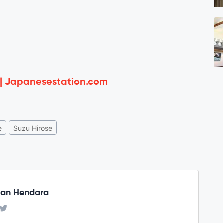
 | Japanesestation.com
e
Suzu Hirose
ian Hendara