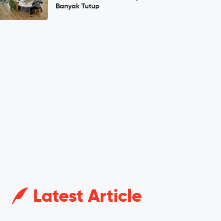
Banyak Tutup
Latest Article