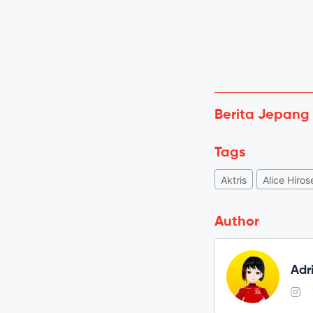
Berita Jepang
Tags
Aktris
Alice Hiros
Author
Adr