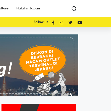
ulture
Halal in Japan
Follow us