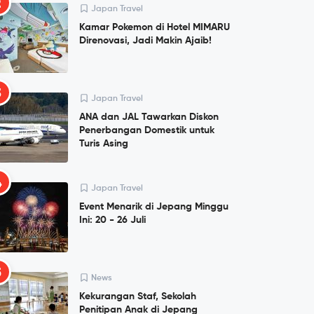
2
Japan Travel
Kamar Pokemon di Hotel MIMARU
Direnovasi, Jadi Makin Ajaib!
3
Japan Travel
ANA dan JAL Tawarkan Diskon
Penerbangan Domestik untuk
Turis Asing
4
Japan Travel
Event Menarik di Jepang Minggu
Ini: 20 - 26 Juli
5
News
Kekurangan Staf, Sekolah
Penitipan Anak di Jepang