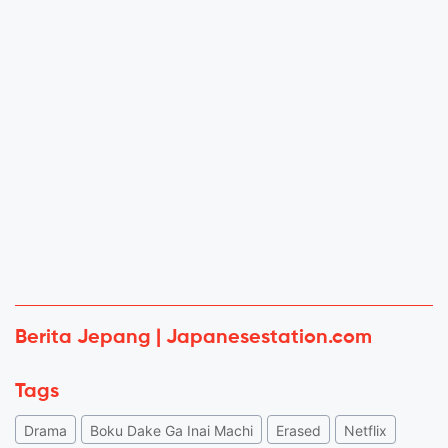
Berita Jepang | Japanesestation.com
Tags
Drama
Boku Dake Ga Inai Machi
Erased
Netflix