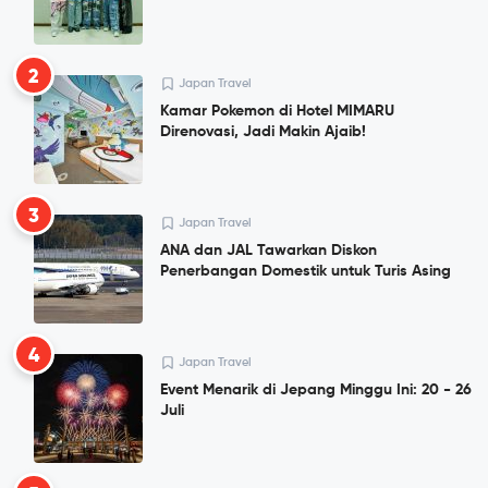
2
Japan Travel
Kamar Pokemon di Hotel MIMARU
Direnovasi, Jadi Makin Ajaib!
3
Japan Travel
ANA dan JAL Tawarkan Diskon
Penerbangan Domestik untuk Turis Asing
4
Japan Travel
Event Menarik di Jepang Minggu Ini: 20 - 26
Juli