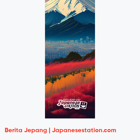
Berita Jepang | Japanesestation.com