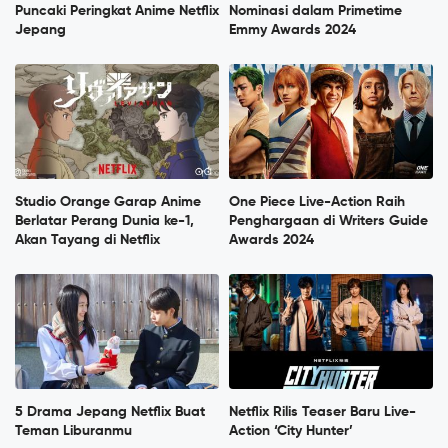
Puncaki Peringkat Anime Netflix
Nominasi dalam Primetime
Jepang
Emmy Awards 2024
Studio Orange Garap Anime
One Piece Live-Action Raih
Berlatar Perang Dunia ke-1,
Penghargaan di Writers Guide
Akan Tayang di Netflix
Awards 2024
5 Drama Jepang Netflix Buat
Netflix Rilis Teaser Baru Live-
Teman Liburanmu
Action ‘City Hunter’