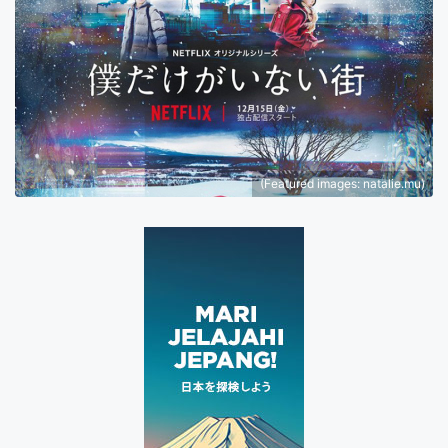
(Featured images: natalie.mu)