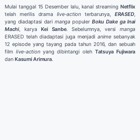
Mulai tanggal 15 Desember lalu, kanal streaming
Netflix
telah merilis drama
live-action
terbarunya,
ERASED
,
yang diadaptasi dari
manga
populer
Boku Dake ga Inai
Machi
, karya
Kei Sanbe
. Sebelumnya, versi
manga
ERASED telah diadaptasi juga menjadi
anime
sebanyak
12 episode yang tayang pada tahun 2016, dan sebuah
film
live-action
yang dibintangi oleh
Tatsuya Fujiwara
dan
Kasumi Arimura
.