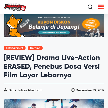
Entertainment
Dorama
[REVIEW] Drama Live-Action
ERASED, Penebus Dosa Versi
Film Layar Lebarnya
Dirck Julian Abraham
December 19, 2017