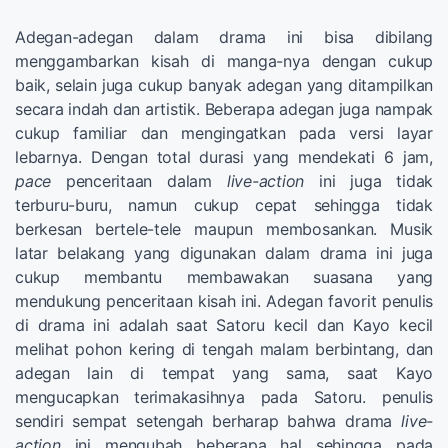
Adegan-adegan dalam drama ini bisa dibilang
menggambarkan kisah di manga-nya dengan cukup
baik, selain juga cukup banyak adegan yang ditampilkan
secara indah dan artistik. Beberapa adegan juga nampak
cukup familiar dan mengingatkan pada versi layar
lebarnya. Dengan total durasi yang mendekati 6 jam,
pace
penceritaan dalam
live-action
ini juga tidak
terburu-buru, namun cukup cepat sehingga tidak
berkesan bertele-tele maupun membosankan. Musik
latar belakang yang digunakan dalam drama ini juga
cukup membantu membawakan suasana yang
mendukung penceritaan kisah ini. Adegan favorit penulis
di drama ini adalah saat Satoru kecil dan Kayo kecil
melihat pohon kering di tengah malam berbintang, dan
adegan lain di tempat yang sama, saat Kayo
mengucapkan terimakasihnya pada Satoru. penulis
sendiri sempat setengah berharap bahwa drama
live-
action
ini mengubah beberapa hal sehingga pada