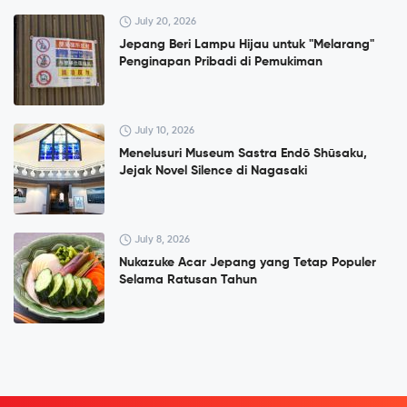
July 20, 2026
Jepang Beri Lampu Hijau untuk "Melarang"
Penginapan Pribadi di Pemukiman
July 10, 2026
Menelusuri Museum Sastra Endō Shūsaku,
Jejak Novel Silence di Nagasaki
July 8, 2026
Nukazuke Acar Jepang yang Tetap Populer
Selama Ratusan Tahun