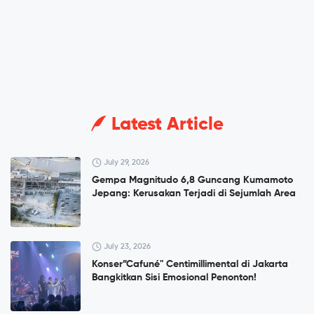
Latest Article
July 29, 2026
Gempa Magnitudo 6,8 Guncang Kumamoto
Jepang: Kerusakan Terjadi di Sejumlah Area
July 23, 2026
Konser”Cafuné" Centimillimental di Jakarta
Bangkitkan Sisi Emosional Penonton!