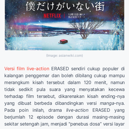
(Image: asianwiki.com)
Versi film live-action
ERASED sendiri cukup populer di
kalangan penggemar dan boleh dibilang cukup mampu
merangkum kisah tersebut dalam 120 menit, namun
tidak sedikit pula suara yang menyatakan kecewa
terhadap film tersebut, dikarenakan kisah ending-nya
yang dibuat berbeda dibandingkan versi
manga
-nya.
Pada poin inilah, drama
live-action
ERASED yang
berjumlah 12 episode dengan durasi masing-masing
sekitar setengah jam, menjadi "penebus dosa” versi layar