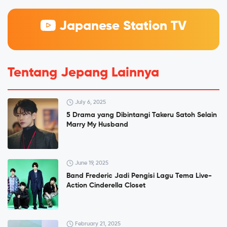
Japanese Station TV
Tentang Jepang Lainnya
July 6, 2025
5 Drama yang Dibintangi Takeru Satoh Selain
Marry My Husband
June 19, 2025
Band Frederic Jadi Pengisi Lagu Tema Live-
Action Cinderella Closet
February 21, 2025