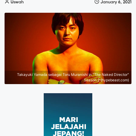
Uswah
January 6, 2021
Takayuki Yamada sebagai Toru Muranishi in "The Naked Director"
Season 2 (hypebeast.com)