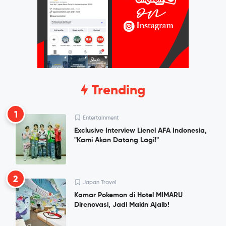
Trending
1
Entertainment
Exclusive Interview Lienel AFA Indonesia,
"Kami Akan Datang Lagi!"
2
Japan Travel
Kamar Pokemon di Hotel MIMARU
Direnovasi, Jadi Makin Ajaib!