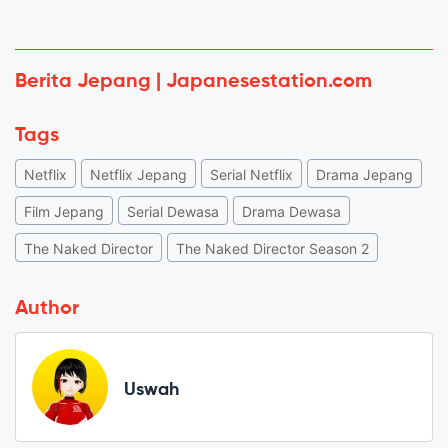
Berita Jepang | Japanesestation.com
Tags
Netflix
Netflix Jepang
Serial Netflix
Drama Jepang
Film Jepang
Serial Dewasa
Drama Dewasa
The Naked Director
The Naked Director Season 2
Author
Uswah