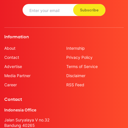
Subscribe
Information
About
Internship
Contact
Privacy Policy
Advertise
Terms of Service
Media Partner
Disclaimer
Career
RSS Feed
Contact
Indonesia Office
Jalan Suryalaya V no.32
Bandung 40265