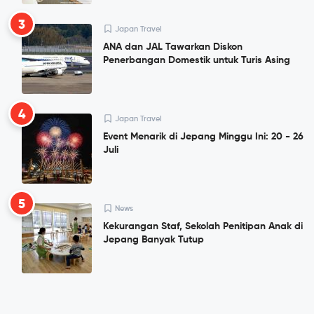
3
Japan Travel
ANA dan JAL Tawarkan Diskon
Penerbangan Domestik untuk Turis Asing
4
Japan Travel
Event Menarik di Jepang Minggu Ini: 20 - 26
Juli
5
News
Kekurangan Staf, Sekolah Penitipan Anak di
Jepang Banyak Tutup