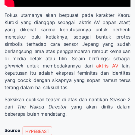
Fokus utamanya akan berpusat pada karakter Kaoru
Kuroki yang dianggap sebagai "aktris AV papan atas”,
yang dikenal karena keputusannya untuk berhenti
mencukur bulu ketiaknya, sebagai bentuk protes
simbolis terhadap cara sensor Jepang yang sudah
berlangsung lama atas penggambaran rambut kemaluan
di media cetak atau film. Selain berfungsi sebagai
gimmick
untuk membedakannya dari
aktris AV
lain,
keputusan itu adalah ekspresi feminitas dan identitas
yang cocok dengan sikapnya yang sopan namun terus
terang dalam hal seksualitas.
Saksikan cuplikan teaser di atas dan nantikan
Season 2
dari
The Naked Director
yang akan dirilis dalam
beberapa bulan mendatang!
Source
HYPEBEAST