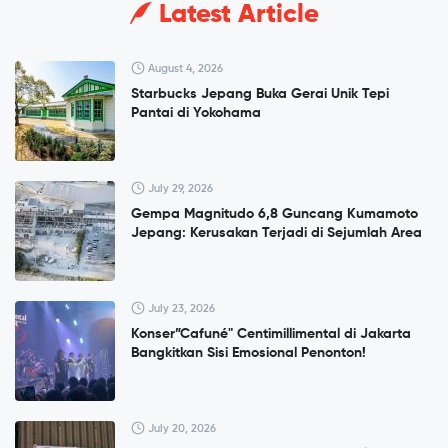
Latest Article
August 4, 2026
Starbucks Jepang Buka Gerai Unik Tepi
Pantai di Yokohama
July 29, 2026
Gempa Magnitudo 6,8 Guncang Kumamoto
Jepang: Kerusakan Terjadi di Sejumlah Area
July 23, 2026
Konser”Cafuné" Centimillimental di Jakarta
Bangkitkan Sisi Emosional Penonton!
July 20, 2026