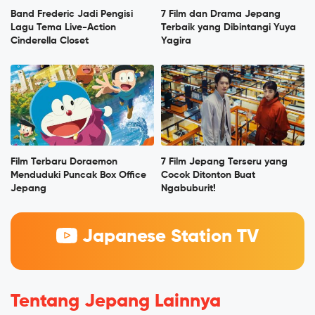
Band Frederic Jadi Pengisi
7 Film dan Drama Jepang
Lagu Tema Live-Action
Terbaik yang Dibintangi Yuya
Cinderella Closet
Yagira
Film Terbaru Doraemon
7 Film Jepang Terseru yang
Menduduki Puncak Box Office
Cocok Ditonton Buat
Jepang
Ngabuburit!
Japanese Station TV
Tentang Jepang Lainnya