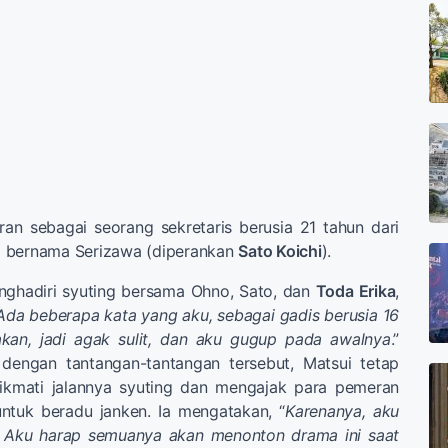
an sebagai seorang sekretaris berusia 21 tahun dari
 bernama Serizawa (diperankan
Sato Koichi
).
enghadiri syuting bersama Ohno, Sato, dan
Toda Erika
,
Ada beberapa kata yang aku, sebagai gadis berusia 16
akan, jadi agak sulit, dan aku gugup pada awalnya
.”
dengan tantangan-tantangan tersebut, Matsui tetap
nikmati jalannya syuting dan mengajak para pemeran
untuk beradu janken. Ia mengatakan, “
Karenanya, aku
s. Aku harap semuanya akan menonton drama ini saat