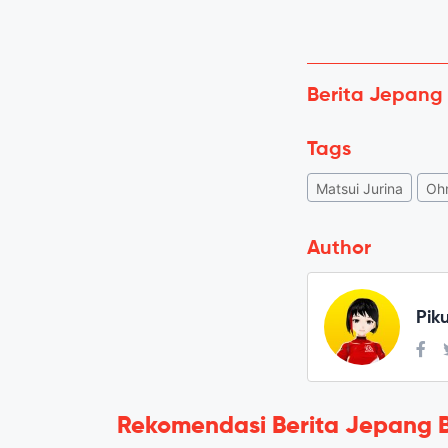
Berita Jepang
Tags
Matsui Jurina
Ohn
Author
Pik
Rekomendasi Berita Jepang 