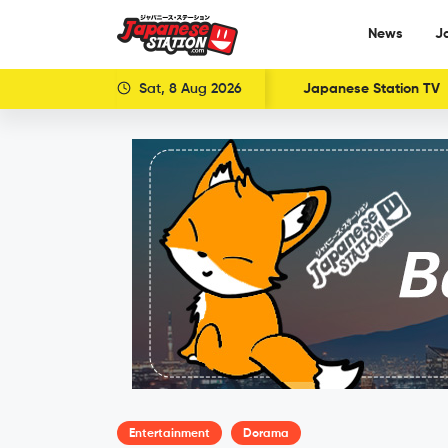
News
J
Sat, 8 Aug 2026
Japanese Station TV
Entertainment
Dorama