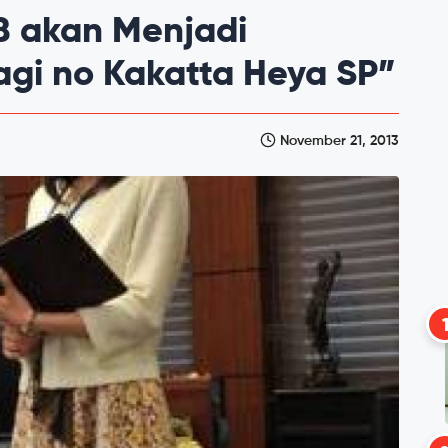
8 akan Menjadi
agi no Kakatta Heya SP”
November 21, 2013