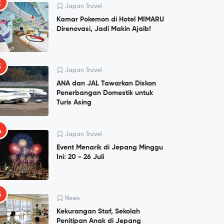
2
Japan Travel
Kamar Pokemon di Hotel MIMARU
Direnovasi, Jadi Makin Ajaib!
3
Japan Travel
ANA dan JAL Tawarkan Diskon
Penerbangan Domestik untuk
Turis Asing
4
Japan Travel
Event Menarik di Jepang Minggu
Ini: 20 - 26 Juli
5
News
Kekurangan Staf, Sekolah
Penitipan Anak di Jepang