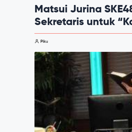
Matsui Jurina SKE4
Sekretaris untuk “K
Piku