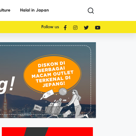
ulture
Halal in Japan
Follow us