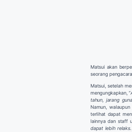
Matsui akan berper
seorang pengacara
Matsui, setelah m
mengungkapkan, “
tahun, jarang gun
Namun, walaupun 
terlihat dapat me
lainnya dan staff 
dapat lebih relak