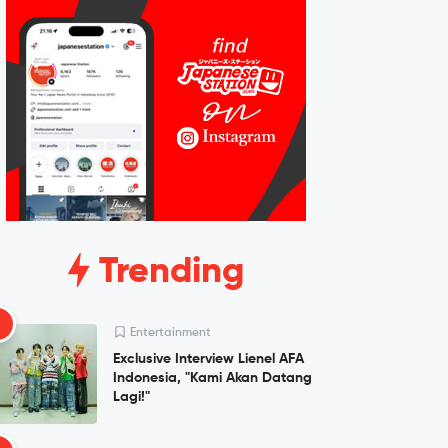
Trending
1
Entertainment
Exclusive Interview Lienel AFA
Indonesia, "Kami Akan Datang
Lagi!"