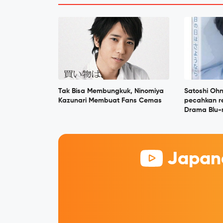
Tak Bisa Membungkuk, Ninomiya
Satoshi Ohn
Kazunari Membuat Fans Cemas
pecahkan re
Drama Blu-
Japane