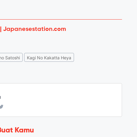
 | Japanesestation.com
o Satoshi
Kagi No Kakatta Heya
u
Buat Kamu