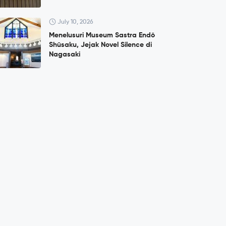
July 10, 2026
Menelusuri Museum Sastra Endō
Shūsaku, Jejak Novel Silence di
Nagasaki