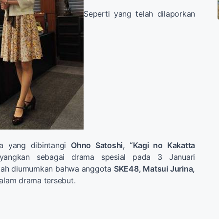
Seperti yang telah dilaporkan
a yang dibintangi
Ohno Satoshi, “Kagi no Kakatta
ayangkan sebagai drama spesial pada 3 Januari
elah diumumkan bahwa anggota
SKE48, Matsui Jurina,
dalam drama tersebut.