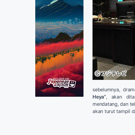
sebelumnya, dram
Heya”
, akan dit
mendatang, dan t
akan turut tampil 