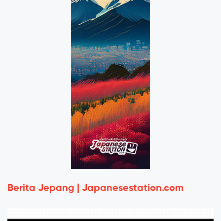
Berita Jepang | Japanesestation.com