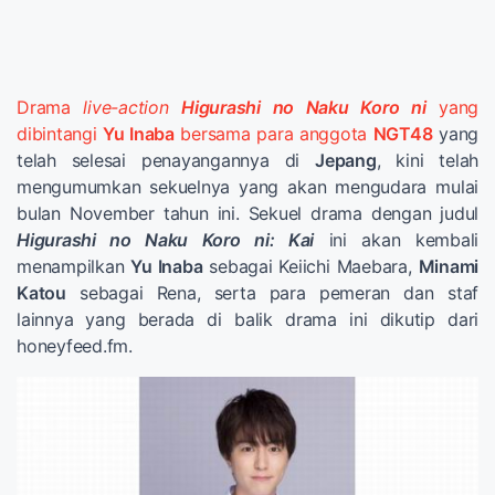
Drama
live-action
Higurashi no Naku Koro ni
yang
dibintangi
Yu Inaba
bersama para anggota
NGT48
yang
telah selesai penayangannya di
Jepang
, kini telah
mengumumkan sekuelnya yang akan mengudara mulai
bulan November tahun ini. Sekuel drama dengan judul
Higurashi no Naku Koro ni: Kai
ini akan kembali
menampilkan
Yu Inaba
sebagai Keiichi Maebara,
Minami
Katou
sebagai Rena, serta para pemeran dan staf
lainnya yang berada di balik drama ini dikutip dari
honeyfeed.fm.