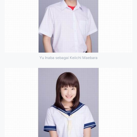
Yu Inaba sebagai Keiichi Maebara