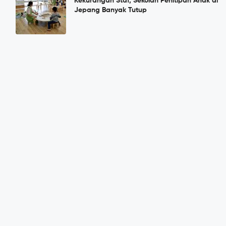
Kekurangan Staf, Sekolah Penitipan Anak di
Jepang Banyak Tutup