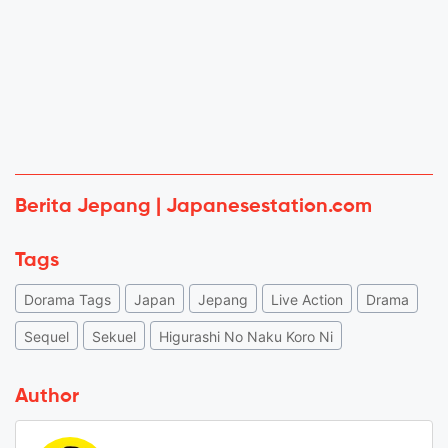
Berita Jepang | Japanesestation.com
Tags
Dorama Tags
Japan
Jepang
Live Action
Drama
Sequel
Sekuel
Higurashi No Naku Koro Ni
Author