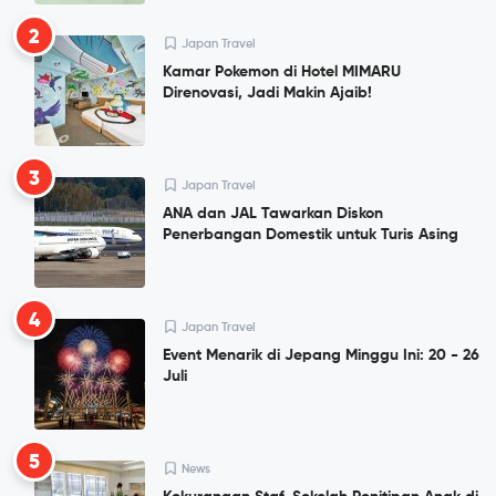
2
Japan Travel
Kamar Pokemon di Hotel MIMARU
Direnovasi, Jadi Makin Ajaib!
3
Japan Travel
ANA dan JAL Tawarkan Diskon
Penerbangan Domestik untuk Turis Asing
4
Japan Travel
Event Menarik di Jepang Minggu Ini: 20 - 26
Juli
5
News