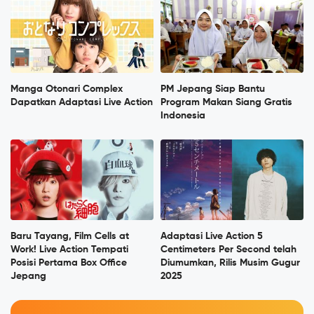
Manga Otonari Complex
PM Jepang Siap Bantu
Dapatkan Adaptasi Live Action
Program Makan Siang Gratis
Indonesia
Baru Tayang, Film Cells at
Adaptasi Live Action 5
Work! Live Action Tempati
Centimeters Per Second telah
Posisi Pertama Box Office
Diumumkan, Rilis Musim Gugur
Jepang
2025