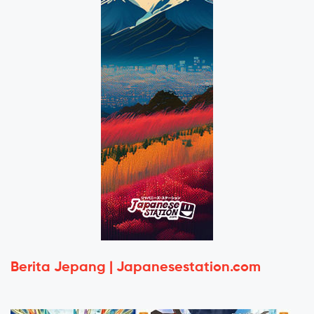
Berita Jepang | Japanesestation.com