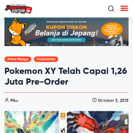
Anime Manga
Otakuarena
Pokemon XY Telah Capai 1,26
Juta Pre-Order
Piku
October 3, 2013