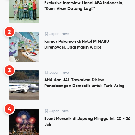
Exclusive Interview Lienel AFA Indonesia,
"Kami Akan Datang Lagi!"
2
Japan Travel
Kamar Pokemon di Hotel MIMARU
Direnovasi, Jadi Makin Ajaib!
3
Japan Travel
ANA dan JAL Tawarkan Diskon
Penerbangan Domestik untuk Turis Asing
4
Japan Travel
Event Menarik di Jepang Minggu Ini: 20 - 26
Juli