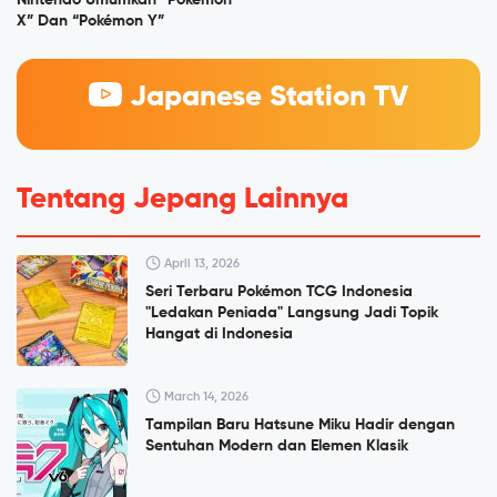
X” Dan “Pokémon Y”
Japanese Station TV
Tentang Jepang Lainnya
April 13, 2026
Seri Terbaru Pokémon TCG Indonesia
"Ledakan Peniada" Langsung Jadi Topik
Hangat di Indonesia
March 14, 2026
Tampilan Baru Hatsune Miku Hadir dengan
Sentuhan Modern dan Elemen Klasik