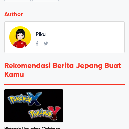
Author
Piku
Rekomendasi Berita Jepang Buat
Kamu
Nintendo Umumkan “Pokémon