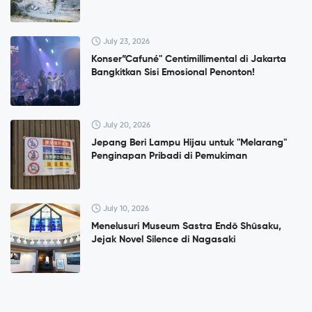
July 23, 2026
Konser”Cafuné" Centimillimental di Jakarta
Bangkitkan Sisi Emosional Penonton!
July 20, 2026
Jepang Beri Lampu Hijau untuk "Melarang"
Penginapan Pribadi di Pemukiman
July 10, 2026
Menelusuri Museum Sastra Endō Shūsaku,
Jejak Novel Silence di Nagasaki