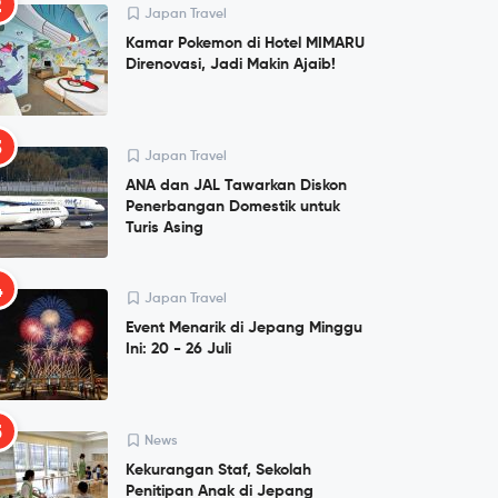
2
Japan Travel
Kamar Pokemon di Hotel MIMARU
Direnovasi, Jadi Makin Ajaib!
3
Japan Travel
ANA dan JAL Tawarkan Diskon
Penerbangan Domestik untuk
Turis Asing
4
Japan Travel
Event Menarik di Jepang Minggu
Ini: 20 - 26 Juli
5
News
Kekurangan Staf, Sekolah
Penitipan Anak di Jepang