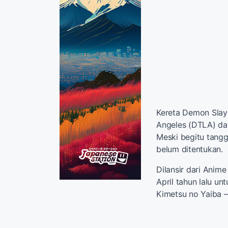
Kereta Demon Slay
Angeles (DTLA) dan
Meski begitu tangg
belum ditentukan.
Dilansir dari Anim
April tahun lalu u
Kimetsu no Yaiba –