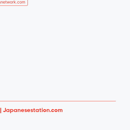
network.com
 | Japanesestation.com