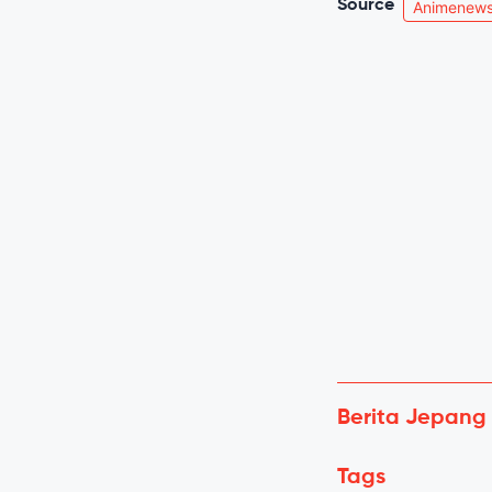
Source
Animenews
Berita Jepang
Tags