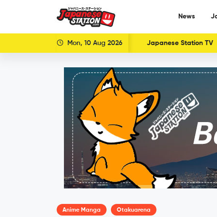
News
J
Mon, 10 Aug 2026
Japanese Station TV
Anime Manga
Otakuarena