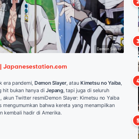
Demon Slayer
 | Japanesestation.com
ak era pandemi,
Demon Slayer
, atau
Kimetsu no Yaiba
,
g hit bukan hanya di
Jepang
, tapi juga di seluruh
ni, akun Twitter resmiDemon Slayer: Kimetsu no Yaiba
ris mengumumkan bahwa kereta yang menampilkan
n kembali hadir di Amerika.