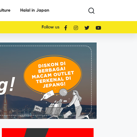
ulture
Halal in Japan
Follow us