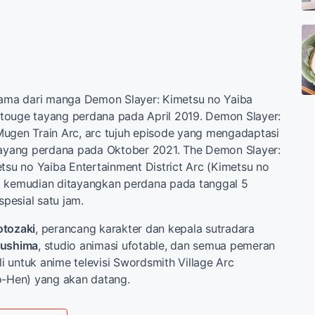
tama dari manga Demon Slayer: Kimetsu no Yaiba
touge tayang perdana pada April 2019. Demon Slayer:
ugen Train Arc, arc tujuh episode yang mengadaptasi
tayang perdana pada Oktober 2021. The Demon Slayer:
etsu no Yaiba Entertainment District Arc (Kimetsu no
) kemudian ditayangkan perdana pada tanggal 5
pesial satu jam.
otozaki
, perancang karakter dan kepala sutradara
sushima
, studio animasi ufotable, dan semua pemeran
 untuk anime televisi Swordsmith Village Arc
o-Hen) yang akan datang.