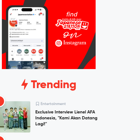
Trending
1
Entertainment
Exclusive Interview Lienel AFA
Indonesia, "Kami Akan Datang
Lagi!"