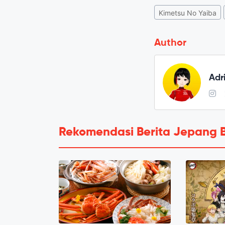
Kimetsu No Yaiba
Author
Adr
Rekomendasi Berita Jepang 