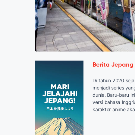
Berita Jepang
Di tahun 2020 sej
menjadi series yan
dunia. Baru-baru i
versi bahasa Ingg
karakter anime aka