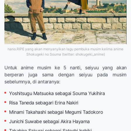
nano.RIPE yang akan menyanyikan lagu pembuka musim kelima anime
Shokugeki no Souma (twitter: shokugeki_anime)
Untuk anime musim ke 5 nanti, seiyuu yang akan
berperan juga sama dengan seiyuu pada musim
sebelumnya, di antaranya:
Yoshitsugu Matsuoka sebagai Souma Yukihira
Risa Taneda sebagari Erina Nakiri
Minami Takahashi sebagai Megumi Tadokoro
Junichi Suwabe sebagai Akira Hayama
Takahiro Sakurai sebagai Satoshi Isshiki