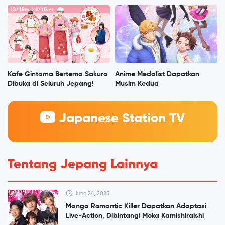
Kafe Gintama Bertema Sakura
Anime Medalist Dapatkan
Dibuka di Seluruh Jepang!
Musim Kedua
Japanese Station TV
Tentang Jepang Lainnya
June 24, 2025
Manga Romantic Killer Dapatkan Adaptasi
Live-Action, Dibintangi Moka Kamishiraishi