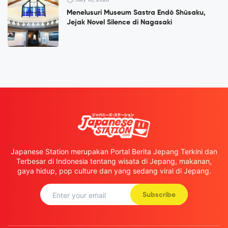
Menelusuri Museum Sastra Endō Shūsaku,
Jejak Novel Silence di Nagasaki
Japanese Station merupakan Portal Berita Jepang Terkini dan
Terbesar di Indonesia tentang wisata di Jepang, makanan,
gaya hidup, pop culture dan yang sedang viral di Jepang.
Subscribe