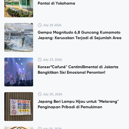
Pantai di Yokohama
July 29, 2026
Gempa Magnitudo 6,8 Guncang Kumamoto
Jepang: Kerusakan Terjadi di Sejumlah Area
July 23, 2026
Konser”Cafuné" Centimillimental di Jakarta
Bangkitkan Sisi Emosional Penonton!
July 20, 2026
Jepang Beri Lampu Hijau untuk "Melarang"
Penginapan Pribadi di Pemukiman
July 10, 2026