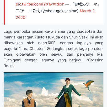
pic.twitter.com/YX1wXfdioh
— 『食戟のソーマ』
TVアニメ公式 (@shokugeki_anime)
March 2,
2020
Lagu pembuka musim ke-5 anime yang diadaptasi dari
manga karangan Yuuto tsukuda dan Shun Saeki ini akan
dibawakan oleh nano.RIPE dengan lagunya yang
berjudul “Last Chapter”. Sedangkan untuk lagu penutup,
akan dibawakan oleh seiyuu dan penyanyi Mai
Fuchigami dengan lagunya yang berjudul “Crossing
Road”.