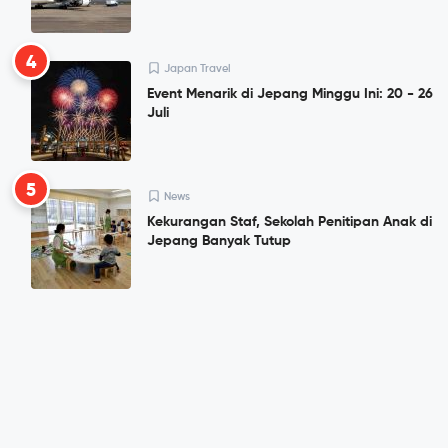
4
Japan Travel
Event Menarik di Jepang Minggu Ini: 20 - 26
Juli
5
News
Kekurangan Staf, Sekolah Penitipan Anak di
Jepang Banyak Tutup