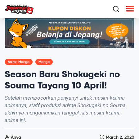
Anime Manga
Manga
Season Baru Shokugeki no
Souma Tayang 10 April!
Setelah membocorkan penyanyi untuk musim kelima
animenya, staff produksi anime Shokugeki no Souma
akhirnya mengumumkan tanggal rilis musim kelima
anime ini.
Anya
March 2, 2020