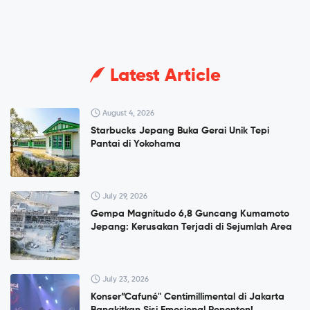
Latest Article
August 4, 2026
Starbucks Jepang Buka Gerai Unik Tepi
Pantai di Yokohama
July 29, 2026
Gempa Magnitudo 6,8 Guncang Kumamoto
Jepang: Kerusakan Terjadi di Sejumlah Area
July 23, 2026
Konser”Cafuné" Centimillimental di Jakarta