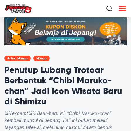
Anime Manga
Manga
Penutup Lubang Trotoar
Berbentuk “Chibi Maruko-
chan” Jadi Icon Wisata Baru
di Shimizu
%%excerpt%% Baru-baru ini, “Chibi Maruko-chan”
kembali muncul di Jepang. Kali ini bukan melalui
tayangan televisi, melainkan muncul dalam bentuk