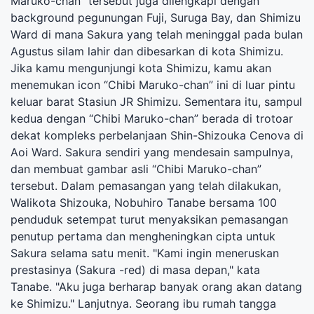
Maruko-chan” tersebut juga dilengkapi dengan
background pegunungan Fuji, Suruga Bay, dan Shimizu
Ward di mana Sakura yang telah meninggal pada bulan
Agustus silam lahir dan dibesarkan di kota Shimizu.
Jika kamu mengunjungi kota Shimizu, kamu akan
menemukan icon “Chibi Maruko-chan” ini di luar pintu
keluar barat Stasiun JR Shimizu. Sementara itu, sampul
kedua dengan “Chibi Maruko-chan” berada di trotoar
dekat kompleks perbelanjaan Shin-Shizouka Cenova di
Aoi Ward. Sakura sendiri yang mendesain sampulnya,
dan membuat gambar asli “Chibi Maruko-chan”
tersebut. Dalam pemasangan yang telah dilakukan,
Walikota Shizouka, Nobuhiro Tanabe bersama 100
penduduk setempat turut menyaksikan pemasangan
penutup pertama dan mengheningkan cipta untuk
Sakura selama satu menit. "Kami ingin meneruskan
prestasinya (Sakura -red) di masa depan," kata
Tanabe. "Aku juga berharap banyak orang akan datang
ke Shimizu." Lanjutnya. Seorang ibu rumah tangga