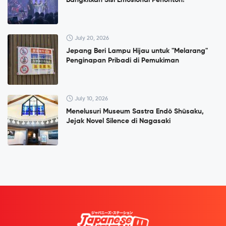
Bangkitkan Sisi Emosional Penonton!
July 20, 2026
Jepang Beri Lampu Hijau untuk "Melarang"
Penginapan Pribadi di Pemukiman
July 10, 2026
Menelusuri Museum Sastra Endō Shūsaku,
Jejak Novel Silence di Nagasaki