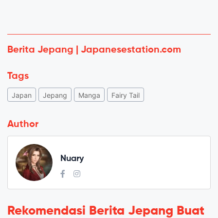
Berita Jepang | Japanesestation.com
Tags
Japan
Jepang
Manga
Fairy Tail
Author
Nuary
Rekomendasi Berita Jepang Buat