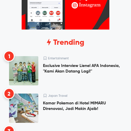
Trending
1
Entertainment
Exclusive Interview Lienel AFA Indonesia,
"Kami Akan Datang Lagi!"
2
Japan Travel
Kamar Pokemon di Hotel MIMARU
Direnovasi, Jadi Makin Ajaib!