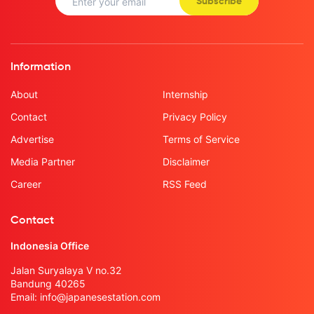
Subscribe
Information
About
Internship
Contact
Privacy Policy
Advertise
Terms of Service
Media Partner
Disclaimer
Career
RSS Feed
Contact
Indonesia Office
Jalan Suryalaya V no.32
Bandung 40265
Email:
info@japanesestation.com