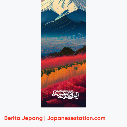
Berita Jepang | Japanesestation.com