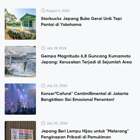
August 4, 2026
Starbucks Jepang Buka Gerai Unik Tepi
Pantai di Yokohama
July 29, 2026
Gempa Magnitudo 6,8 Guncang Kumamoto
Jepang: Kerusakan Terjadi di Sejumlah Area
July 23, 2026
Konser”Cafuné" Centimillimental di Jakarta
Bangkitkan Sisi Emosional Penonton!
July 20, 2026
Jepang Beri Lampu Hijau untuk "Melarang"
Penginapan Pribadi di Pemukiman