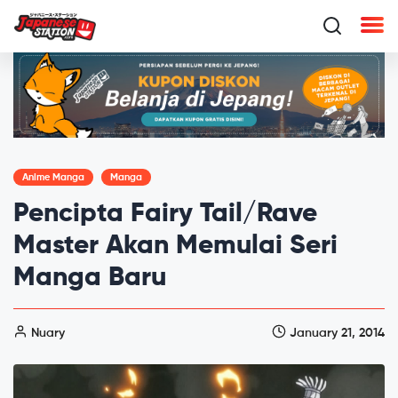
Anime Manga
Manga
Pencipta Fairy Tail/Rave
Master Akan Memulai Seri
Manga Baru
Nuary
January 21, 2014