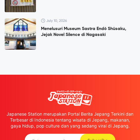
July 10, 2026
Menelusuri Museum Sastra Endō Shūsaku,
Jejak Novel Silence di Nagasaki
Japanese Station merupakan Portal Berita Jepang Terkini dan
Terbesar di Indonesia tentang wisata di Jepang, makanan,
gaya hidup, pop culture dan yang sedang viral di Jepang.