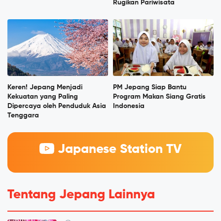
Rugikan Pariwisata
Keren! Jepang Menjadi
PM Jepang Siap Bantu
Kekuatan yang Paling
Program Makan Siang Gratis
Dipercaya oleh Penduduk Asia
Indonesia
Tenggara
Japanese Station TV
Tentang Jepang Lainnya